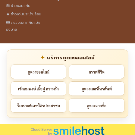
📰 ข่าวขอนแก่น
🔥 ข่าวเด่นประเด็นร้อน
🎟️ ตรวจสลากกินแบ่ง
รัฐบาล
บริการดูดวงออนไลน์
ดูดวงออนไลน์
กราฟชีวิต
เช็กสมพงษ์ เนื้อคู่ ความรัก
ดูดวงเบอร์โทรศัพท์
วิเคราะห์เลขบัตรประชาชน
ดูดวงจากชื่อ