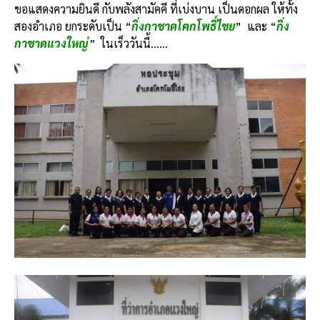
ขอแสดงความยินดี กับพลังสามัคคี ที่เบ่งบาน เป็นดอกผล ให้ทั้ง
สองอำเภอ ยกระดับเป็น “
กิ่งกาชาดโคกโพธิ์ไชย
” และ “
กิ่ง
กาชาดแวงใหญ่
”
ในเร็ววันนี้……