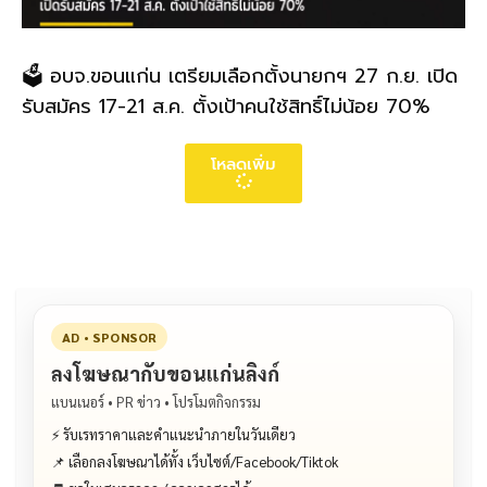
🗳️ อบจ.ขอนแก่น เตรียมเลือกตั้งนายกฯ 27 ก.ย. เปิด
รับสมัคร 17-21 ส.ค. ตั้งเป้าคนใช้สิทธิ์ไม่น้อย 70%
โหลดเพิ่ม
AD • SPONSOR
ลงโฆษณากับขอนแก่นลิงก์
แบนเนอร์ • PR ข่าว • โปรโมตกิจกรรม
⚡ รับเรทราคาและคำแนะนำภายในวันเดียว
📌 เลือกลงโฆษณาได้ทั้ง เว็บไซต์/Facebook/Tiktok