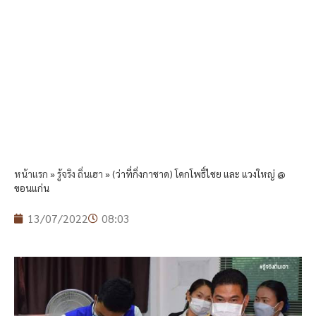
หน้าแรก
»
รู้จริง ถิ่นเฮา
»
(ว่าที่กิ่งกาชาด) โคกโพธิ์ไชย และ แวงใหญ่ @
ขอนแก่น
13/07/2022
08:03