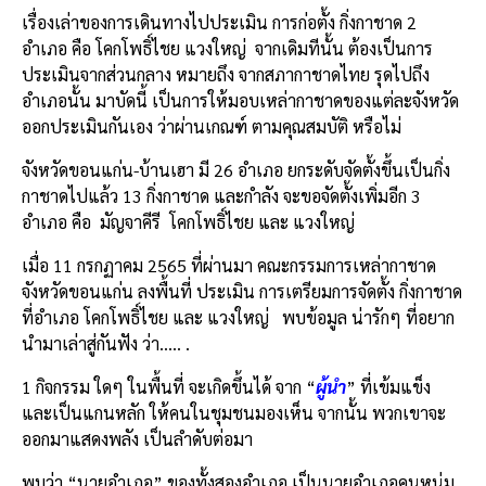
เรื่องเล่าของการเดินทางไปประเมิน การก่อตั้ง กิ่งกาชาด 2
อำเภอ คือ โคกโพธิ์ไชย แวงใหญ่ จากเดิมทีนั้น ต้องเป็นการ
ประเมินจากส่วนกลาง หมายถึง จากสภากาชาดไทย รุดไปถึง
อำเภอนั้น มาบัดนี้ เป็นการให้มอบเหล่ากาชาดของแต่ละจังหวัด
ออกประเมินกันเอง ว่าผ่านเกณฑ์ ตามคุณสมบัติ หรือไม่
จังหวัดขอนแก่น-บ้านเฮา มี 26 อำเภอ ยกระดับจัดตั้งขึ้นเป็นกิ่ง
กาชาดไปแล้ว 13 กิ่งกาชาด และกำลัง จะขอจัดตั้งเพิ่มอีก 3
อำเภอ คือ มัญจาคีรี โคกโพธิ์ไชย และ แวงใหญ่
เมื่อ 11 กรกฏาคม 2565 ที่ผ่านมา คณะกรรมการเหล่ากาชาด
จังหวัดขอนแก่น ลงพื้นที่ ประเมิน การเตรียมการจัดตั้ง กิ่งกาชาด
ที่อำเภอ โคกโพธิ์ไชย และ แวงใหญ่ พบข้อมูล น่ารักๆ ที่อยาก
นำมาเล่าสู่กันฟัง ว่า….. .
1 กิจกรรม ใดๆ ในพื้นที่ จะเกิดขึ้นได้ จาก “
ผู้นำ
” ที่เข้มแข็ง
และเป็นแกนหลัก ให้คนในชุมชนมองเห็น จากนั้น พวกเขาจะ
ออกมาแสดงพลัง เป็นลำดับต่อมา
พบว่า “นายอำเภอ” ของทั้งสองอำเภอ เป็นนายอำเภอคนหนุ่ม