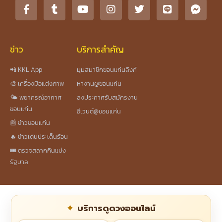
ข่าว
บริการสำคัญ
📲 KKL App
มุมสมาชิกขอนแก่นลิงก์
🎨 เครื่องมือแต่งภาพ
หางาน@ขอนแก่น
🌤️ พยากรณ์อากาศ
ลงประกาศรับสมัครงาน
ขอนแก่น
อีเวนต์@ขอนแก่น
📰 ข่าวขอนแก่น
🔥 ข่าวเด่นประเด็นร้อน
🎟️ ตรวจสลากกินแบ่ง
รัฐบาล
บริการดูดวงออนไลน์