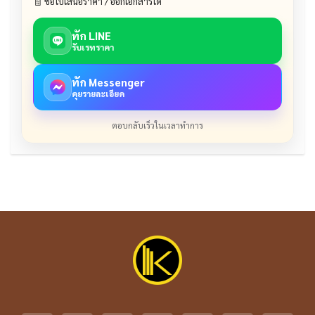
🧾 ขอใบเสนอราคา / ออกเอกสารได้
ทัก LINE
รับเรทราคา
ทัก Messenger
คุยรายละเอียด
ตอบกลับเร็วในเวลาทำการ