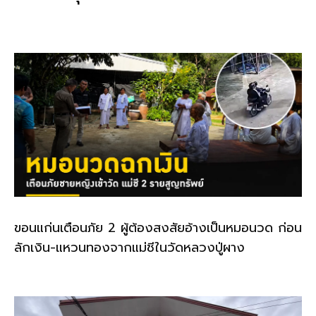
o
n
o
k
k
ขอนแก่นเตือนภัย 2 ผู้ต้องสงสัยอ้างเป็นหมอนวด ก่อน
ลักเงิน-แหวนทองจากแม่ชีในวัดหลวงปู่ผาง