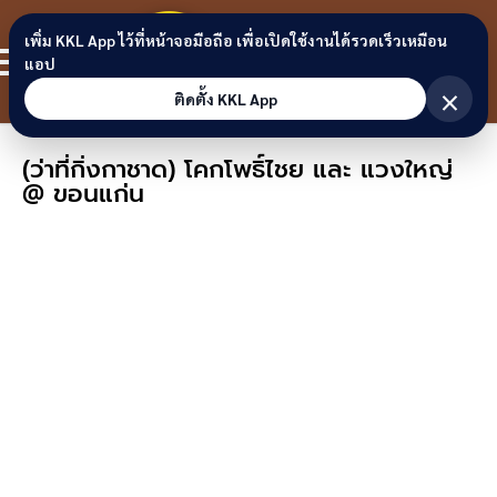
Skip to content
ขอนแก่น
เพิ่ม KKL App ไว้ที่หน้าจอมือถือ เพื่อเปิดใช้งานได้รวดเร็วเหมือน
สมาชิก
แอป
ลิงก์
×
ติดตั้ง KKL App
(ว่าที่กิ่งกาชาด) โคกโพธิ์ไชย และ แวงใหญ่
@ ขอนแก่น