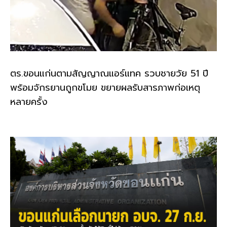
ตร.ขอนแก่นตามสัญญาณแอร์แทค รวบชายวัย 51 ปี
พร้อมจักรยานถูกขโมย ขยายผลรับสารภาพก่อเหตุ
หลายครั้ง