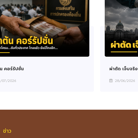
น คอร์รัปชั่น
ผ่าตัด เจ็บจริ
/07/2026
28/06/2026
ข่าว