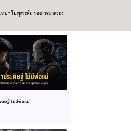
 “ตัวแทน” ในทุกระดับ ของการปกครอง
ิษฐ์ ไม่มีพ่อแม่