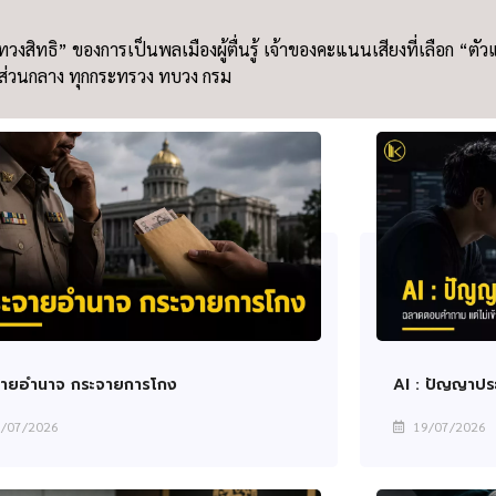
า “ทวงสิทธิ” ของการเป็นพลเมืองผู้ตื่นรู้ เจ้าของคะแนนเสียงที่เลือก
กส่วนกลาง ทุกกระทรวง ทบวง กรม
จายอำนาจ กระจายการโกง
AI : ปัญญาประด
/07/2026
19/07/2026