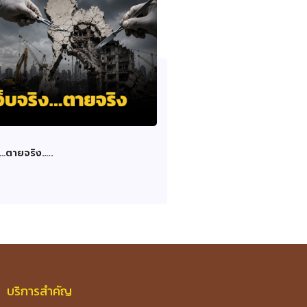
ง…ตายจริง…..
บริการสำคัญ