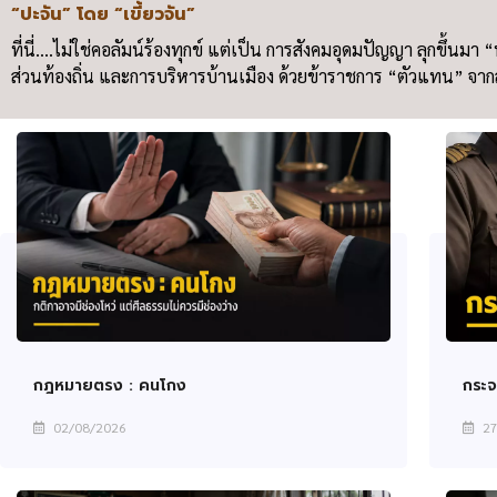
“ปะจัน” โดย “เขี้ยวจัน”
ที่นี่….ไม่ใช่คอลัมน์ร้องทุกข์ แต่เป็น การสังคมอุดมปัญญา ลุกขึ้นม
ส่วนท้องถิ่น และการบริหารบ้านเมือง ด้วยข้าราชการ “ตัวแทน” จา
กฎหมายตรง : คนโกง
กระ
02/08/2026
27