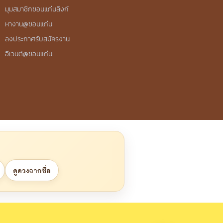
มุมสมาชิกขอนแก่นลิงก์
หางาน@ขอนแก่น
ลงประกาศรับสมัครงาน
อีเวนต์@ขอนแก่น
ดูดวงจากชื่อ