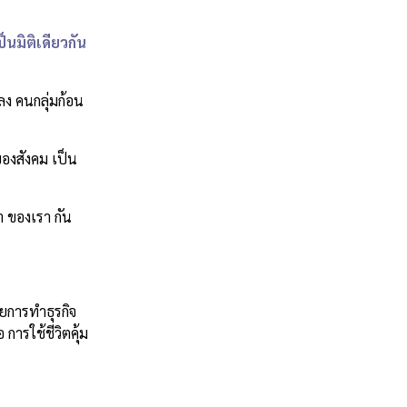
็นมิติเดียวกัน
ลง คนกลุ่มก้อน
ของสังคม เป็น
า ของเรา กัน
ยการทำธุรกิจ
การใช้ชีวิตคุ้ม