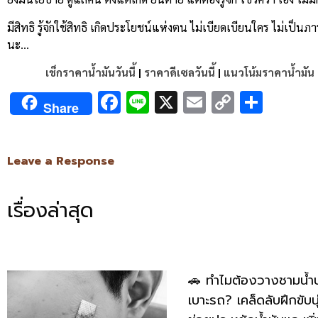
มีสิทธิ รู้จักใช้สิทธิ เกิดประโยชน์แห่งตน ไม่เบียดเบียนใคร ไม่เป็
นะ…
เช็กราคาน้ำมันวันนี้
|
ราคาดีเซลวันนี้
|
แนวโน้มราคาน้ำมัน
Facebook
Line
X
Email
Copy
Shar
Share
Link
Leave a Response
เรื่องล่าสุด
🚗 ทำไมต้องวางชามน้ำ
เบาะรถ? เคล็ดลับฝึกขับนุ