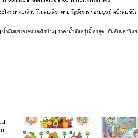
นภาระใคร มาคนเดียว ก็ไปคนเดียว ตาม วัฏสังขาร ของมนุษย์ หนึ่งคน ชีวิต
|
น้ำมันแพงกระทบอะไรบ้าง
|
ราคาน้ำมันพรุ่งนี้ ล่าสุด
|
อันดับมหาวิทย
e
บน
่ม