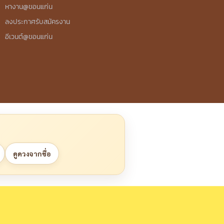
หางาน@ขอนแก่น
ลงประกาศรับสมัครงาน
อีเวนต์@ขอนแก่น
ดูดวงจากชื่อ