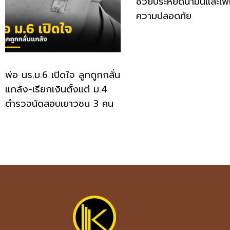
ช่วยประหยัดน้ำมันและเพิ
ความปลอดภัย
พ่อ นร.ม.6 เปิดใจ ลูกถูกกลั่น
แกล้ง-เรียกเงินตั้งแต่ ม.4
ตำรวจนัดสอบเยาวชน 3 คน