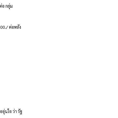
่อ กลุ่ม
00./ ต่อหลัง
ุ่นใจ ว่า รัฐ