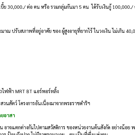
้ย 30,000./ ต่อ คน หรือ รวมกลุ่มกันมา 5 คน ได้รับเงินกู้ 100,000./ ต
ับสภาพที่อยู่อาศัย ของ ผู้สูงอายุที่ยากไร้ ในวงเงิน ไม่เกิน 40,0
รถไฟฟ้า MRT BT แอร์พอร์ทลิ้ง
ิ สวนสัตว์ โครงการอันเนื่องมาจากพระราชดำริฯ
นายอาสา
คน อาจแตกต่างกันไปตามสวัสดิการ ของหน่วยงานต้นสังกัด อย่างน้อย พออ
ม่มีการ ป้อนถึงปาก ไม่มีราชรถมาเกย… ตนเป็นที่พึ่งแห่งตน