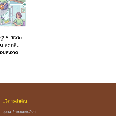
! 5 วิธีดับ
่น ลดกลิ่น
หอมสะอาด
บริการสำคัญ
มุมสมาชิกขอนแก่นลิงก์