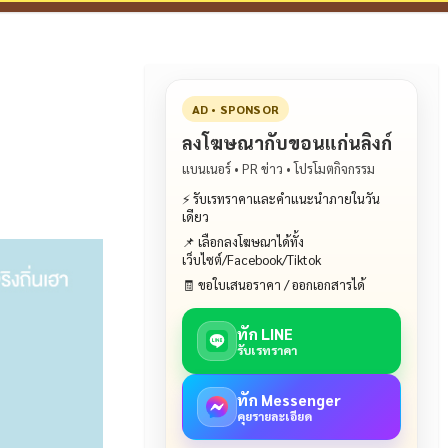
AD • SPONSOR
ลงโฆษณากับขอนแก่นลิงก์
แบนเนอร์ • PR ข่าว • โปรโมตกิจกรรม
⚡ รับเรทราคาและคำแนะนำภายในวัน
เดียว
📌 เลือกลงโฆษณาได้ทั้ง
เว็บไซต์/Facebook/Tiktok
🧾 ขอใบเสนอราคา / ออกเอกสารได้
ทัก LINE
รับเรทราคา
ทัก Messenger
คุยรายละเอียด