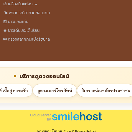
🎨 เครื่องมือแต่งภาพ
🌤️ พยากรณ์อากาศขอนแก่น
📰 ข่าวขอนแก่น
🔥 ข่าวเด่นประเด็นร้อน
🎟️ ตรวจสลากกินแบ่งรัฐบาล
บริการดูดวงออนไลน์
 เนื้อคู่ ความรัก
ดูดวงเบอร์โทรศัพท์
วิเคราะห์เลขบัตรประชาชน
กฎ กติกา นโยบาย (Rules & Privacy Policy)