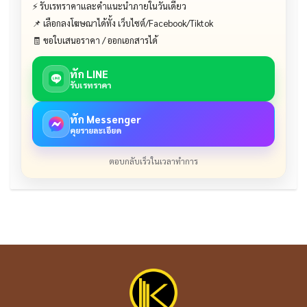
⚡ รับเรทราคาและคำแนะนำภายในวันเดียว
📌 เลือกลงโฆษณาได้ทั้ง เว็บไซต์/Facebook/Tiktok
🧾 ขอใบเสนอราคา / ออกเอกสารได้
ทัก LINE
รับเรทราคา
ทัก Messenger
คุยรายละเอียด
ตอบกลับเร็วในเวลาทำการ