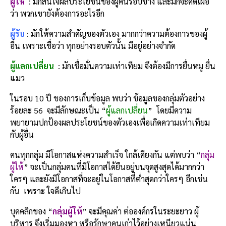
ผู้ให้
: มักสนใจผลประโยชน์ของผู้คนรอบข้าง และมักจะคิดเผื่อ
ว่า พวกเขายังต้องการอะไรอีก
ผู้รับ
: มักให้ความสำคัญของตัวเอง มากกว่าความต้องการของผู้
อื่น เพราะเชื่อว่า ทุกอย่างรอบตัวนั้น มีอยู่อย่างจำกัด
ผู้แลกเปลี่ยน
: มักเชื่อมั่นความเท่าเทียม จึงต้องมีการยื่นหมู ยื่น
แมว
ในรอบ 10 ปี ของการเก็บข้อมูล พบว่า ข้อมูลของกลุ่มตัวอย่าง
ร้อยละ 56 จะมีลักษณะเป็น “
ผู้แลกเปลี่ยน
” โดยมีความ
พยายามปกป้องผลประโยชน์ของตัวเองเพื่อเกิดความเท่าเทียม
กับผู้อื่น
คนทุกกลุ่ม มีโอกาสแห่งความสำเร็จ ใกล้เคียงกัน แต่พบว่า “
กลุ่ม
ผู้ให้
” จะเป็นกลุ่มคนที่มีโอกาสได้ยืนอยู่บนจุดสูงสุดได้มากกว่า
ใครๆ และยังมีโอกาสที่จะอยู่ในโอกาสที่ต่ำสุดกว่าใครๆ อีกเช่น
กัน เพราะ ใจดีเกินไป
บุคคลิกของ “
กลุ่มผู้ให้
” จะมีคุณค่า ต่อองค์กรในระยะยาว ผู้
บริหาร จึงเริ่มมองหา หรือรักษาคนเก่าไว้อย่างเหนียวแน่น