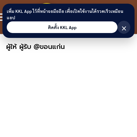
Skip to content
ขอนแก่น
เพิ่ม KKL App ไว้ที่หน้าจอมือถือ เพื่อเปิดใช้งานได้รวดเร็วเหมือน
สมาชิก
แอป
ลิงก์
×
ติดตั้ง KKL App
ผู้ให้ ผู้รับ @ขอนแก่น