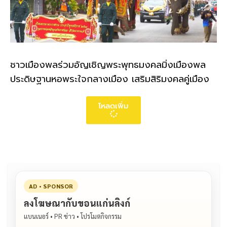
ชาวเมืองพลร่วมอัญเชิญพระพุทธมงคลมิ่งเมืองพล
ประดิษฐานหอพระใจกลางเมือง เสริมสิริมงคลคู่เมือง
โหลดเพิ่ม
AD • SPONSOR
ลงโฆษณากับขอนแก่นลิงก์
แบนเนอร์ • PR ข่าว • โปรโมตกิจกรรม