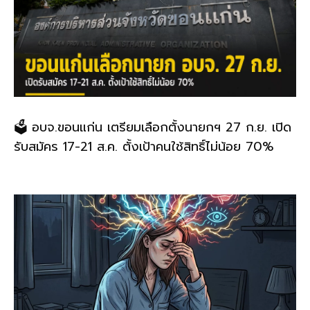
🗳️ อบจ.ขอนแก่น เตรียมเลือกตั้งนายกฯ 27 ก.ย. เปิด
รับสมัคร 17-21 ส.ค. ตั้งเป้าคนใช้สิทธิ์ไม่น้อย 70%