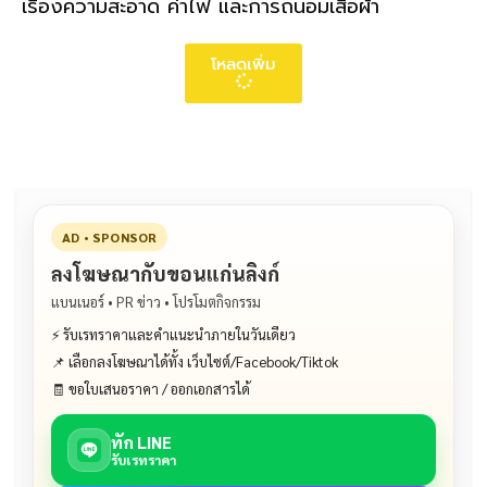
เรื่องความสะอาด ค่าไฟ และการถนอมเสื้อผ้า
โหลดเพิ่ม
AD • SPONSOR
ลงโฆษณากับขอนแก่นลิงก์
แบนเนอร์ • PR ข่าว • โปรโมตกิจกรรม
⚡ รับเรทราคาและคำแนะนำภายในวันเดียว
📌 เลือกลงโฆษณาได้ทั้ง เว็บไซต์/Facebook/Tiktok
🧾 ขอใบเสนอราคา / ออกเอกสารได้
ทัก LINE
รับเรทราคา