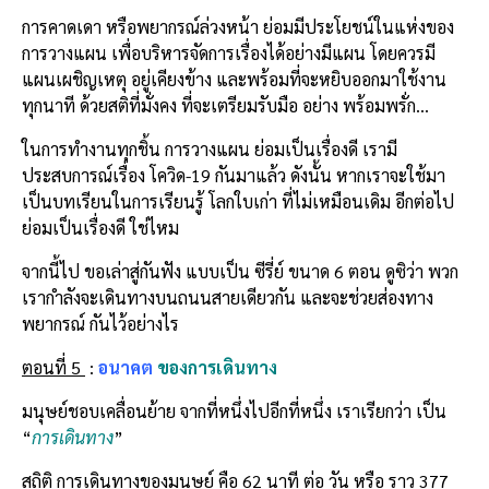
การคาดเดา หรือพยากรณ์ล่วงหน้า ย่อมมีประโยชน์ในแห่งของ
การวางแผน เพื่อบริหารจัดการเรื่องได้อย่างมีแผน โดยควรมี
แผนเผชิญเหตุ อยู่เคียงข้าง และพร้อมที่จะหยิบออกมาใช้งาน
ทุกนาที ด้วยสติที่มั่งคง ที่จะเตรียมรับมือ อย่าง พร้อมพรั่ก…
ในการทำงานทุกชิ้น การวางแผน ย่อมเป็นเรื่องดี เรามี
ประสบการณ์เรื่อง โควิด-19 กันมาแล้ว ดังนั้น หากเราจะใช้มา
เป็นบทเรียนในการเรียนรู้ โลกใบเก่า ที่ไม่เหมือนเดิม อีกต่อไป
ย่อมเป็นเรื่องดี ใช่ไหม
จากนี้ไป ขอเล่าสู่กันฟัง แบบเป็น ซีรี่ย์ ขนาด 6 ตอน ดูซิว่า พวก
เรากำลังจะเดินทางบนถนนสายเดียวกัน และจะช่วยส่องทาง
พยากรณ์ กันไว้อย่างไร
ตอนที่
5
:
อนาคต
ของการเดินทาง
มนุษย์ชอบเคลื่อนย้าย จากที่หนึ่งไปอีกที่หนึ่ง เราเรียกว่า เป็น
“
การเดินทาง
”
สถิติ การเดินทางของมนุษย์ คือ 62 นาที ต่อ วัน หรือ ราว 377