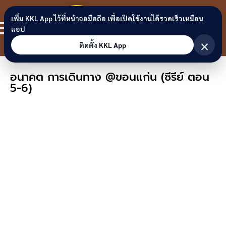
Skip to content
ขอนแก่น
เพิ่ม KKL App ไว้ที่หน้าจอมือถือ เพื่อเปิดใช้งานได้รวดเร็วเหมือน
สมาชิก
แอป
ลิงก์
×
ติดตั้ง KKL App
อนาคต การเดินทาง @ขอนแก่น (ซีรีย์ ตอน
5-6)