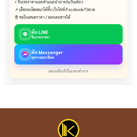
⚡ รับเรทราคาและคำแนะนำภายในวันเดียว
📌 เลือกลงโฆษณาได้ทั้ง เว็บไซต์/Facebook/Tiktok
🧾 ขอใบเสนอราคา / ออกเอกสารได้
ทัก LINE
รับเรทราคา
ทัก Messenger
คุยรายละเอียด
ตอบกลับเร็วในเวลาทำการ