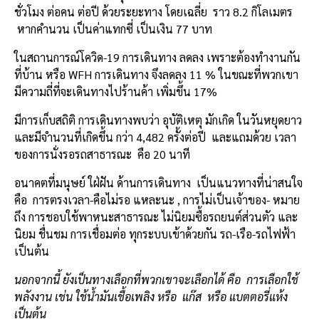
ชั่วโมง ต่อคน ต่อปี ด้วยระยะทาง โดยเฉลี่ย ราว 8.2 กิโลเมตร
หากคำนวน เป็นค่าแทกซี่ เป็นเงิน 77 บาท
ในสถานการณ์โควิด-19 การเดินทาง ลดลง เพราะต้องทำงานกัน
ที่บ้าน หรือ WFH การเดินทาง จึงลดลง 11 % ในขณะที่พวกเขา
มีความถี่ที่จะเดินทางไปร้านค้า เพิ่มขึ้น 17%
มีการเก็บสถิติ การเดินทางพบว่า อุบัติเหตุ มักเกิด ในวันหยุดยาว
และมีจำนวนที่เกิดขึ้น กว่า 4,482 ครั้งต่อปี และแถมด้วย เวลา
ของการนั่งรอรถสาธารณะ คือ 20 นาที
อนาคตที่มนุษย์ ใฝ่ฝัน ด้านการเดินทาง เป็นแนวทางที่น่าสนใจ
คือ การตรงเวลา-คือไม่รอ แหละนะ , การไม่เป็นเจ้าของ- หมาย
ถึง การชอบใช้พาหนะสาธารณะ ไม่นิยมซื้อรถยนต์ส่วนตัว และ
นิยม ชื่นชม การเชื่อมต่อ ทุกระบบเข้าด้วยกัน รถ-เรือ-รถไฟฟ้า
เป็นต้น
นอกจากนี้ ยังเป็นทางเลือกที่พวกเขาจะเลือกได้ คือ การเลือกใช้
พลังงาน เช่น ใช้น้ำมันเชื้อเพลิง หรือ แก๊ส หรือ แบตตอรี่แห้ง
เป็นต้น