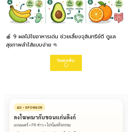
🍎 9 ผลไม้ใยอาหารเด่น ช่วยเลี้ยงจุลินทรีย์ดี ดูแล
สุขภาพลำไส้แบบง่าย ๆ
โหลดเพิ่ม
AD • SPONSOR
ลงโฆษณากับขอนแก่นลิงก์
แบนเนอร์ • PR ข่าว • โปรโมตกิจกรรม