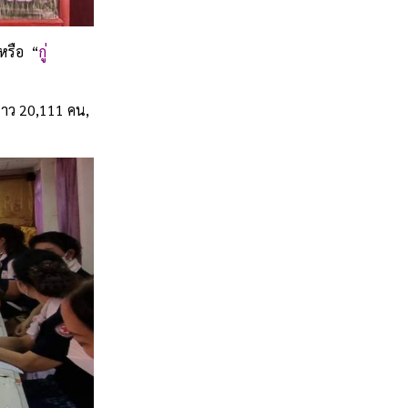
หรือ “
กู่
ราว 20,111 คน,