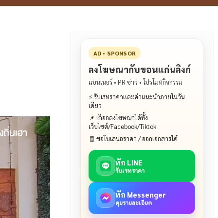
AD • SPONSOR
ลงโฆษณากับขอนแก่นลิงก์
แบนเนอร์ • PR ข่าว • โปรโมตกิจกรรม
⚡ รับเรทราคาและคำแนะนำภายในวัน
เดียว
📌 เลือกลงโฆษณาได้ทั้ง
เว็บไซต์/Facebook/Tiktok
🧾 ขอใบเสนอราคา / ออกเอกสารได้
ทัก LINE
รับเรทราคา
ทัก Messenger
คุยรายละเอียด