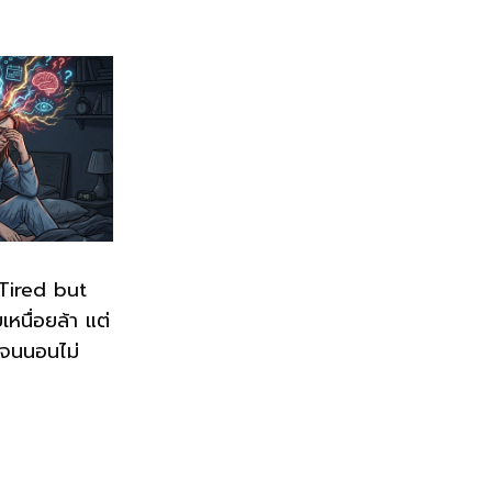
“Tired but
หนื่อยล้า แต่
 จนนอนไม่