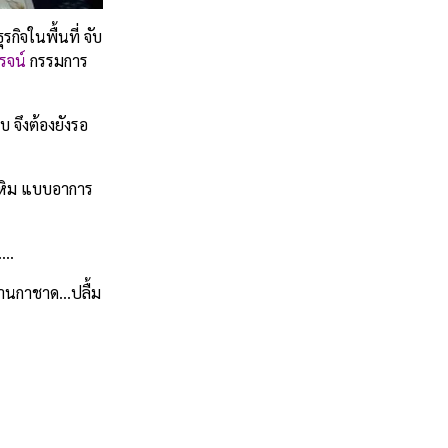
รกิจในพื้นที่ จับ
รจน์
กรรมการ
 จึงต้องยังรอ
กเหิม แบบอาการ
….
ยงานกาชาด…ปลื้ม