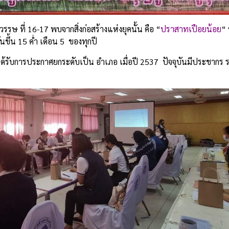
รรษ ที่ 16-17 พบจากสิ่งก่อสร้างแห่งยุคนั้น คือ “
ปราสาทเปือยน้อย
“ 
ันขึ้น 15 ค่ำ เดือน 5 ของทุกปี
ด้รับการประกาศยกระดับเป็น อำเภอ เมื่อปี 2537 ปัจจุบันมีประชากร 