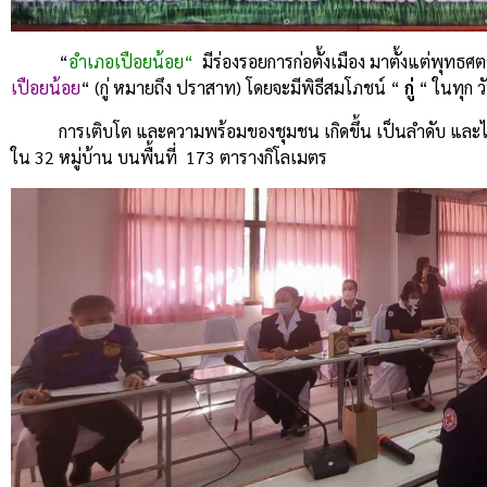
“
อำเภอเปือยน้อย“
มีร่องรอยการก่อตั้งเมือง มาตั้งแต่พุทธศตว
เปือยน้อย
“ (กู่ หมายถึง ปราสาท) โดยจะมีพิธีสมโภชน์ “
กู่
“ ในทุก ว
การเติบโต และความพร้อมของชุมชน เกิดขึ้น เป็นลำดับ และไ
ใน 32 หมู่บ้าน บนพื้นที่ 173 ตารางกิโลเมตร