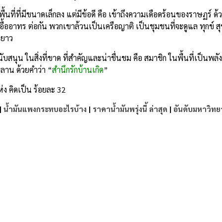
้นที่ที่มีขนาดเล็กลง แต่มีข้อดี คือ เข้าถึงความเดือดร้อนของราษฏร์ ด
อื้ออาทร ต่อกัน พวกเขาล้วนเป็นเครือญาติ เป็นชุมชนที่จะดูแล ทุกข์ สุ
นยาว
ับสนุน ในสิ่งที่ขาด ที่สำคัญและน่าชื่นชม คือ สมาชิก ในพื้นที่เป็นพลัง
หลาน ด้วยคำว่า “
สำนึกรักบ้านเกิด
”
ง คิดเป็น ร้อยละ 32
|
น้ำมันแพงกระทบอะไรบ้าง
|
ราคาน้ำมันพรุ่งนี้ ล่าสุด
|
อันดับมหาวิทย
e