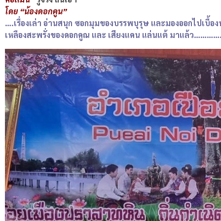
โดย “น้องดอกคูน”
….เรื่องเล่า อ่านสนุก ซอกมุมของบรรพบุรุษ และมองออกไปเบื้องหน้
เหลืองสะพรั่งของดอกคูณ และ เสียงแคน แล่นแต้ มาแล้ว…………