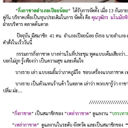
“
กิ่งกาชาดอำเภอเปือยน้อย
“ ได้รับการจัดตั้ง เมื่อ 13 กันยา
คู่กัน บริจาคเพื่อเป็นทุนประเดิมในการ จัดตั้ง คือ
คุณวุฒิกร มโนมัยพิบ
ฝ่ายบริหาร ตลาดต้นตาล
ปัจจุบัน มีสมาชิก 41 คน อำเภอเปือยน้อย ยังรอ นายอำเภอ-
คำสั่งในเร็ววันนี้
กรรมการกิ่งกาชาด บางท่านในที่ประชุม พูดแบบเต็มเสียงว่า… 
บอกไม่ถูก รู้เพียงว่า เป็นความสุข และเต็มใจ
บางราย เล่า แบบอมยิ้มว่าภาคภูมิใจ ชอบเครื่องแบบกาชาด 
บางราย เป็นตัวแทนร้านค้า ในตลาด เล่าว่า พวกเขารู้ว่า กาชา
ปลิ่ม ม่ะ….
///////////////////
“
กิ่งกาชาด
” เป็นสมาชิกของ “
เหล่ากาชาด
“ ดูแลงาน “
บรรเทาทุ
“
เหล่ากาชาด
“ ดูแลงานในระดับ จังหวัด และเป็นสมาชิกของ
“