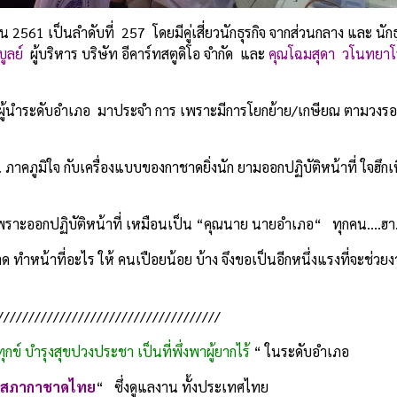
ยน 2561 เป็นลำดับที่ 257 โดยมีคู่เสี่ยวนักธุรกิจ จากส่วนกลาง และ นักธุ
ูลย์
ผู้บริหาร บริษัท อีคาร์ทสตูดิโอ จำกัด และ
คุณโฉมสุดา วโนทยาโ
ผู้นำระดับอำเภอ มาประจำ การ เพราะมีการโยกย้าย/เกษียณ ตามวงรอบ
ภาคภูมิใจ กับเครื่องแบบของกาชาดยิ่งนัก ยามออกปฏิบัติหน้าที่ ใจฮึ
เพราะออกปฏิบัติหน้าที่ เหมือนเป็น “คุณนาย นายอำเภอ“ ทุกคน….ฮา
ด ทำหน้าที่อะไร ให้ คนเปือยน้อย บ้าง จึงขอเป็นอีกหนึ่งแรงที่จะช่ว
////////////////////////////////////
กข์ บำรุงสุขปวงประชา เป็นที่พึ่งพาผู้ยากไร้
“ ในระดับอำเภอ
สภากาชาดไทย
“ ซึ่งดูแลงาน ทั้งประเทศไทย