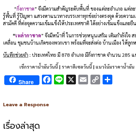
“
กิ่งกาชาด
” จึงมีความสำคัญระดับพื้นที่ ของแต่ละอำเภอ แต่ละพื
รู้พื้นที่ รู้ปัญหา แสวงหาแนวทางบรรเทาทุกข์อย่างตรงจุด ด้วยความเ
สามัคคี ที่ต่อจุดความเข้มแข็งให้ประเทศชาติ ได้อย่างเข้มแข็งและยื
“
เหล่ากาชาด
” จึงมีหน้าที่ ในการช่วยหนุนเสริม เติมกำลังใจ สน
เคลื่อน ชุมชนบ้านเกิดของพวกเขา พร้อมที่จะส่งต่อ บ้านเมือง ให้ลูก
บันทึกช่วยจำ
: ประเทศไทย มี 878 อำเภอ มีกิ่งกาชาด จำนวน 285 แห่
เช็กราคาน้ำมันวันนี้
|
ราคาดีเซลวันนี้
|
แนวโน้มราคาน้ำมัน
Facebook
Line
X
Email
Copy
Shar
Share
Link
Leave a Response
เรื่องล่าสุด