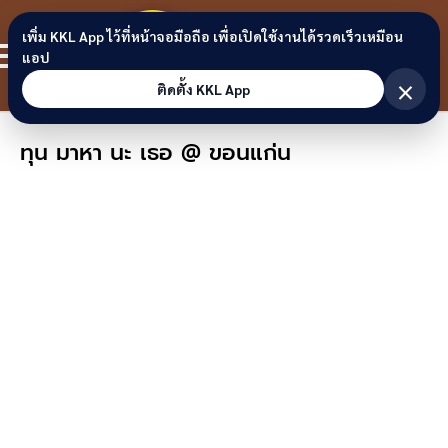
Skip to content
ขอนแก่น
เพิ่ม KKL App ไว้ที่หน้าจอมือถือ เพื่อเปิดใช้งานได้รวดเร็วเหมือน
สมาชิก
แอป
ลิงก์
×
ติดตั้ง KKL App
ทุน มาหา นะ เธอ @ ขอนแก่น