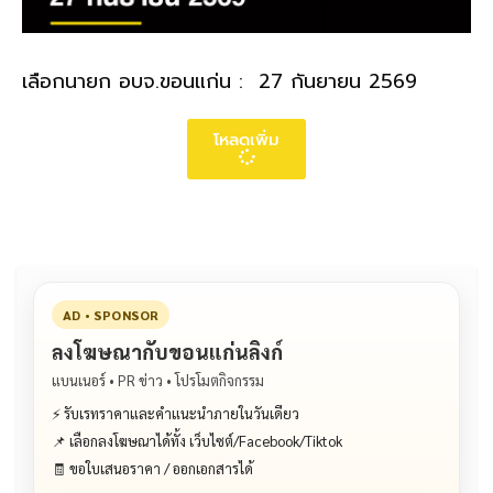
เลือกนายก อบจ.ขอนแก่น : 27 กันยายน 2569
โหลดเพิ่ม
AD • SPONSOR
ลงโฆษณากับขอนแก่นลิงก์
แบนเนอร์ • PR ข่าว • โปรโมตกิจกรรม
⚡ รับเรทราคาและคำแนะนำภายในวันเดียว
📌 เลือกลงโฆษณาได้ทั้ง เว็บไซต์/Facebook/Tiktok
🧾 ขอใบเสนอราคา / ออกเอกสารได้