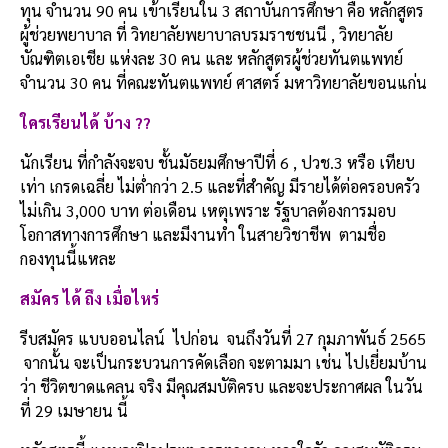
ทุน จำนวน 90 คน เข้าเรียนใน 3 สถาบันการศึกษา คือ หลักสูตร
ผู้ช่วยพยาบาล ที่ วิทยาลัยพยาบาลบรมราชชนนี , วิทยาลัย
บัณฑิตเอเชีย แห่งละ 30 คน และ หลักสูตรผู้ช่วยทันตแพทย์
จำนวน 30 คน ที่คณะทันตแพทย์ ศาสตร์ มหาวิทยาลัยขอนแก่น
ใครเรียนได้ บ้าง
??
นักเรียน ที่กำลังจะจบ ชั้นมัธยมศึกษาปีที่ 6 , ปวช.3 หรือ เทียบ
เท่า เกรดเฉลี่ย ไม่ต่ำกว่า 2.5 และที่สำคัญ มีรายได้ต่อครอบครัว
ไม่เกิน 3,000 บาท ต่อเดือน เหตุเพราะ รัฐบาลต้องการมอบ
โอกาสทางการศึกษา และมีงานทำ ในสายวิชาชีพ ตามชื่อ
กองทุนนี้แหละ
สมัคร ได้ ถึง เมื่อไหร่
รีบสมัคร แบบออนไลน์ ไปก่อน จนถึงวันที่ 27 กุมภาพันธ์ 2565
จากนั้น จะเป็นกระบวนการคัดเลือก จะตามมา เช่น ไปเยี่ยมบ้าน
ว่า ชีวิตขาดแคลน จริง มีคุณสมบัติครบ และจะประกาศผล ในวัน
ที่ 29 เมษายน นี้