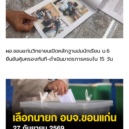
ผอ.ขอนแก่นวิทยายนเปิดหลักฐานปมนักเรียน ม.6
ยืนยันคุ้มครองทันที-ดำเนินมาตรการครบใน 15 วัน