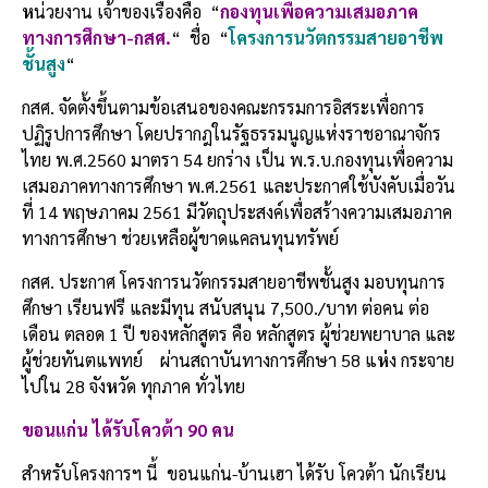
ห
น่วยงาน เจ้าของเรื่องคือ “
กองทุนเพื่อความเสมอภาค
ทางการศึกษา
-กสศ.
“ ชื่อ “
โครงการนวัตกรรมสายอาชีพ
ชั้นสูง
“
กสศ. จัดตั้งขึ้นตามข้อเสนอของคณะกรรมการอิสระเพื่อการ
ปฏิรูปการศึกษา โดยปรากฎในรัฐธรรมนูญแห่งราชอาณาจักร
ไทย พ.ศ.2560 มาตรา 54 ยกร่าง เป็น พ.ร.บ.กองทุนเพื่อความ
เสมอภาคทางการศึกษา พ.ศ.2561 และประกาศใช้บังคับเมื่อวัน
ที่ 14 พฤษภาคม 2561 มีวัตถุประสงค์เพื่อสร้างความเสมอภาค
ทางการศึกษา ช่วยเหลือผู้ขาดแคลนทุนทรัพย์
กสศ. ประกาศ โครงการนวัตกรรมสายอาชีพชั้นสูง มอบทุนการ
ศึกษา เรียนฟรี และมีทุน สนับสนุน 7,500./บาท ต่อคน ต่อ
เดือน ตลอด 1 ปี ของหลักสูตร คือ หลักสูตร ผู้ช่วยพยาบาล และ
ผู้ช่วยทันตแพทย์ ผ่านสถาบันทางการศึกษา 58 แ
ห่
ง กระจาย
ไปใน 28 จัง
ห
วัด ทุกภาค ทั่วไทย
ขอนแก่น ได้รับโควต้า
90 คน
สำหรับโครงการฯ นี้ ขอนแก่น-บ้านเฮา ได้รับ โควต้า นักเรียน