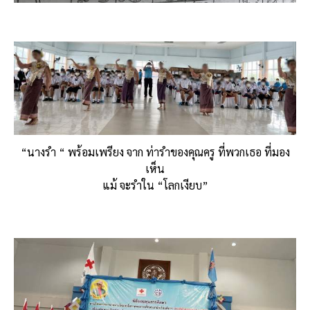
“นางรำ “ พร้อมเพรียง จาก ท่ารำของคุณครู ที่พวกเธอ ที่มอง
เห็น
แม้ จะรำใน “โลกเงียบ”