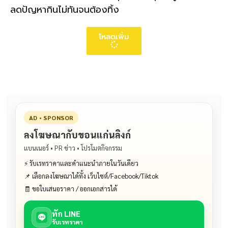
ลดปัญหากินไม่ทันจนต้องทิ้ง
โหลดเพิ่ม
AD • SPONSOR
ลงโฆษณากับขอนแก่นลิงก์
แบนเนอร์ • PR ข่าว • โปรโมตกิจกรรม
⚡ รับเรทราคาและคำแนะนำภายในวันเดียว
📌 เลือกลงโฆษณาได้ทั้ง เว็บไซต์/Facebook/Tiktok
🧾 ขอใบเสนอราคา / ออกเอกสารได้
ทัก LINE
รับเรทราคา