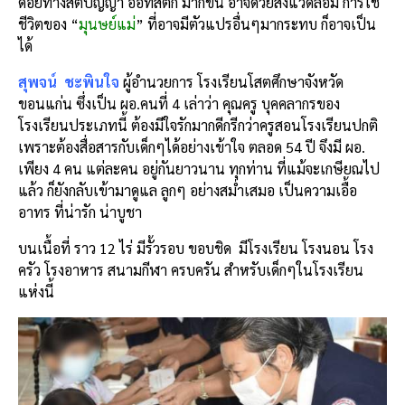
ด้อยทางสติปัญญา ออทิสติก มากขึ้น อาจด้วยสิ่งแวดล้อม การใช้
ชีวิตของ “
มุนษย์แม่
” ที่อาจมีตัวแปรอื่นๆมากระทบ ก็อาจเป็น
ได้
สุพจน์ ชะพินใจ
ผู้อำนวยการ โรงเรียนโสตศึกษาจังหวัด
ขอนแก่น ซึ่งเป็น ผอ.คนที่ 4 เล่าว่า คุณครู บุคคลากรของ
โรงเรียนประเภทนี้ ต้องมีใจรักมากดีกรีกว่าครูสอนโรงเรียนปกติ
เพราะต้องสื่อสารกับเด็กๆได้อย่างเข้าใจ ตลอด 54 ปี จึงมี ผอ.
เพียง 4 คน แต่ละคน อยู่กันยาวนาน ทุกท่าน ที่แม้จะเกษียณไป
แล้ว ก็ยังกลับเข้ามาดูแล ลูกๆ อย่างสม่ำเสมอ เป็นความเอื้อ
อาทร ที่น่ารัก น่าบูชา
บนเนื้อที่ ราว 12 ไร่ มีรั้วรอบ ขอบชิด มีโรงเรียน โรงนอน โรง
ครัว โรงอาหาร สนามกีฬา ครบครัน สำหรับเด็กๆในโรงเรียน
แห่งนี้