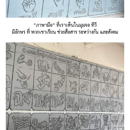
“ภาษามือ” ที่เราเห็นในมุมจอ ทีวี
มีอักษร ที่ พวกเขาเรียน ช่วยสื่อสาร ระหว่างกัน และสังคม