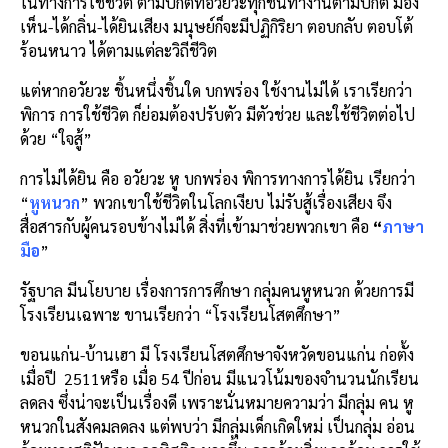
ในทางการใช้ชีวิต ตามปกติที่อวัยวะทุกชิ้นทำงานตามปกติ มอง
เห็น-ได้กลิ่น-ได้ยินเสียง มนุษย์ก็จะมีปฏิกิริยา ตอบกลับ ตอบโต้
ร้อนหนาว ได้ตามแต่ละวิถีชีวิต
แต่หากอวัยวะ ชิ้นหนึ่งชิ้นใด บกพร่อง ใช้งานไม่ได้ เราเรียกว่า
พิการ การใช้ชีวิต ก็ย่อมต้องปรับตัว มีตัวช่วย และใช้ชีวิตต่อไป
ด้วย “ใจสู้”
การไม่ได้ยิน คือ อวัยวะ หู บกพร่อง พิการทางการได้ยิน เรียกว่า
“
หูหนวก
” พวกเขาใช้ชีวิตในโลกเงียบ ไม่รับสู้เรื่องเสียง จึง
สื่อสารกับผู้คนรอบข้างไม่ได้ สิ่งที่เข้ามาช่วยพวกเขา คือ
“
ภาษา
มือ
”
รัฐบาล มีนโยบาย เรื่องการการศึกษา กลุ่มคนหูหนวก ด้วยการมี
โรงเรียนเฉพาะ ขานเรียกว่า “โรงเรียนโสตศึกษา”
ขอนแก่น-บ้านเฮา มี โรงเรียนโสตศึกษาจังหวัดขอนแก่น ก่อตั้ง
เมื่อปี 2511หรือ เมื่อ 54 ปีก่อน มีแนวโน้มของจำนวนนักเรียน
ลดลง ซึ่งน่าจะเป็นเรื่องดี เพราะนั่นหมายความว่า มีกลุ่ม คน หู
หนวกในสังคมลดลง แต่พบว่า มีกลุ่มเด็กเกิดใหม่ เป็นกลุ่ม อ่อน