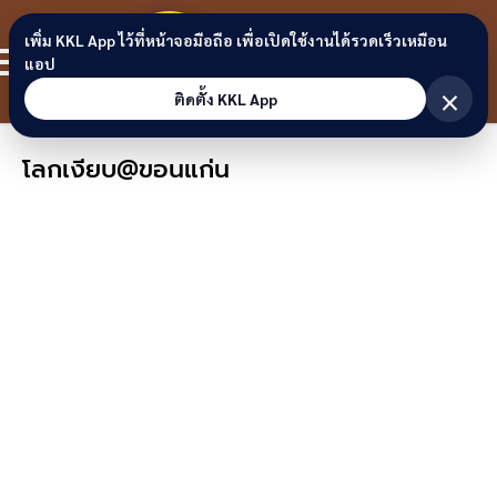
Skip to content
ขอนแก่น
เพิ่ม KKL App ไว้ที่หน้าจอมือถือ เพื่อเปิดใช้งานได้รวดเร็วเหมือน
สมาชิก
แอป
ลิงก์
×
ติดตั้ง KKL App
โลกเงียบ@ขอนแก่น