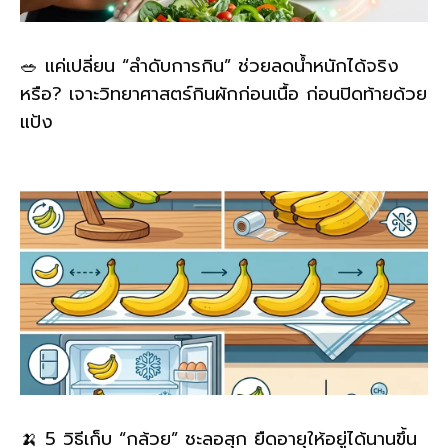
🥗 แค่เปลี่ยน “ลำดับการกิน” ช่วยลดน้ำหนักได้จริง
หรือ? เจาะวิทยาศาสตร์กินผักก่อนเนื้อ ก่อนปิดท้ายด้วย
แป้ง
🍌 5 วิธีเก็บ “กล้วย” ชะลอสุก ยืดอายุให้อยู่ได้นานขึ้น