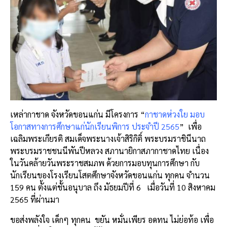
เหล่ากาชาด จังหวัดขอนแก่น มีโครงการ “
กาชาดห่วงใย มอบ
โอกาสทางการศึกษาแก่นักเรียนพิการ ประจำปี 2565
” เพื่อ
เฉลิมพระเกียรติ สมเด็จพระนางเจ้าสิริกิติ์ พระบรมราชินีนาถ
พระบรมราชชนนีพันปีหลวง สภานายิกาสภากาชาดไทย เนื่อง
ในวันคล้ายวันพระราชสมภพ ด้วยการมอบทุนการศึกษา กับ
นักเรียนของโรงเรียนโสตศึกษาจังหวัดขอนแก่น ทุกคน จำนวน
159 คน ตั้งแต่ชั้นอนุบาล ถึง มัธยมปีที่ 6 เมื่อวันที่ 10 สิงหาคม
2565 ที่ผ่านมา
ขอส่งพลังใจ เด็กๆ ทุกคน ขยัน หมั่นเพียร อดทน ไม่ย่อท้อ เพื่อ