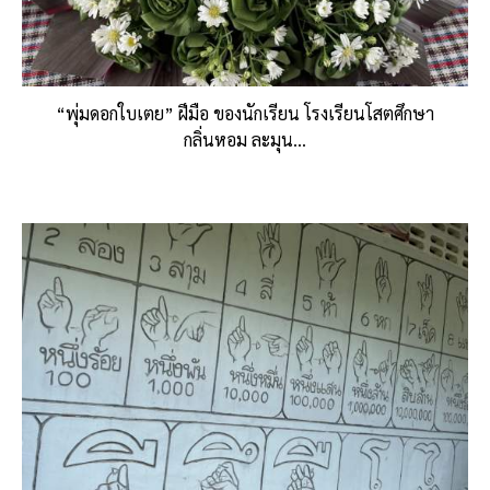
“พุ่มดอกใบเตย” ฝึมือ ของนักเรียน โรงเรียนโสตศึกษา
กลิ่นหอม ละมุน…