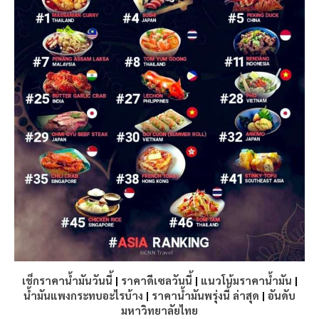
เช็กราคาน้ำมันวันนี้
|
ราคาดีเซลวันนี้
|
แนวโน้มราคาน้ำมัน
|
น้ำมันแพงกระทบอะไรบ้าง
|
ราคาน้ำมันพรุ่งนี้ ล่าสุด
|
อันดับ
มหาวิทยาลัยไทย