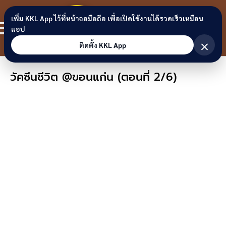
Skip to content
ขอนแก่น
เพิ่ม KKL App ไว้ที่หน้าจอมือถือ เพื่อเปิดใช้งานได้รวดเร็วเหมือน
สมาชิก
แอป
ลิงก์
×
ติดตั้ง KKL App
วัคซีนชีวิต @ขอนแก่น (ตอนที่ 2/6)