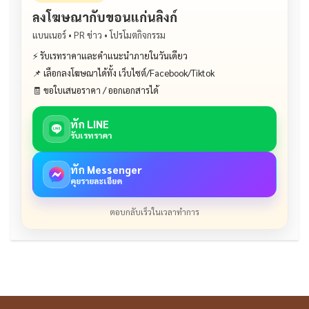
ลงโฆษณากับขอนแก่นลิงก์
แบนเนอร์ • PR ข่าว • โปรโมตกิจกรรม
⚡ รับเรทราคาและคำแนะนำภายในวันเดียว
📌 เลือกลงโฆษณาได้ทั้ง เว็บไซต์/Facebook/Tiktok
🧾 ขอใบเสนอราคา / ออกเอกสารได้
ทัก LINE
รับเรทราคา
ทัก Messenger
คุยรายละเอียด
ตอบกลับเร็วในเวลาทำการ