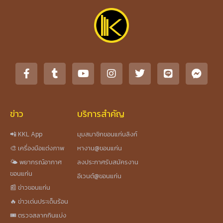
ข่าว
บริการสำคัญ
📲 KKL App
มุมสมาชิกขอนแก่นลิงก์
🎨 เครื่องมือแต่งภาพ
หางาน@ขอนแก่น
🌤️ พยากรณ์อากาศ
ลงประกาศรับสมัครงาน
ขอนแก่น
อีเวนต์@ขอนแก่น
📰 ข่าวขอนแก่น
🔥 ข่าวเด่นประเด็นร้อน
🎟️ ตรวจสลากกินแบ่ง