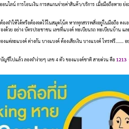
ปออนไลน์ การโอนเงิน การสแกนจ่ายค่าสินค้า/บริการ เมื่อมือถือหาย ย่
องจำให้ได้หรือต้องจดไว้ในสมุดโน้ต หากทุกสรรพสิ่งอยู่ในมือถือ คงเอ
้สำรองด้วย อย่าง บัตรประชาชน เลขที่แบงค์ ทะเบียนรถ ทะเบียนบ้าน และ
องแต่ละแบงค์ ต่างกัน บางแบงค์ ต้องเสียเงิน บางแบงค์ โทรฟรี……. อย
บัญชีไปแล้ว ลองจำง่ายๆ เลข 4 ตัว ของแบงค์ชาติ สายด่วน คือ
1213