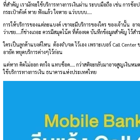
ที่สำคัญ เรามักจะใช้บริการทางการเงินผ่าน ระบบมือถือ เช่น การช้อ
กระเป๋าตังค์ หาย ฟังแล้ว ใจหาย แว่บบบบ….
การให้บริการของแต่ละแบงค์ เขาจะมีบริการของใคร ของเจ้านั้น อาจต้
ว่าเชย….ก็ช่างเถอะ ควรมีสมุดโน้ต ที่ต้องจด บันทึกข้อมูลสำคัญ ไว
ใครเป็นลูกค้าแบงค์ไหน ต้องจำ/จด ไว้เอง เพราะเบอร์ Call Center ข
อายัต หยุดบริการต่างๆไว้ก่อน
แต่หาก คิดไม่ออก ตกใจ แทบช็อค…. กว่าสติจะกลับมาอาจสูญเงินหมด
ใช้บริการทางการเงิน ธนาคารแห่งประเทศไทย