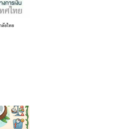
าลัยไทย