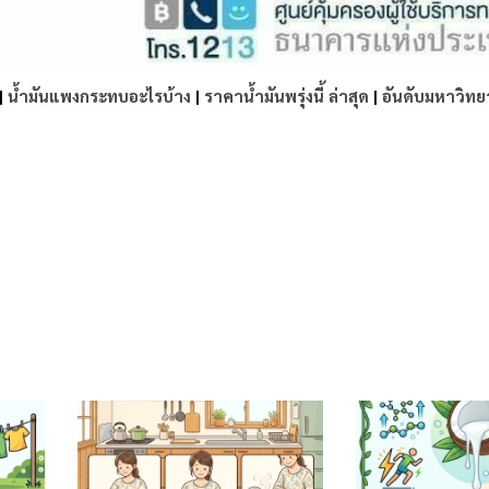
|
น้ำมันแพงกระทบอะไรบ้าง
|
ราคาน้ำมันพรุ่งนี้ ล่าสุด
|
อันดับมหาวิทย
e