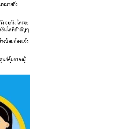
อมหมายถึง
วัง จบกัน ใครจะ
อื่นใดที่สำคัญๆ
่างน้อยต้องแจ้ง
ศูนย์คุ้มครองผู้