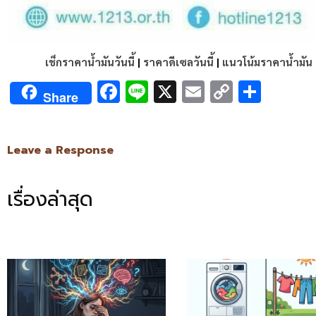
เช็กราคาน้ำมันวันนี้
|
ราคาดีเซลวันนี้
|
แนวโน้มราคาน้ำมัน
Facebook
Line
X
Email
Copy
Shar
Share
Link
Leave a Response
เรื่องล่าสุด