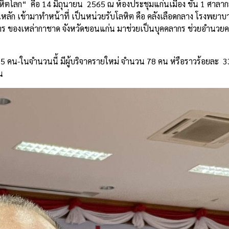
โลหิตโลก“ คือ 14 มิถุนายน 2565 ณ ห้องประชุมแก่นเมือง ชั้น 1 ศาลาก
นหลัก เข้ามาทำหน้าที่ เป็นหน่วยรับโลหิต คือ คลังเลือดกลาง โรงพย
การ ของเหล่ากาชาด จังหวัดขอนแก่น มาช่วยเป็นบุคคลากร ช่วยอำนว
235 คน-ในจำนวนนี้ มีผู้บริจาครายใหม่ จำนวน 78 คน ห่รือราวร้อยละ 3
น