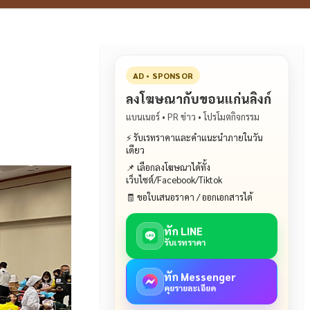
AD • SPONSOR
ลงโฆษณากับขอนแก่นลิงก์
แบนเนอร์ • PR ข่าว • โปรโมตกิจกรรม
⚡ รับเรทราคาและคำแนะนำภายในวัน
เดียว
📌 เลือกลงโฆษณาได้ทั้ง
เว็บไซต์/Facebook/Tiktok
🧾 ขอใบเสนอราคา / ออกเอกสารได้
ทัก LINE
รับเรทราคา
ทัก Messenger
คุยรายละเอียด