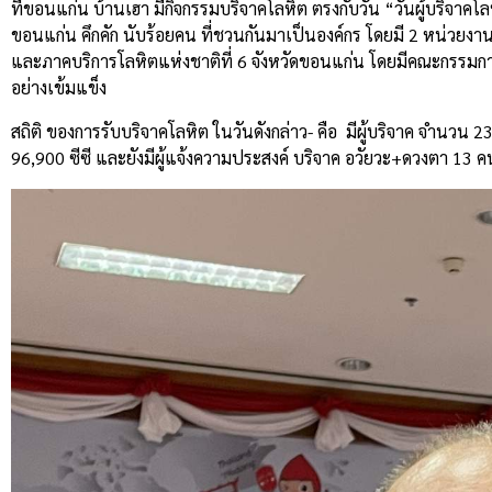
ที่ขอนแก่น บ้านเฮา มีกิจกรรมบริจาคโลหิต ตรงกับวัน “วันผู้บริจาค
ขอนแก่น คึกคัก นับร้อยคน ที่ชวนกันมาเป็นองค์กร โดยมี 2 หน่วยงา
และภาคบริการโลหิตแห่งชาติที่ 6 จังหวัดขอนแก่น โดยมีคณะกรรม
อย่างเข้มแข็ง
สถิติ ของการรับบริจาคโลหิต ในวันดังกล่าว- คือ มีผู้บริจาค จำนวน 
96,900 ซีซี และยังมีผู้แจ้งความประสงค์ บริจาค อวัยวะ+ดวงตา 13 ค