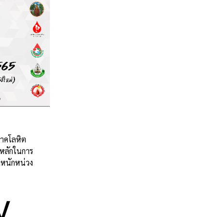
จาคโลหิต
นหลักในการ
งหนักหน่วง