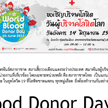
หพันธ์สภากาชาด สภาเสี้ยววงเดือนแดงระว่างประเทศ สมาพันธผู้บริ
วยงานที่เกี่ยวข้อง โดยเฉพาะหน่วยหลัก คือ สภากาชาดไทย เป็นแก
 ในยุคโควิด-19 ที่โลหิตขาดแคลน ทุกหมู่เลือด ยิ่งต้องทำงานกันอย่า