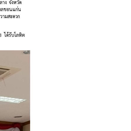
ลาง จังหวัด
าบาลขอนแก่น
ยความสะดวก
3 ได้รับโลหิต