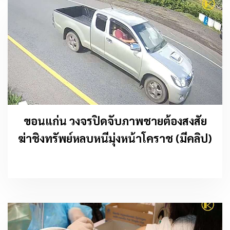
ขอนแก่น วงจรปิดจับภาพชายต้องสงสัย
ฆ่าชิงทรัพย์หลบหนีมุ่งหน้าโคราช (มีคลิป)