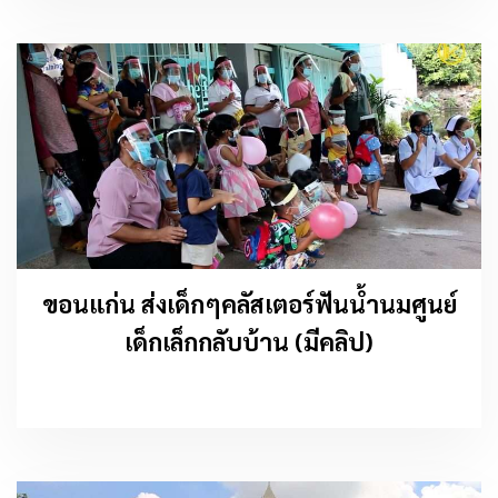
ขอนแก่น ส่งเด็กๆคลัสเตอร์ฟันน้ำนมศูนย์
เด็กเล็กกลับบ้าน (มีคลิป)