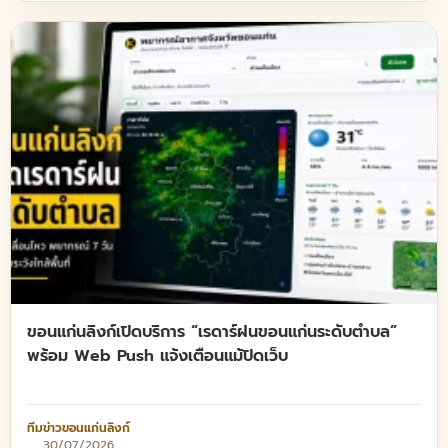
ขอนแก่นลิงก์เปิดบริการ “เรดาร์ฝนขอนแก่นระดับตำบล”
พร้อม Web Push แจ้งเตือนแม้ปิดเว็บ
ทีมข่าวขอนแก่นลิงก์
30/07/2026