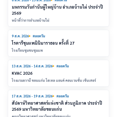
6
ส.ค.
มหกรรมวันกำนันผู้ใหญ่บ้าน อำเภอบ้านไผ่ ประจำปี
2569
หน้าที่ว่าการอำเภอบ้านไผ่
9
9 ส.ค. 2026
ตลอดวัน
ส.ค.
โรตารีชุมแพมินิมาราธอน ครั้งที่ 27
โรงเรียนชุมชนชุมแพ
13
13 ส.ค. 2026 - 14 ส.ค. 2026
ตลอดวัน
ส.ค.
KVAC 2026
โรงแรมอวานี ขอนแก่น โฮเทล แอนด์ คอนเวนชั่น เซ็นเตอร์
17
17 ส.ค. 2026 - 19 ส.ค. 2026
ตลอดวัน
ส.ค.
สัปดาห์วิทยาศาสตร์แห่งชาติ ส่วนภูมิภาค ประจำปี
2569 มหาวิทยาลัยขอนแก่น
คณะวิทยาศาสตร์ มหาวิทยาลัยขอนแก่น