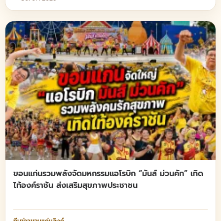
ขอนแก่นรวมพลังจัดมหกรรมแอโรบิก “มันส์ ม่วนคัก” เทิด
ไท้องค์ราชัน ส่งเสริมสุขภาพประชาชน
ทีมข่าวขอนแก่นลิงก์