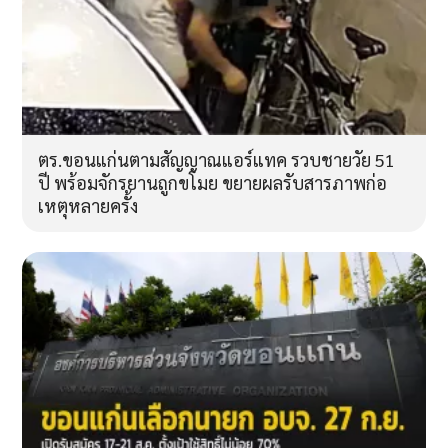
ตร.ขอนแก่นตามสัญญาณแอร์แทค รวบชายวัย 51
ปี พร้อมจักรยานถูกขโมย ขยายผลรับสารภาพก่อ
เหตุหลายครั้ง