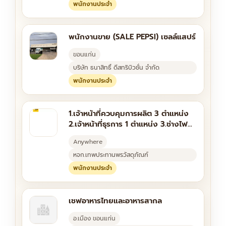
พนักงานประจำ
พนักงานขาย (SALE PEPSI) เซลล์แสปร์
ขอนแก่น
บริษัท ธนาสิทธิ์ ดีสทริบิวชั่น จำกัด
พนักงานประจำ
1.เจ้าหน้าที่ควบคุมการผลิต 3 ตำแหน่ง
2.เจ้าหน้าที่ธุรการ 1 ตำแหน่ง 3.ช่างไฟฟ้า
1 ตำแหน่ง 4.ช่างเชื่อม 1 ตำแหน่ง
Anywhere
5.พนักงานขับรถ 5 ตำแหน่ง
หจก.เทพประทานพรวัสดุภัณฑ์
พนักงานประจำ
เชฟอาหารไทยและอาหารสากล
อ.เมือง ขอนแก่น