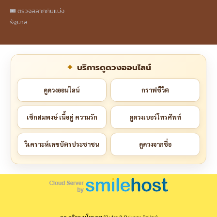
🎟️ ตรวจสลากกินแบ่ง
รัฐบาล
บริการดูดวงออนไลน์
ดูดวงออนไลน์
กราฟชีวิต
เช็กสมพงษ์ เนื้อคู่ ความรัก
ดูดวงเบอร์โทรศัพท์
วิเคราะห์เลขบัตรประชาชน
ดูดวงจากชื่อ