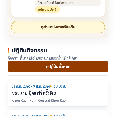
โรงแรมไบรท์ โฮเต็ลขอนแก่น
พนักงานประจำ
ดูตำแหน่งงานเพิ่มเติม
ปฏิทินกิจกรรม
กิจกรรมที่น่าสนใจในขอนแก่นและพื้นที่ใกล้เคียง
ดูปฏิทินทั้งหมด
31
31 ก.ค. 2026 - 9 ส.ค. 2026
10:00 น.
ก.ค.
ขอนแก่น บุ๊คแฟร์ ครั้งที่ 2
Khon Kaen Hall | Central Khon Kaen
6 ส.ค. 2026 - 13 ส.ค. 2026
ตลอดวัน