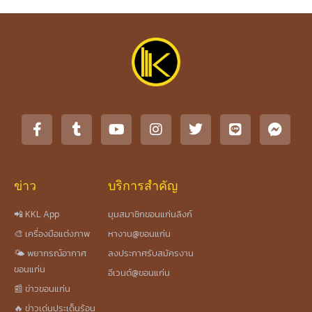
ข่าว
บริการสำคัญ
📲 KKL App
มุมสมาชิกขอนแก่นลิงก์
🎨 เครื่องมือแต่งภาพ
หางาน@ขอนแก่น
🌤️ พยากรณ์อากาศ
ลงประกาศรับสมัครงาน
ขอนแก่น
อีเวนต์@ขอนแก่น
📰 ข่าวขอนแก่น
🔥 ข่าวเด่นประเด็นร้อน