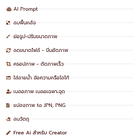
AI Prompt
ลบพื้นหลัง
ย่อรูป-ปรับขนาดภาพ
ลดขนาดไฟล์ - บีบอัดภาพ
ครอปภาพ - ตัดภาพเร็ว
ใส่ลายน้ำ ข้อความหรือโลโก้
เบลอภาพ เบลอเฉพาะจุด
แปลงภาพ to JPN, PNG
ลบวัตถุ
Free Ai สำหรับ Creator