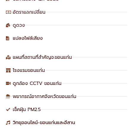
อัตราแลกเปลี่ยน
ดูดวง
แปลงไฟล์เสียง
แผนที่สถานที่สำคัญจ.ขอนแก่น
โรงแรมขอนแก่น
ดูกล้อง CCTV ขอนแก่น
พยากรณ์อากาศจังหวัดขอนแก่น
เช็คฝุ่น PM2.5
วิทยุออนไลน์-ขอนแก่นและอีสาน