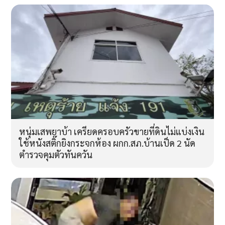
หนุ่มเสพยาบ้า เครียดครอบครัวขายที่ดินไม่แบ่งเงิน
ใช้หนังสติ๊กยิงกระจกห้อง ผกก.สภ.บ้านเป็ด 2 นัด
ตำรวจคุมตัวทันควัน