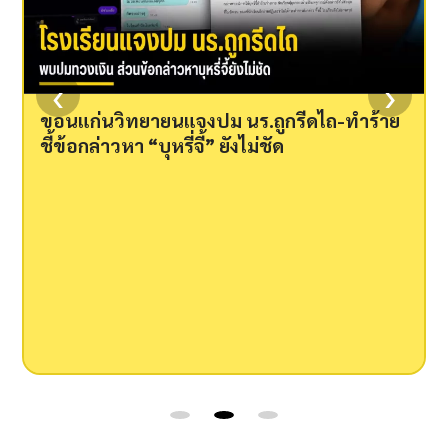
‹
›
ขอนแก่นเตือนภัย 2 ผู้ต้องสงสัยอ้างเป็นหมอ
นวด ก่อนลักเงิน-แหวนทองจากแม่ชีใน
วัดหลวงปู่ผาง