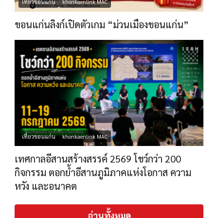
เที่ยวขอนแก่น
khonkaenlink MAC
ขอนแก่นลิงก์เปิดตัวเกม “ม่วนเมืองขอนแก่น”
เที่ยวขอนแก่น
khonkaenlink MAC
เทศกาลอีสานสร้างสรรค์ 2569 โชว์กว่า 200
กิจกรรม ตอกย้ำอีสานภูมิภาคแห่งโอกาส ความ
หวัง และอนาคต
อ่านทั้งหมด