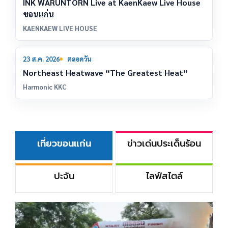
INK WARUNTORN Live at KaenKaew Live House
ขอนแก่น
KAENKAEW LIVE HOUSE
23
23 ส.ค. 2026
ตลอดวัน
ส.ค.
Northeast Heatwave “The Greatest Heat”
Harmonic KKC
เที่ยวขอนแก่น
ข่าวเด่นประเด็นร้อน
ปะจัน
ไลฟ์สไตล์