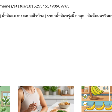
yinmemes/status/1815255451790909765
|
น้ำมันแพงกระทบอะไรบ้าง
|
ราคาน้ำมันพรุ่งนี้ ล่าสุด
|
อันดับมหาวิทย
e