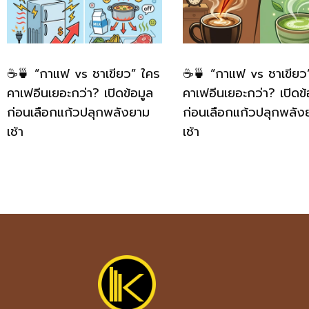
☕🍵 “กาแฟ vs ชาเขียว” ใคร
☕🍵 “กาแฟ vs ชาเขียว
คาเฟอีนเยอะกว่า? เปิดข้อมูล
คาเฟอีนเยอะกว่า? เปิดข้
ก่อนเลือกแก้วปลุกพลังยาม
ก่อนเลือกแก้วปลุกพลัง
เช้า
เช้า