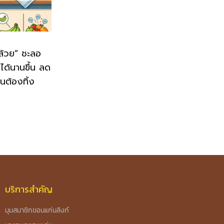
กล้วย” ชะลอ
ู่ได้นานขึ้น ลด
นต้องทิ้ง
บริการสำคัญ
มุมสมาชิกขอนแก่นลิงก์