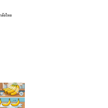
าลัยไทย