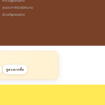
หางาน@ขอนแก่น
ลงประกาศรับสมัครงาน
อีเวนต์@ขอนแก่น
ดูดวงจากชื่อ