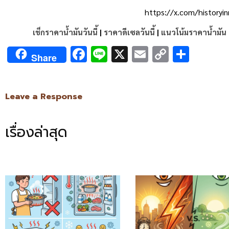
https://x.com/histor
เช็กราคาน้ำมันวันนี้
|
ราคาดีเซลวันนี้
|
แนวโน้มราคาน้ำมัน
Facebook
Line
X
Email
Copy
Shar
Share
Link
Leave a Response
เรื่องล่าสุด