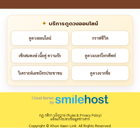
บริการดูดวงออนไลน์
ดูดวงออนไลน์
กราฟชีวิต
เช็กสมพงษ์ เนื้อคู่ ความรัก
ดูดวงเบอร์โทรศัพท์
วิเคราะห์เลขบัตรประชาชน
ดูดวงจากชื่อ
กฎ กติกา นโยบาย (Rules & Privacy Policy)
แจ้งแก้ไข/ลบข้อมูลข่าวสาร
Copyright © Khon Kaen Link. All Rights Reserved.