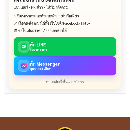
แบนเนอร์ • PR ข่าว • โปรโมตกิจกรรม
⚡ รับเรทราคาและคำแนะนำภายในวันเดียว
📌 เลือกลงโฆษณาได้ทั้ง เว็บไซต์/Facebook/Tiktok
🧾 ขอใบเสนอราคา / ออกเอกสารได้
ทัก LINE
รับเรทราคา
ทัก Messenger
คุยรายละเอียด
ตอบกลับเร็วในเวลาทำการ