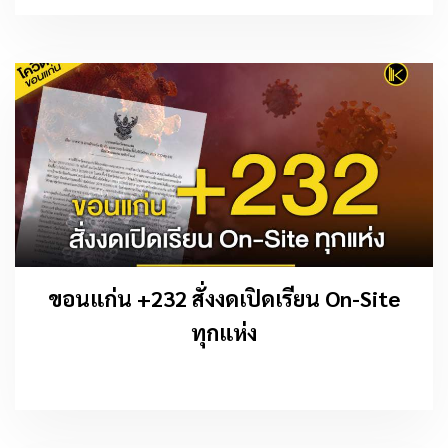
ขอนแก่น +232 สั่งงดเปิดเรียน On-Site
ทุกแห่ง