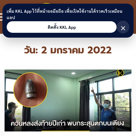
Skip to content
ขอนแก่น
เพิ่ม KKL App ไว้ที่หน้าจอมือถือ เพื่อเปิดใช้งานได้รวดเร็วเหมือน
สมาชิก
แอป
ลิงก์
×
ติดตั้ง KKL App
วัน:
2 มกราคม 2022