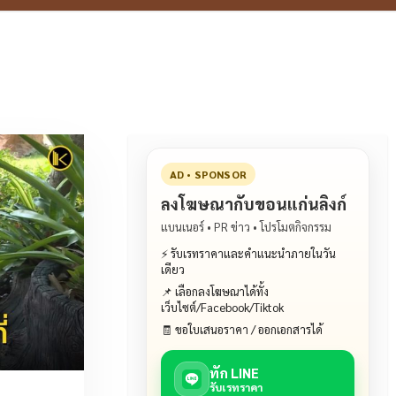
AD • SPONSOR
ลงโฆษณากับขอนแก่นลิงก์
แบนเนอร์ • PR ข่าว • โปรโมตกิจกรรม
⚡ รับเรทราคาและคำแนะนำภายในวัน
เดียว
📌 เลือกลงโฆษณาได้ทั้ง
เว็บไซต์/Facebook/Tiktok
🧾 ขอใบเสนอราคา / ออกเอกสารได้
ทัก LINE
รับเรทราคา