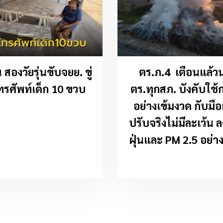
สองวัยรุ่นขับจยย. ขู่
ตร.ภ.4 เตือนแล้วนะ
ทรศัพท์เด็ก 10 ขวบ
ตร.ทุกสภ. บังคับใช
อย่างเข้มงวด กับมือ
ปรับจริงไม่มีละเว้น
ฝุ่นและ PM 2.5 อย่า