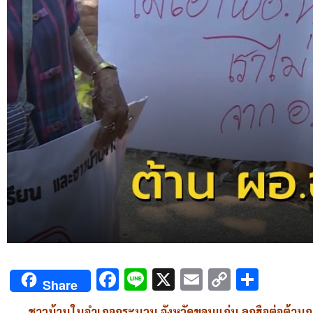
Facebook
Line
X
Email
Copy
Shar
Share
Link
ชาวบ้านในอำเภอกระนวน จังหวัดขอนแก่น ลุกฮือต่อต้านการ