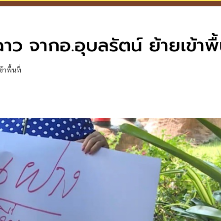
ว จากอ.อุบลรัตน์ ย้ายเข้าพื้น
าพื้นที่