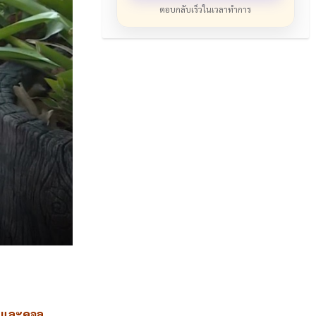
ตอบกลับเร็วในเวลาทำการ
ิน และคอล