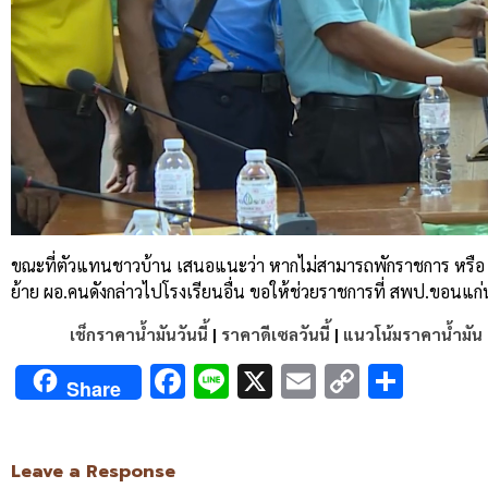
ขณะที่ตัวแทนชาวบ้าน เสนอแนะว่า หากไม่สามารถพักราชการ หรือ ให
ย้าย ผอ.คนดังกล่าวไปโรงเรียนอื่น ขอให้ช่วยราชการที่ สพป.ขอนแก่น
เช็กราคาน้ำมันวันนี้
|
ราคาดีเซลวันนี้
|
แนวโน้มราคาน้ำมัน
Facebook
Line
X
Email
Copy
Shar
Share
Link
Leave a Response