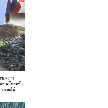
่ตามความ
้อนแย้งจากข้อ
ียง และไม่