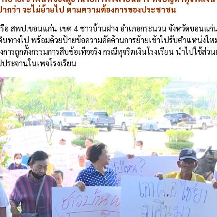
ับปากว่า จะไม่ย้ายไป ตามความต้องการของประชาชน
า หรือ สพป.ขอนแก่น เขต 4 ชาวบ้านฝาง อำเภอกระนวน จังหวัดขอนแก
ินทางไป พร้อมด้วยป้ายข้อความคัดค้านการย้ายเข้าไปรับตำแหน่งใหม
งการถูกตั้งกรรมการสืบข้อเท็จจริง กรณีทุจริตเงินโรงเรียน นำไปใช้ส่วน
งคลิปประจานในเพจโรงเรียน