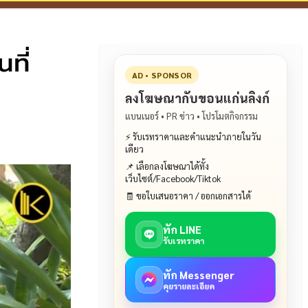
ที่
AD • SPONSOR
ลงโฆษณากับขอนแก่นลิงก์
แบนเนอร์ • PR ข่าว • โปรโมตกิจกรรม
⚡ รับเรทราคาและคำแนะนำภายในวัน
เดียว
📌 เลือกลงโฆษณาได้ทั้ง
เว็บไซต์/Facebook/Tiktok
🧾 ขอใบเสนอราคา / ออกเอกสารได้
ทัก LINE
รับเรทราคา
ทัก Messenger
คุยรายละเอียด