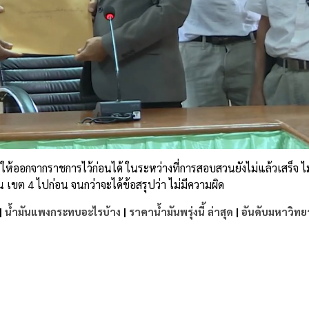
้ออกจากราชการไว้ก่อนได้ ในระหว่างที่การสอบสวนยังไม่แล้วเสร็จ ไ
 เขต 4 ไปก่อน จนกว่าจะได้ข้อสรุปว่า ไม่มีความผิด
|
น้ำมันแพงกระทบอะไรบ้าง
|
ราคาน้ำมันพรุ่งนี้ ล่าสุด
|
อันดับมหาวิทย
e