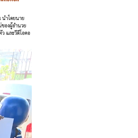
่น นำโดยนาย
่ของผู้อำนวย
ตัว และวีดีโอคอ