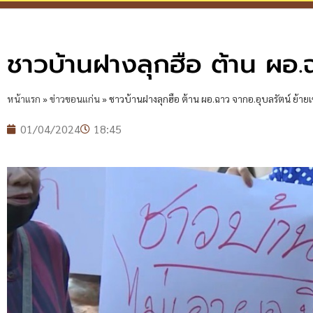
ชาวบ้านฝางลุกฮือ ต้าน ผอ.ฉา
หน้าแรก
»
ข่าวขอนแก่น
»
ชาวบ้านฝางลุกฮือ ต้าน ผอ.ฉาว จากอ.อุบลรัตน์ ย้ายเข้
01/04/2024
18:45