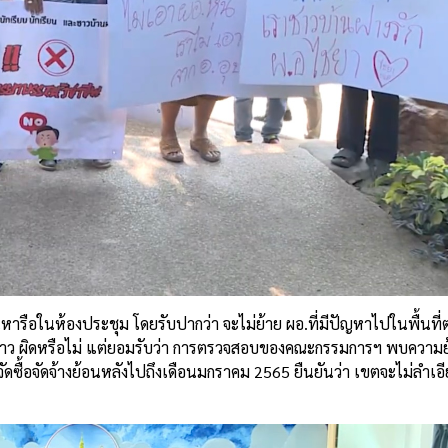
รือในห้องประชุม โดยรับปากว่า จะไม่ย้าย ผอ.ที่มีปัญหาไปในพื้นที
กล่าว ผิดหรือไม่ แต่ยอมรับว่า การตรวจสอบของคณะกรรมการฯ พบความย
ัดซื้อจัดจ้างย้อนหลังไปถึงเดือนมกราคม 2565 ยืนยันว่า เขตจะไม่ลำเอ