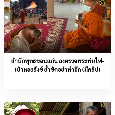
สำนักพุทธขอนแก่น ลงตรวจพระพ่นไฟ-
เป่าหอยสังข์ ย้ำชัดอย่าทำอีก (มีคลิป)