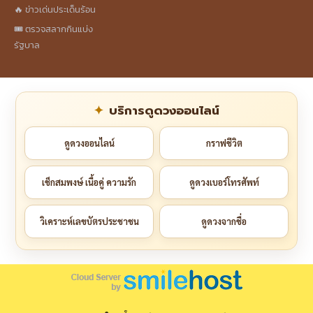
🔥 ข่าวเด่นประเด็นร้อน
🎟️ ตรวจสลากกินแบ่ง
รัฐบาล
บริการดูดวงออนไลน์
ดูดวงออนไลน์
กราฟชีวิต
เช็กสมพงษ์ เนื้อคู่ ความรัก
ดูดวงเบอร์โทรศัพท์
วิเคราะห์เลขบัตรประชาชน
ดูดวงจากชื่อ