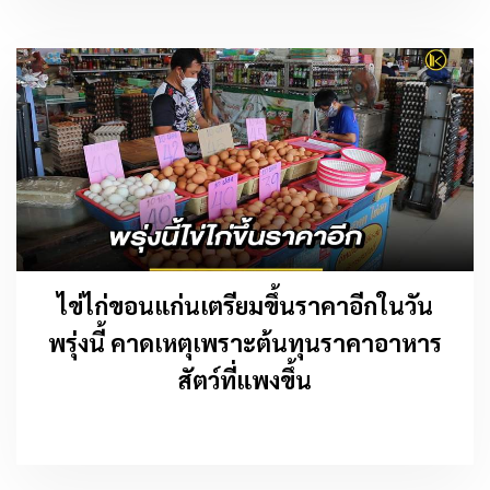
ไข่ไก่ขอนแก่นเตรียมขึ้นราคาอีกในวัน
พรุ่งนี้ คาดเหตุเพราะต้นทุนราคาอาหาร
สัตว์ที่แพงขึ้น