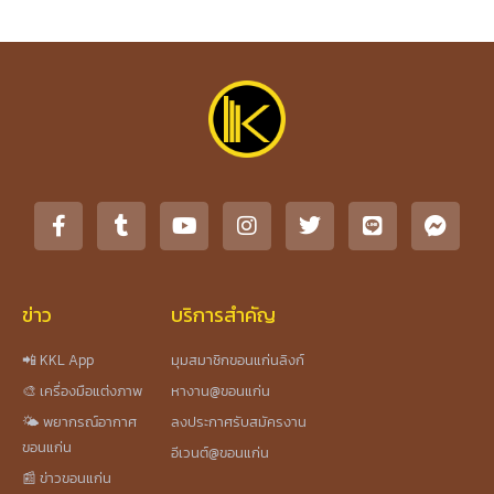
ข่าว
บริการสำคัญ
📲 KKL App
มุมสมาชิกขอนแก่นลิงก์
🎨 เครื่องมือแต่งภาพ
หางาน@ขอนแก่น
🌤️ พยากรณ์อากาศ
ลงประกาศรับสมัครงาน
ขอนแก่น
อีเวนต์@ขอนแก่น
📰 ข่าวขอนแก่น