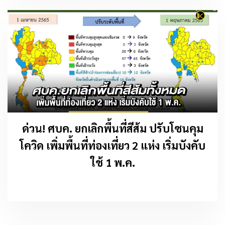
ด่วน! ศบค. ยกเลิกพื้นที่สีส้ม ปรับโซนคุม
โควิด เพิ่มพื้นที่ท่องเที่ยว 2 แห่ง เริ่มบังคับ
ใช้ 1 พ.ค.