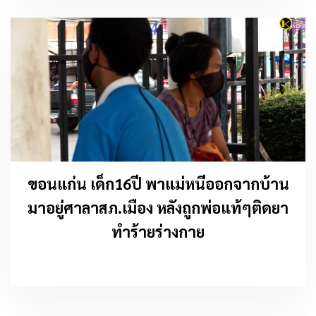
ขอนแก่น เด็ก16ปี พาแม่หนีออกจากบ้าน
มาอยู่ศาลาสภ.เมือง หลังถูกพ่อแท้ๆติดยา
ทำร้ายร่างกาย