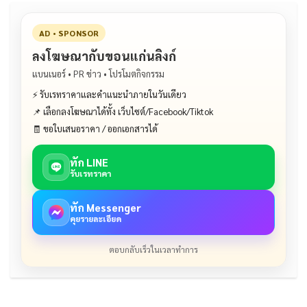
AD • SPONSOR
ลงโฆษณากับขอนแก่นลิงก์
แบนเนอร์ • PR ข่าว • โปรโมตกิจกรรม
⚡ รับเรทราคาและคำแนะนำภายในวันเดียว
📌 เลือกลงโฆษณาได้ทั้ง เว็บไซต์/Facebook/Tiktok
🧾 ขอใบเสนอราคา / ออกเอกสารได้
ทัก LINE
รับเรทราคา
ทัก Messenger
คุยรายละเอียด
ตอบกลับเร็วในเวลาทำการ