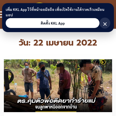
Skip to content
ขอนแก่น
เพิ่ม KKL App ไว้ที่หน้าจอมือถือ เพื่อเปิดใช้งานได้รวดเร็วเหมือน
สมาชิก
แอป
ลิงก์
×
ติดตั้ง KKL App
วัน:
22 เมษายน 2022