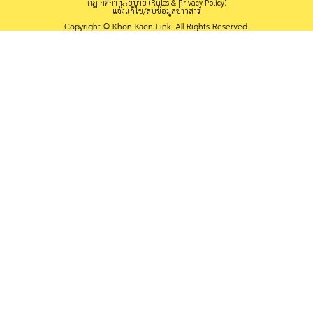
กฎ กติกา นโยบาย (Rules & Privacy Policy)
แจ้งแก้ไข/ลบข้อมูลข่าวสาร
Copyright © Khon Kaen Link. All Rights Reserved.