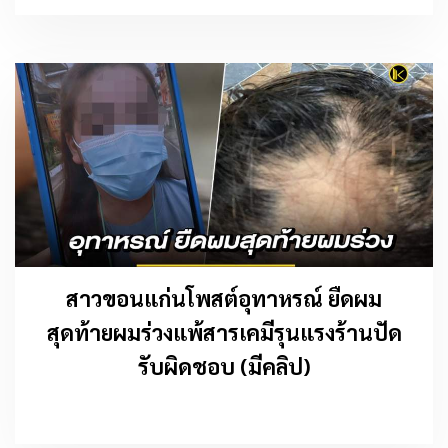
สาวขอนแก่นโพสต์อุทาหรณ์ ยืดผม
สุดท้ายผมร่วงแพ้สารเคมีรุนแรงร้านปัด
รับผิดชอบ (มีคลิป)