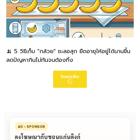
🍌 5 วิธีเก็บ “กล้วย” ชะลอสุก ยืดอายุให้อยู่ได้นานขึ้น
ลดปัญหากินไม่ทันจนต้องทิ้ง
โหลดเพิ่ม
AD • SPONSOR
ลงโฆษณากับขอนแก่นลิงก์