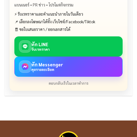
แบนเนอร์ • PR ข่าว • โปรโมตกิจกรรม
⚡ รับเรทราคาและคำแนะนำภายในวันเดียว
📌 เลือกลงโฆษณาได้ทั้ง เว็บไซต์/Facebook/Tiktok
🧾 ขอใบเสนอราคา / ออกเอกสารได้
ทัก LINE
รับเรทราคา
ทัก Messenger
คุยรายละเอียด
ตอบกลับเร็วในเวลาทำการ