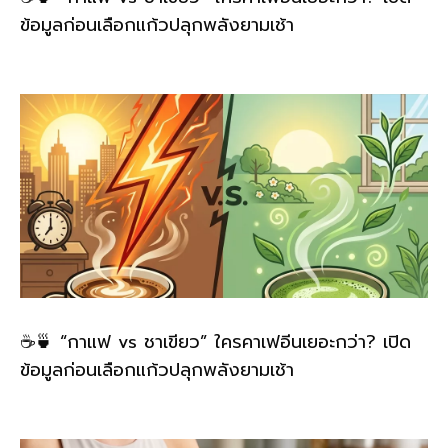
ข้อมูลก่อนเลือกแก้วปลุกพลังยามเช้า
☕🍵 “กาแฟ vs ชาเขียว” ใครคาเฟอีนเยอะกว่า? เปิด
ข้อมูลก่อนเลือกแก้วปลุกพลังยามเช้า