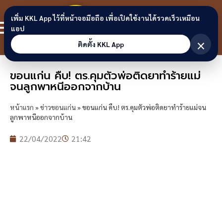
Skip to content
ขอนแก่น
เพิ่ม KKL App ไว้ที่หน้าจอมือถือ เพื่อเปิดใช้งานได้รวดเร็วเหมือน
สมาชิก
แอป
ลิงก์
×
ติดตั้ง KKL App
ขอนแก่น คืบ! ตร.คุมตัวพ่อติดยาทำร้ายแม่
จนลูกพาหนีออกจากบ้าน
หน้าแรก
»
ข่าวขอนแก่น
»
ขอนแก่น คืบ! ตร.คุมตัวพ่อติดยาทำร้ายแม่จน
ลูกพาหนีออกจากบ้าน
22/04/2022
21:42