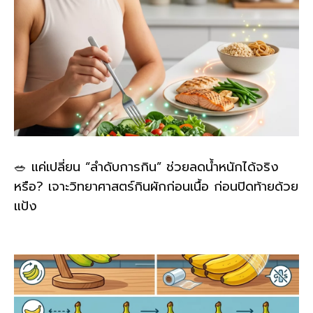
🥗 แค่เปลี่ยน “ลำดับการกิน” ช่วยลดน้ำหนักได้จริง
หรือ? เจาะวิทยาศาสตร์กินผักก่อนเนื้อ ก่อนปิดท้ายด้วย
แป้ง