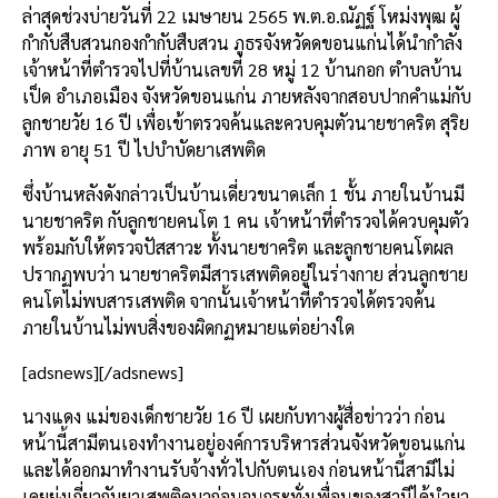
ล่าสุดช่วงบ่ายวันที่ 22 เมษายน 2565 พ.ต.อ.ณัฏฐ์ โหม่งพุฒ ผู้
กำกับสืบสวนกองกำกับสืบสวน ภูธรจังหวัดดขอนแก่นได้นำกำลัง
เจ้าหน้าที่ตำรวจไปที่บ้านเลขที่ 28 หมู่ 12 บ้านกอก ตำบลบ้าน
เป็ด อำเภอเมือง จังหวัดขอนแก่น ภายหลังจากสอบปากคำแม่กับ
ลูกชายวัย 16 ปี เพื่อเข้าตรวจค้นและควบคุมตัวนายชาคริต สุริย
ภาพ อายุ 51 ปี ไปบำบัดยาเสพติด
ซึ่งบ้านหลังดังกล่าวเป็นบ้านเดี่ยวขนาดเล็ก 1 ชั้น ภายในบ้านมี
นายชาคริต กับลูกชายคนโต 1 คน เจ้าหน้าที่ตำรวจได้ควบคุมตัว
พร้อมกับให้ตรวจปัสสาวะ ทั้งนายชาคริต และลูกชายคนโตผล
ปรากฏพบว่า นายชาคริตมีสารเสพติดอยู่ในร่างกาย ส่วนลูกชาย
คนโตไม่พบสารเสพติด จากนั้นเจ้าหน้าที่ตำรวจได้ตรวจค้น
ภายในบ้านไม่พบสิ่งของผิดกฏหมายแต่อย่างใด
[adsnews][/adsnews]
นางแดง แม่ของเด็กชายวัย 16 ปี เผยกับทางผู้สื่อข่าวว่า ก่อน
หน้านี้สามีตนเองทำงานอยู่องค์การบริหารส่วนจังหวัดขอนแก่น
และได้ออกมาทำงานรับจ้างทั่วไปกับตนเอง ก่อนหน้านี้สามีไม่
เคยยุ่งเกี่ยวกับยาเสพติดมาก่อนจนกระทั่งเพื่อนของสามีได้นำยา