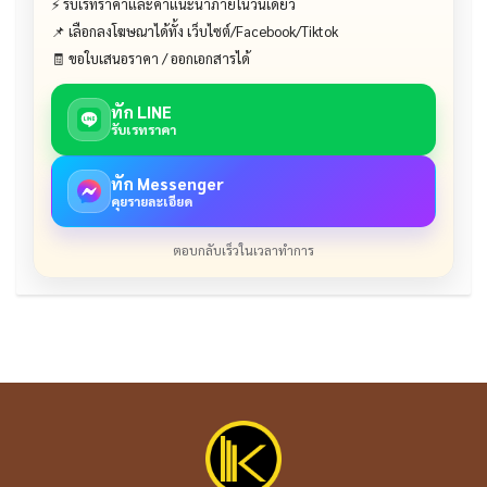
⚡ รับเรทราคาและคำแนะนำภายในวันเดียว
📌 เลือกลงโฆษณาได้ทั้ง เว็บไซต์/Facebook/Tiktok
🧾 ขอใบเสนอราคา / ออกเอกสารได้
ทัก LINE
รับเรทราคา
ทัก Messenger
คุยรายละเอียด
ตอบกลับเร็วในเวลาทำการ