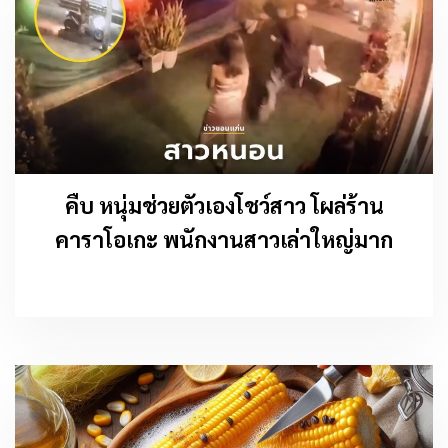
คืบ หนุ่มช่วยตัวเองโชว์สาว โผล่ร้าน
คาราโอเกะ พนักงานสาวเล่าใหญ่มาก