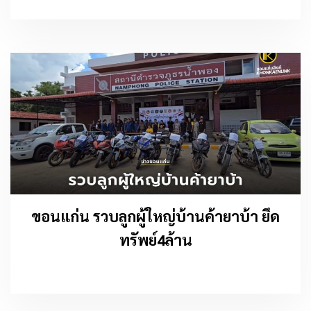
ขอนแก่น รวบลูกผู้ใหญ่บ้านค้ายาบ้า ยึด
ทรัพย์4ล้าน