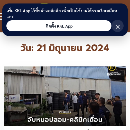
Skip to content
ขอนแก่น
เพิ่ม KKL App ไว้ที่หน้าจอมือถือ เพื่อเปิดใช้งานได้รวดเร็วเหมือน
สมาชิก
แอป
ลิงก์
×
ติดตั้ง KKL App
วัน:
21 มิถุนายน 2024