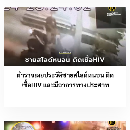
ตำรวจเผยประวัติชายสไลด์หนอน ติด
เชื้อHIV และมีอาการทางประสาท