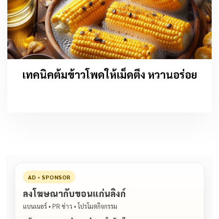
เทคนิคต้มข้าวโพดให้เม็ดตึง หวานอร่อย
AD • SPONSOR
ลงโฆษณากับขอนแก่นลิงก์
แบนเนอร์ • PR ข่าว • โปรโมตกิจกรรม