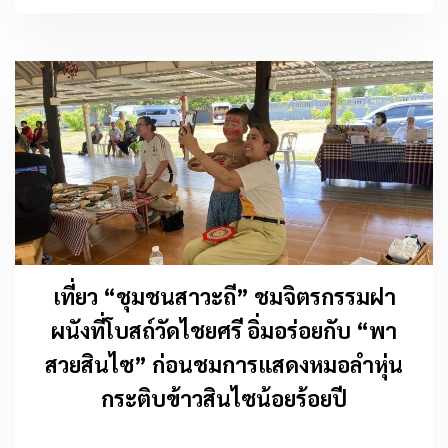
เที่ยว “ชุมชนสาวะถี” ชมจิตรกรรมฝา
ผนังที่โบสถ์วัดไชยศรี อิ่มอร่อยกับ “พา
สวยสินไซ” ก่อนชมการแสดงหมอลำหุ่น
กระติบข้าวสินไซน้อยร้อยปี