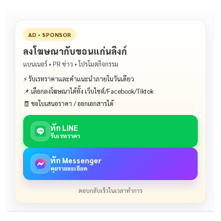
AD • SPONSOR
ลงโฆษณากับขอนแก่นลิงก์
แบนเนอร์ • PR ข่าว • โปรโมตกิจกรรม
⚡ รับเรทราคาและคำแนะนำภายในวันเดียว
📌 เลือกลงโฆษณาได้ทั้ง เว็บไซต์/Facebook/Tiktok
🧾 ขอใบเสนอราคา / ออกเอกสารได้
ทัก LINE
รับเรทราคา
ทัก Messenger
คุยรายละเอียด
ตอบกลับเร็วในเวลาทำการ