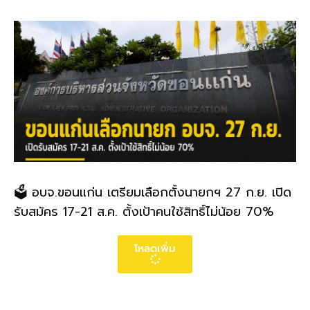
🗳️ อบจ.ขอนแก่น เตรียมเลือกตั้งนายกฯ 27 ก.ย. เปิด
รับสมัคร 17-21 ส.ค. ตั้งเป้าคนใช้สิทธิ์ไม่น้อย 70%
โหลดเพิ่ม