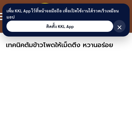
Skip to content
ขอนแก่น
เพิ่ม KKL App ไว้ที่หน้าจอมือถือ เพื่อเปิดใช้งานได้รวดเร็วเหมือน
สมาชิก
แอป
ลิงก์
×
ติดตั้ง KKL App
เทคนิคต้มข้าวโพดให้เม็ดตึง หวานอร่อย