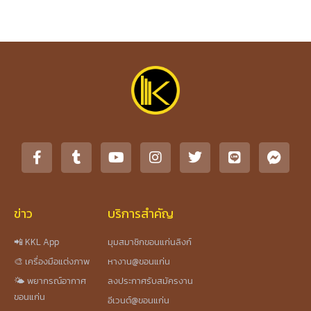
ข่าว
บริการสำคัญ
📲 KKL App
มุมสมาชิกขอนแก่นลิงก์
🎨 เครื่องมือแต่งภาพ
หางาน@ขอนแก่น
🌤️ พยากรณ์อากาศ
ลงประกาศรับสมัครงาน
ขอนแก่น
อีเวนต์@ขอนแก่น