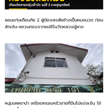
ขอนแก่นเตือนภัย 2 ผู้ต้องสงสัยอ้างเป็นหมอนวด ก่อน
ลักเงิน-แหวนทองจากแม่ชีในวัดหลวงปู่ผาง
หนุ่มเสพยาบ้า เครียดครอบครัวขายที่ดินไม่แบ่งเงิน ใช้