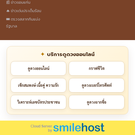
📰 ข่าวขอนแก่น
🔥 ข่าวเด่นประเด็นร้อน
🎟️ ตรวจสลากกินแบ่ง
รัฐบาล
บริการดูดวงออนไลน์
ดูดวงออนไลน์
กราฟชีวิต
เช็กสมพงษ์ เนื้อคู่ ความรัก
ดูดวงเบอร์โทรศัพท์
วิเคราะห์เลขบัตรประชาชน
ดูดวงจากชื่อ