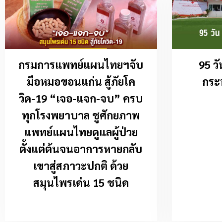
กรมการแพทย์แผนไทยฯจับ
95 ว
มือหมอขอนแก่น สู้ภัยโค
กระ
วิด-19 “เจอ-แจก-จบ” ครบ
ทุกโรงพยาบาล ชูศักยภาพ
แพทย์แผนไทยดูแลผู้ป่วย
ตั้งแต่ต้นจนอาการหายกลับ
เขาสู่สภาวะปกติ ด้วย
สมุนไพรเด่น 15 ชนิด