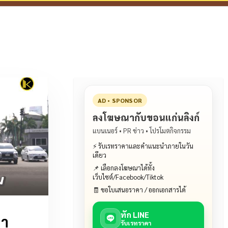
AD • SPONSOR
ลงโฆษณากับขอนแก่นลิงก์
แบนเนอร์ • PR ข่าว • โปรโมตกิจกรรม
⚡ รับเรทราคาและคำแนะนำภายในวัน
เดียว
📌 เลือกลงโฆษณาได้ทั้ง
เว็บไซต์/Facebook/Tiktok
🧾 ขอใบเสนอราคา / ออกเอกสารได้
ทัก LINE
่า
รับเรทราคา