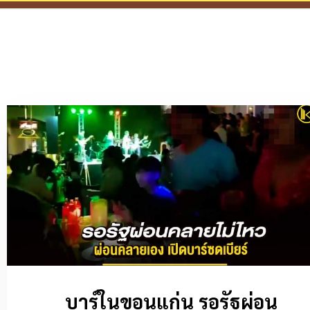
บาร์ในขอนแก่น รอรัฐผ่อน