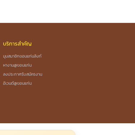
บริการสำคัญ
มุมสมาชิกขอนแก่นลิงก์
หางาน@ขอนแก่น
ลงประกาศรับสมัครงาน
อีเวนต์@ขอนแก่น