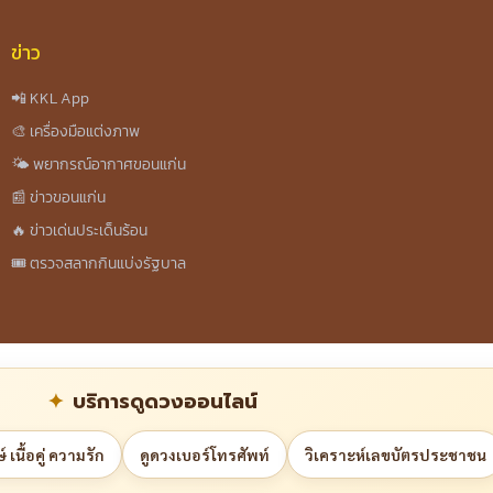
ข่าว
📲 KKL App
🎨 เครื่องมือแต่งภาพ
🌤️ พยากรณ์อากาศขอนแก่น
📰 ข่าวขอนแก่น
🔥 ข่าวเด่นประเด็นร้อน
🎟️ ตรวจสลากกินแบ่งรัฐบาล
บริการดูดวงออนไลน์
 เนื้อคู่ ความรัก
ดูดวงเบอร์โทรศัพท์
วิเคราะห์เลขบัตรประชาชน