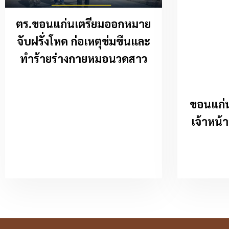
ตร.ขอนแก่นเตรียมออกหมาย
จับฝรั่งโหด ก่อเหตุข่มขืนและ
ทำร้ายร่างกายหมอนวดสาว
ขอนแก่น 
เจ้าหน้าท