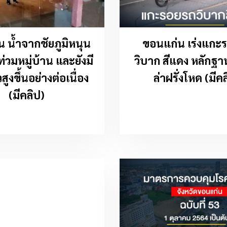
 น้ำจากชัยภูมิหนุน
ขอนแก่น เร่งแกะ
ท่วมหมู่บ้าน และยังมี
วิบาก สีแดง หลักฐ
ูงขึ้นอย่างต่อเนื่อง
ล่าฝรั่งโหด (มีค
(มีคลิป)