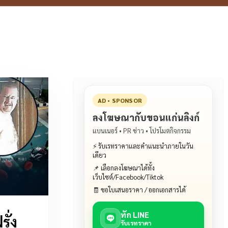
AD • SPONSOR
ลงโฆษณากับขอนแก่นลิงก์
แบนเนอร์ • PR ข่าว • โปรโมตกิจกรรม
⚡ รับเรทราคาและคำแนะนำภายในวัน
เดียว
📌 เลือกลงโฆษณาได้ทั้ง
เว็บไซต์/Facebook/Tiktok
🧾 ขอใบเสนอราคา / ออกเอกสารได้
ทัก LINE
ั่ง
รับเรทราคา