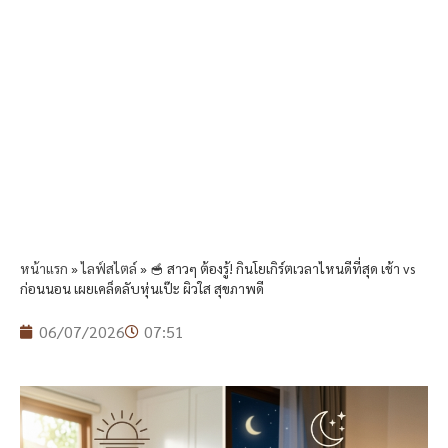
หน้าแรก
»
ไลฟ์สไตล์
»
🥣 สาวๆ ต้องรู้! กินโยเกิร์ตเวลาไหนดีที่สุด เช้า vs
ก่อนนอน เผยเคล็ดลับหุ่นเป๊ะ ผิวใส สุขภาพดี
06/07/2026
07:51