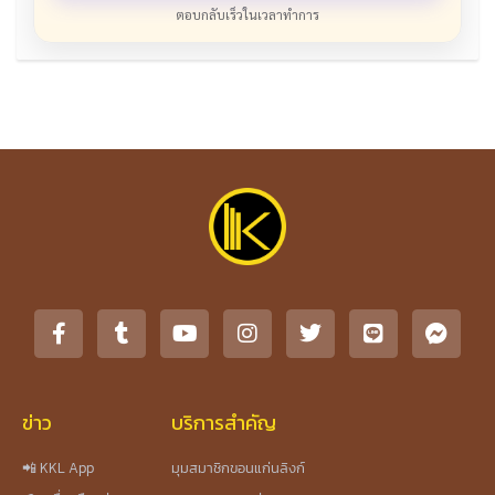
ตอบกลับเร็วในเวลาทำการ
ข่าว
บริการสำคัญ
📲 KKL App
มุมสมาชิกขอนแก่นลิงก์