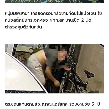
หนุ่มเสพยาบ้า เครียดครอบครัวขายที่ดินไม่แบ่งเงิน ใช้
หนังสติ๊กยิงกระจกห้อง ผกก.สภ.บ้านเป็ด 2 นัด
ตำรวจคุมตัวทันควัน
ตร.ขอนแก่นตามสัญญาณแอร์แทค รวบชายวัย 51 ปี