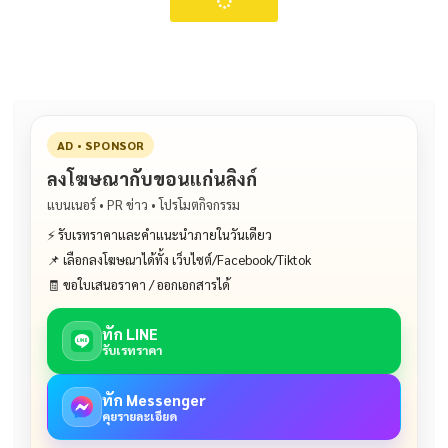
AD • SPONSOR
ลงโฆษณากับขอนแก่นลิงก์
แบนเนอร์ • PR ข่าว • โปรโมตกิจกรรม
⚡ รับเรทราคาและคำแนะนำภายในวันเดียว
📌 เลือกลงโฆษณาได้ทั้ง เว็บไซต์/Facebook/Tiktok
🧾 ขอใบเสนอราคา / ออกเอกสารได้
ทัก LINE
รับเรทราคา
ทัก Messenger
คุยรายละเอียด