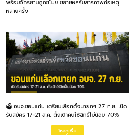
พร้อมจักรยานถูกขโมย ขยายผลรับสารภาพก่อเหตุ
หลายครั้ง
🗳️ อบจ.ขอนแก่น เตรียมเลือกตั้งนายกฯ 27 ก.ย. เปิด
รับสมัคร 17-21 ส.ค. ตั้งเป้าคนใช้สิทธิ์ไม่น้อย 70%
โหลดเพิ่ม