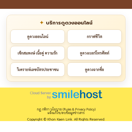
บริการดูดวงออนไลน์
ดูดวงออนไลน์
กราฟชีวิต
เช็กสมพงษ์ เนื้อคู่ ความรัก
ดูดวงเบอร์โทรศัพท์
วิเคราะห์เลขบัตรประชาชน
ดูดวงจากชื่อ
กฎ กติกา นโยบาย (Rules & Privacy Policy)
แจ้งแก้ไข/ลบข้อมูลข่าวสาร
Copyright © Khon Kaen Link. All Rights Reserved.