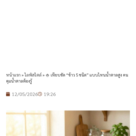
หน้าแรก
»
ไลฟ์สไตล์
»
🍚 เทียบชัด “ข้าว 5 ชนิด” แบบไหนน้ำตาลสูง คน
คุมน้ำตาลต้องรู้
12/05/2026
19:26