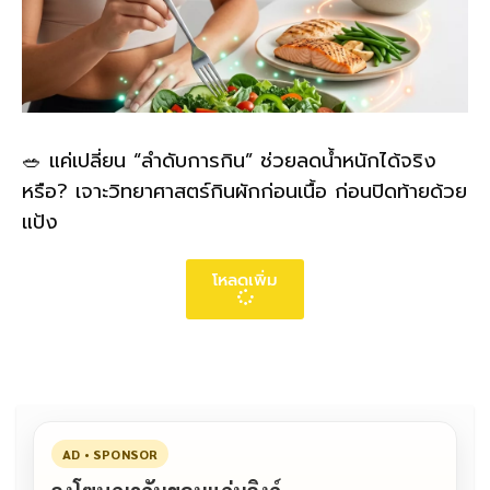
🥗 แค่เปลี่ยน “ลำดับการกิน” ช่วยลดน้ำหนักได้จริง
หรือ? เจาะวิทยาศาสตร์กินผักก่อนเนื้อ ก่อนปิดท้ายด้วย
แป้ง
โหลดเพิ่ม
AD • SPONSOR