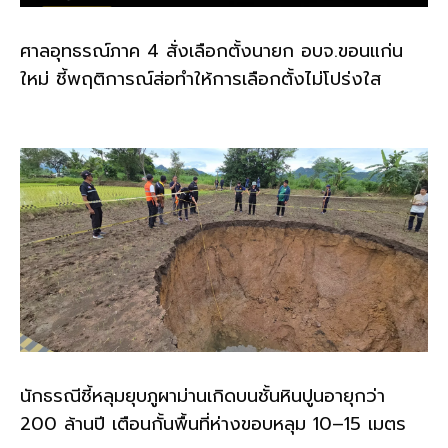
ศาลอุทธรณ์ภาค 4 สั่งเลือกตั้งนายก อบจ.ขอนแก่น
ใหม่ ชี้พฤติการณ์ส่อทำให้การเลือกตั้งไม่โปร่งใส
นักธรณีชี้หลุมยุบภูผาม่านเกิดบนชั้นหินปูนอายุกว่า
200 ล้านปี เตือนกั้นพื้นที่ห่างขอบหลุม 10–15 เมตร