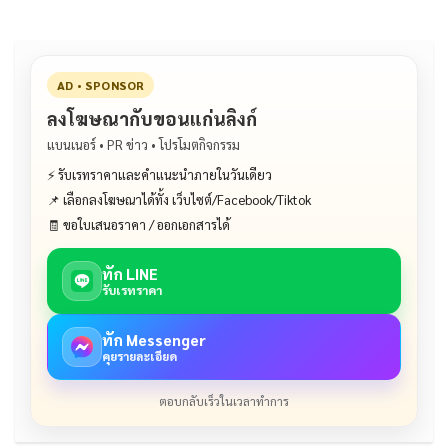
AD • SPONSOR
ลงโฆษณากับขอนแก่นลิงก์
แบนเนอร์ • PR ข่าว • โปรโมตกิจกรรม
⚡ รับเรทราคาและคำแนะนำภายในวันเดียว
📌 เลือกลงโฆษณาได้ทั้ง เว็บไซต์/Facebook/Tiktok
🧾 ขอใบเสนอราคา / ออกเอกสารได้
ทัก LINE
รับเรทราคา
ทัก Messenger
คุยรายละเอียด
ตอบกลับเร็วในเวลาทำการ