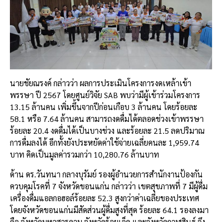
นายชัยณรงค์ กล่าวว่า ผลการประเมินโครงการงดเหล้าเข้า
พรรษา ปี 2567 โดยศูนย์วิจัย SAB พบว่ามีผู้เข้าร่วมโครงการ
13.15 ล้านคน เพิ่มขึ้นจากปีก่อนเกือบ 3 ล้านคน โดยร้อยละ
58.1 หรือ 7.64 ล้านคน สามารถงดดื่มได้ตลอดช่วงเข้าพรรษา
ร้อยละ 20.4 งดดื่มได้เป็นบางช่วง และร้อยละ 21.5 ลดปริมาณ
การดื่มลงได้ อีกทั้งยังประหยัดค่าใช้จ่ายเฉลี่ยคนละ 1,959.74
บาท คิดเป็นมูลค่ารวมกว่า 10,280.76 ล้านบาท
ด้าน ดร.วันทนา กลางบุรัมย์ รองผู้อำนวยการสำนักงานป้องกัน
ควบคุมโรคที่ 7 จังหวัดขอนแก่น กล่าวว่า เขตสุขภาพที่ 7 มีผู้ดื่ม
เครื่องดื่มแอลกอฮอล์ร้อยละ 52.3 สูงกว่าค่าเฉลี่ยของประเทศ
โดยจังหวัดขอนแก่นมีสัดส่วนผู้ดื่มสูงที่สุด ร้อยละ 64.1 รองลงมา
คือ จังหวัดมหาสารคาม จังหวัดร้อยเอ็ด และจังหวัดกาฬสินธุ์ จึง