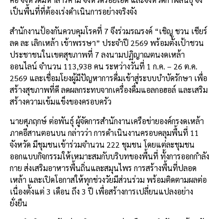
เป็นพื้นที่ที่ต้องเร่งดำเนินการอย่างจริงจัง
สำนักงานป้องกันควบคุมโรคที่ 7 จึงร่วมรณรงค์ “เชิญ ชวน เชียร์
ลด ละ เลิกเหล้า เข้าพรรษา” ประจำปี 2569 พร้อมตั้งเป้าชวน
ประชาชนในเขตสุขภาพที่ 7 ลงนามปฏิญาณตนงดเหล้า
ออนไลน์ จำนวน 113,938 คน ระหว่างวันที่ 1 ก.ค. – 26 ต.ค.
2569 และเชื่อมโยงผู้มีปัญหาการดื่มเข้าสู่ระบบบำบัดรักษา เพื่อ
สร้างสุขภาพที่ดี ลดผลกระทบจากเครื่องดื่มแอลกอฮอล์ และเสริม
สร้างความเข้มแข็งของครอบครัว
นายศุภฤกษ์ ต่อพันธุ์ ผู้จัดการสำนักงานเครือข่ายองค์กรงดเหล้า
ภาคอีสานตอนบน กล่าวว่า การดำเนินงานครอบคลุมพื้นที่ 11
จังหวัด มีชุมชนเข้าร่วมจำนวน 222 ชุมชน โดยแต่ละชุมชน
ออกแบบกิจกรรมให้เหมาะสมกับบริบทของพื้นที่ ทั้งการออกกำลัง
กาย ส่งเสริมอาหารพื้นถิ่นและสมุนไพร การสร้างพื้นที่ปลอด
เหล้า และเปิดโอกาสให้ทุกช่วงวัยมีส่วนร่วม พร้อมติดตามผลต่อ
เนื่องตั้งแต่ 3 เดือน ถึง 3 ปี เพื่อสร้างการเปลี่ยนแปลงอย่าง
ยั่งยืน