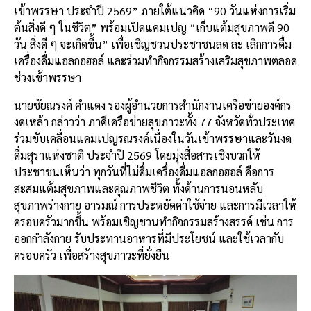
o
k
เข้าพรรษา ประจำปี 2569” ภายใต้แนวคิด “90 วันแห่งการเริ่ม
k
ต้นสิ่งดี ๆ ในชีวิต” พร้อมเปิดแคมเปญ “เก็บแต้มสุขภาพดี 90
วัน สิ่งดี ๆ จะเกิดขึ้น” เพื่อเชิญชวนประชาชนลด ละ เลิกการดื่ม
เครื่องดื่มแอลกอฮอล์ และร่วมทำกิจกรรมสร้างเสริมสุขภาพตลอด
ช่วงเข้าพรรษา
นายชัยณรงค์ คำแดง รองผู้อำนวยการสำนักงานเครือข่ายองค์กร
งดเหล้า กล่าวว่า ภาคีเครือข่ายสุขภาวะทั้ง 77 จังหวัดทั่วประเทศ
ร่วมขับเคลื่อนแคมเปญรณรงค์เนื่องในวันเข้าพรรษาและวันงด
ดื่มสุราแห่งชาติ ประจำปี 2569 โดยมุ่งสื่อสารเชิงบวกให้
ประชาชนเห็นว่า ทุกวันที่ไม่ดื่มเครื่องดื่มแอลกอฮอล์ คือการ
สะสมแต้มสุขภาพและคุณภาพชีวิต ทั้งด้านการนอนหลับ
สุขภาพร่างกาย อารมณ์ การประหยัดค่าใช้จ่าย และการมีเวลาให้
ครอบครัวมากขึ้น พร้อมเชิญชวนทำกิจกรรมสร้างสรรค์ เช่น การ
ออกกำลังกาย รับประทานอาหารที่มีประโยชน์ และใช้เวลากับ
ครอบครัว เพื่อสร้างสุขภาวะที่ยั่งยืน