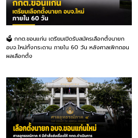
🗳️ กกต.ขอนแก่น เตรียมเปิดรับสมัครเลือกตั้งนายก
อบจ.ใหม่ทั้งกระดาน ภายใน 60 วัน หลังศาลเพิกถอน
ผลเลือกตั้ง