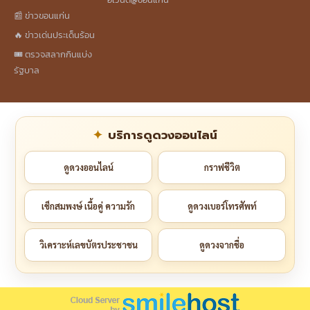
📰 ข่าวขอนแก่น
🔥 ข่าวเด่นประเด็นร้อน
🎟️ ตรวจสลากกินแบ่ง
รัฐบาล
บริการดูดวงออนไลน์
ดูดวงออนไลน์
กราฟชีวิต
เช็กสมพงษ์ เนื้อคู่ ความรัก
ดูดวงเบอร์โทรศัพท์
วิเคราะห์เลขบัตรประชาชน
ดูดวงจากชื่อ