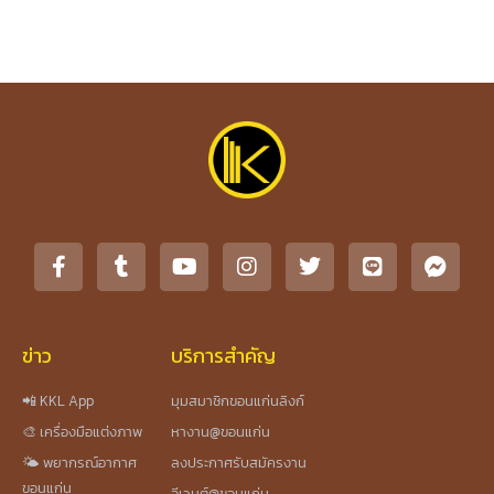
ข่าว
บริการสำคัญ
📲 KKL App
มุมสมาชิกขอนแก่นลิงก์
🎨 เครื่องมือแต่งภาพ
หางาน@ขอนแก่น
🌤️ พยากรณ์อากาศ
ลงประกาศรับสมัครงาน
ขอนแก่น
อีเวนต์@ขอนแก่น