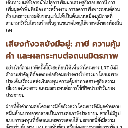
เดินทาง แต่ยังอาจนำไปสู่การพัฒนาเศรษฐกิจรอบสถานี การ
เพิ่มมูลค่าพื้นที่เมือง การสร้างงาน การลดการพึ่งพารถยนต์ส่วน
ตัว และการยกระดับขอนแก่นให้เป็นต้นแบบเมืองภูมิภาคที่
สามารถริเริ่มโครงสร้างพื้นฐานขนาดใหญ่ได้จากพลังของท้องถิ่น
เอง
เสียงกังวลยังมีอยู่: ภาษี ความคุ้ม
ค่า และผลกระทบต่อถนนมิตรภาพ
อย่างไรก็ตาม เวทีครั้งนี้ยังสะท้อนให้เห็นว่าโครงการ LRT ยังมี
คำถามสำคัญที่ต้องตอบต่อสังคมอย่างตรงไปตรงมา โดยเฉพาะ
ประเด็นเรื่องแหล่งเงินลงทุน ความคุ้มค่าทางเศรษฐกิจ ความ
เสี่ยงของโครงการ และผลกระทบต่อการใช้ชีวิตประจำวันของ
ประชาชน
ฝ่ายที่ตั้งคำถามต่อโครงการมีข้อกังวลว่า โครงการที่มีมูลค่าหลาย
หมื่นล้านบาทอาจกลายเป็นภาระต่อภาษีประชาชน หากไม่มีรูป
แบบการลงทุนที่ชัดเจนและตรวจสอบได้ นอกจากนี้ยังมีความ
กังวลว่าเส้นทาง LRT อาจทับซ้อนหรือส่งผลกระทบต่อการพัฒนา