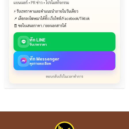
แบนเนอร์ • PR ข่าว • โปรโมตกิจกรรม
⚡ รับเรทราคาและคำแนะนำภายในวันเดียว
📌 เลือกลงโฆษณาได้ทั้ง เว็บไซต์/Facebook/Tiktok
🧾 ขอใบเสนอราคา / ออกเอกสารได้
ทัก LINE
รับเรทราคา
ทัก Messenger
คุยรายละเอียด
ตอบกลับเร็วในเวลาทำการ