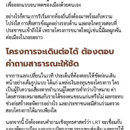
เพื่อออกแบบอนาคตของเมืองด้วยตนเอง
อย่างไรก็ตาม การริเริ่มจากท้องถิ่นยิ่งต้องมาพร้อมกับความ
โปร่งใส การสื่อสารข้อมูลอย่างรอบด้าน และกลไกตรวจสอบที่
ประชาชนเข้าถึงได้ เพราะโครงการขนาดใหญ่เช่นนี้มีผลผูกพัน
ต่อเมืองในระยะยาว
โครงการจะเดินต่อได้ ต้องตอบ
คำถามสาธารณะให้ชัด
จากการแลกเปลี่ยนในเวที ประเด็นที่ต้องตอบให้ชัดก่อนเดิน
หน้าอย่างเต็มรูปแบบ ได้แก่ แหล่งเงินลงทุนของโครงการ ใคร
เป็นผู้รับความเสี่ยงหากจำนวนผู้โดยสารต่ำกว่าเป้าหมาย ค่า
โดยสารจะเหมาะสมกับรายได้ของคนขอนแก่นหรือไม่ ผลกระทบ
ช่วงก่อสร้างจะจัดการอย่างไร และประชาชนจะมีส่วนร่วมตรวจ
สอบโครงการได้มากเพียงใด
นอกจากนี้ ยังต้องตอบคำถามเชิงยุทธศาสตร์ว่า LRT จะเชื่อมกับ
แผนพัฒนาเมือง แผนถนนมิตรภาพ ระบบขนส่งเดิม และการใช้