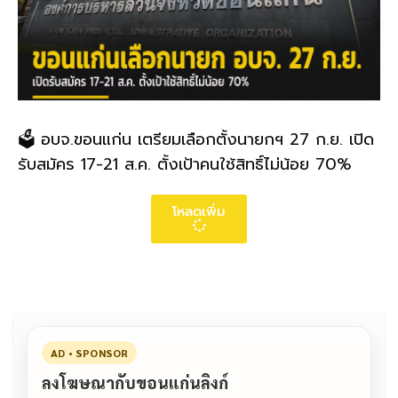
🗳️ อบจ.ขอนแก่น เตรียมเลือกตั้งนายกฯ 27 ก.ย. เปิด
รับสมัคร 17-21 ส.ค. ตั้งเป้าคนใช้สิทธิ์ไม่น้อย 70%
โหลดเพิ่ม
AD • SPONSOR
ลงโฆษณากับขอนแก่นลิงก์