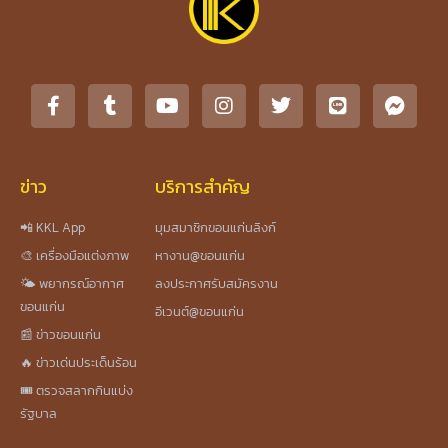
ข่าว
บริการสำคัญ
📲 KKL App
มุมสมาชิกขอนแก่นลิงก์
🎨 เครื่องมือแต่งภาพ
หางาน@ขอนแก่น
🌤️ พยากรณ์อากาศ
ลงประกาศรับสมัครงาน
ขอนแก่น
อีเวนต์@ขอนแก่น
📰 ข่าวขอนแก่น
🔥 ข่าวเด่นประเด็นร้อน
🎟️ ตรวจสลากกินแบ่ง
รัฐบาล