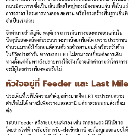
ถนนมิตรภาพ ซึ่งเป็นเส้นเลือดใหญ่ของเมืองขอนแก่น ทั้งในแง่
การจราจร โครงการทางลอด สะพาน หรือโครงสร้างพื้นฐานอื่นที่
จำเป็นเร่งด่วน
อีกคำถามสำคัญคือ พฤติกรรมการเดินทางของคนขอนแก่นใน
ปัจจุบันสอดคล้องกับระบบรางมากน้อยเพียงใด เพราะประชาชน
จำนวนมากยังใช้รถยนต์ส่วนตัว รถจักรยานยนต์ หรือรถรับจ้าง
ในชีวิตประจำวัน หากระบบ LRT ไม่สามารถเชื่อมต่อการเดิน
ทางตั้งแต่ต้นทางถึงปลายทางได้จริง ก็อาจเกิดคำถามว่าโครงการ
จะมีผู้โดยสารเพียงพอหรือไม่
หัวใจอยู่ที่ Feeder และ Last Mile
ประเด็นที่เวทีให้ความสำคัญอย่างมากคือ LRT จะประสบความ
สำเร็จไม่ได้ หากมีเพียงรางและสถานี แต่ขาดระบบขนส่งเชื่อม
ต่อ
ระบบ Feeder หรือระบบขนส่งรอง เช่น รถสองแถว มินิบัส รถ
โดยสารไฟฟ้า หรือบริการรับ–ส่งเข้าสถานี จะต้องถูกออกแบบให้