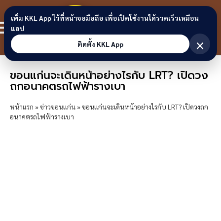
Skip to content
ขอนแก่น
เพิ่ม KKL App ไว้ที่หน้าจอมือถือ เพื่อเปิดใช้งานได้รวดเร็วเหมือน
สมาชิก
แอป
ลิงก์
×
ติดตั้ง KKL App
ขอนแก่นจะเดินหน้าอย่างไรกับ LRT? เปิดวง
ถกอนาคตรถไฟฟ้ารางเบา
หน้าแรก
»
ข่าวขอนแก่น
»
ขอนแก่นจะเดินหน้าอย่างไรกับ LRT? เปิดวงถก
อนาคตรถไฟฟ้ารางเบา