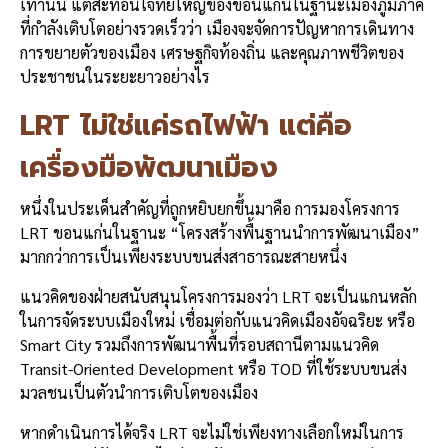
เท่านั้น แต่สะท้อนโจทย์ใหญ่ของขอนแก่นในฐานะเมืองภูมิภาค
ที่กำลังเติบโตอย่างรวดเร็วว่า เมืองจะจัดการปัญหาการเดินทาง
การขยายตัวของเมือง เศรษฐกิจท้องถิ่น และคุณภาพชีวิตของ
ประชาชนในระยะยาวอย่างไร
LRT ไม่ใช่แค่รถไฟฟ้า แต่คือ
เครื่องมือพัฒนาเมือง
หนึ่งในประเด็นสำคัญที่ถูกหยิบยกขึ้นมาคือ การมองโครงการ
LRT ขอนแก่นในฐานะ “โครงสร้างพื้นฐานนำการพัฒนาเมือง”
มากกว่าการเป็นเพียงระบบขนส่งสาธารณะสายหนึ่ง
แนวคิดของฝ่ายสนับสนุนโครงการมองว่า LRT จะเป็นแกนหลัก
ในการจัดระบบเมืองใหม่ เชื่อมต่อกับแนวคิดเมืองอัจฉริยะ หรือ
Smart City รวมถึงการพัฒนาพื้นที่รอบสถานีตามแนวคิด
Transit-Oriented Development หรือ TOD ที่ใช้ระบบขนส่ง
มวลชนเป็นตัวนำการเติบโตของเมือง
หากดำเนินการได้จริง LRT จะไม่ใช่เพียงทางเลือกใหม่ในการ