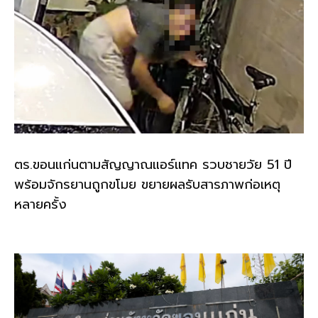
ตร.ขอนแก่นตามสัญญาณแอร์แทค รวบชายวัย 51 ปี
พร้อมจักรยานถูกขโมย ขยายผลรับสารภาพก่อเหตุ
หลายครั้ง