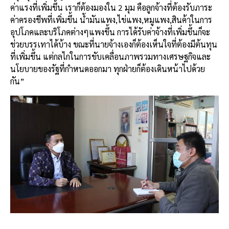
ค่าแรงที่เพิ่มขึ้น
เราก็ต้องมองใน
2
มุม
คือลูกจ้างที่ต้องรับภาระ
ค่าครองชีพที่เพิ่มขึ้น
น้ำมันแพง
,
ไข่แพง
,
หมูแพง
,
สินค้าในการ
อุปโภคและบริโภคต่างๆแพงขึ้น
การได้รับค่าจ้างที่เพิ่มขึ้นก็จะ
ช่วยบรรเทาได้บ้าง
ขณะที่นายจ้างเองก็ต้องเห็นใจที่ต้องมีต้นทุน
ที่เพิ่มขึ้น
แต่กลไกในการขับเคลื่อนภาพรวมทางเศรษฐกิจและ
นโยบายของรัฐที่กำหนดออกมา
ทุกฝ่ายก็ต้องเดินหน้าไปด้วย
กัน
”