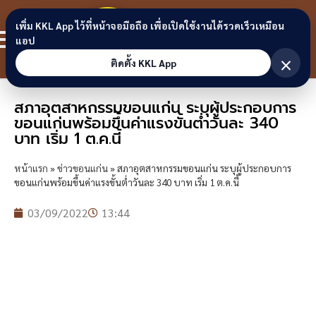
Skip to content
ขอนแก่น
เพิ่ม KKL App ไว้ที่หน้าจอมือถือ เพื่อเปิดใช้งานได้รวดเร็วเหมือน
สมาชิก
แอป
ลิงก์
×
ติดตั้ง KKL App
สภาอุตสาหกรรมขอนแก่น ระบุผู้ประกอบการ
ขอนแก่นพร้อมขึ้นค่าแรงขั้นต่ำวันละ 340
บาท เริ่ม 1 ต.ค.นี้
หน้าแรก
»
ข่าวขอนแก่น
»
สภาอุตสาหกรรมขอนแก่น ระบุผู้ประกอบการ
ขอนแก่นพร้อมขึ้นค่าแรงขั้นต่ำวันละ 340 บาท เริ่ม 1 ต.ค.นี้
03/09/2022
13:44