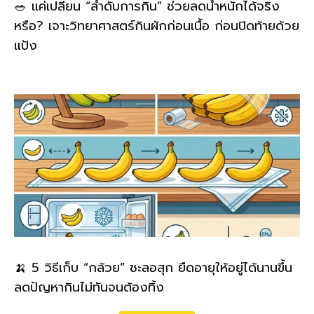
🥗 แค่เปลี่ยน “ลำดับการกิน” ช่วยลดน้ำหนักได้จริง
หรือ? เจาะวิทยาศาสตร์กินผักก่อนเนื้อ ก่อนปิดท้ายด้วย
แป้ง
🍌 5 วิธีเก็บ “กล้วย” ชะลอสุก ยืดอายุให้อยู่ได้นานขึ้น
ลดปัญหากินไม่ทันจนต้องทิ้ง