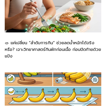
🥗 แค่เปลี่ยน “ลำดับการกิน” ช่วยลดน้ำหนักได้จริง
หรือ? เจาะวิทยาศาสตร์กินผักก่อนเนื้อ ก่อนปิดท้ายด้วย
แป้ง