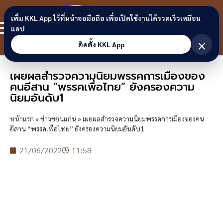
Skip to content
ขอนแก่น
เพิ่ม KKL App ไว้ที่หน้าจอมือถือ เพื่อเปิดใช้งานได้รวดเร็วเหมือน
สมาชิก
แอป
ลิงก์
×
ติดตั้ง KKL App
เผยผลสำรวจความนิยมพรรคการเมืองของ
คนอีสาน “พรรคเพื่อไทย” ยังครองความ
นิยมอันดับ1
หน้าแรก
»
ข่าวขอนแก่น
»
เผยผลสำรวจความนิยมพรรคการเมืองของคน
อีสาน “พรรคเพื่อไทย” ยังครองความนิยมอันดับ1
21/06/2022
11:58