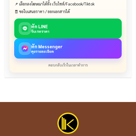
📌 เลือกลงโฆษณาได้ทั้ง เว็บไซต์/Facebook/Tiktok
🧾 ขอใบเสนอราคา / ออกเอกสารได้
ทัก LINE
รับเรทราคา
ทัก Messenger
คุยรายละเอียด
ตอบกลับเร็วในเวลาทำการ