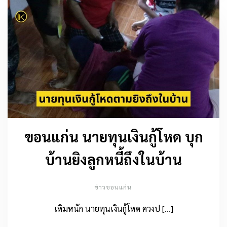
ขอนแก่น นายทุนเงินกู้โหด บุก
บ้านยิงลูกหนี้ถึงในบ้าน
ข่าวขอนแก่น
เหิมหนัก นายทุนเงินกู้โหด ควงป […]