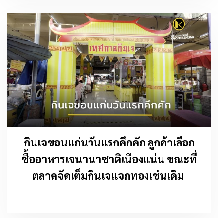
กินเจขอนแก่นวันแรกคึกคัก ลูกค้าเลือก
ซื้ออาหารเจนานาชาติเนืองแน่น ขณะที่
ตลาดจัดเต็มกินเจแจกทองเช่นเดิม