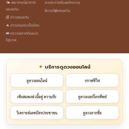
🌤️ พยากรณ์อากาศ
ลงประกาศรับสมัครงาน
ขอนแก่น
อีเวนต์@ขอนแก่น
📰 ข่าวขอนแก่น
🔥 ข่าวเด่นประเด็นร้อน
🎟️ ตรวจสลากกินแบ่ง
รัฐบาล
บริการดูดวงออนไลน์
ดูดวงออนไลน์
กราฟชีวิต
เช็กสมพงษ์ เนื้อคู่ ความรัก
ดูดวงเบอร์โทรศัพท์
วิเคราะห์เลขบัตรประชาชน
ดูดวงจากชื่อ