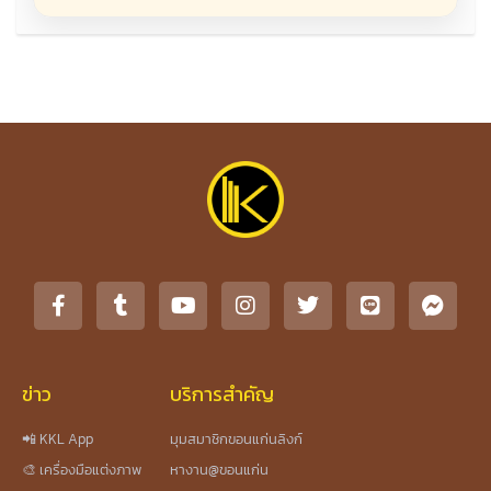
ข่าว
บริการสำคัญ
📲 KKL App
มุมสมาชิกขอนแก่นลิงก์
🎨 เครื่องมือแต่งภาพ
หางาน@ขอนแก่น