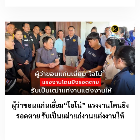
ผู้ว่าขอนแก่นเยี่ยม“โอโน่” แรงงานโดนยิง
รอดตาย รับเป็นเฒ่าแก่งานแต่งงานให้