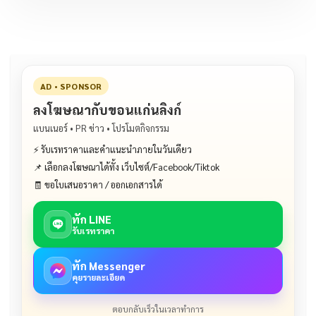
AD • SPONSOR
ลงโฆษณากับขอนแก่นลิงก์
แบนเนอร์ • PR ข่าว • โปรโมตกิจกรรม
⚡ รับเรทราคาและคำแนะนำภายในวันเดียว
📌 เลือกลงโฆษณาได้ทั้ง เว็บไซต์/Facebook/Tiktok
🧾 ขอใบเสนอราคา / ออกเอกสารได้
ทัก LINE
รับเรทราคา
ทัก Messenger
คุยรายละเอียด
ตอบกลับเร็วในเวลาทำการ