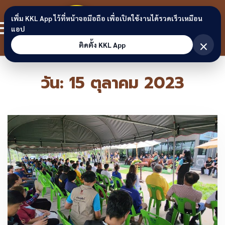
Skip to content
ขอนแก่น
เพิ่ม KKL App ไว้ที่หน้าจอมือถือ เพื่อเปิดใช้งานได้รวดเร็วเหมือน
สมาชิก
แอป
ลิงก์
×
ติดตั้ง KKL App
วัน:
15 ตุลาคม 2023