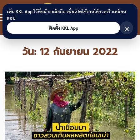
Skip to content
ขอนแก่น
เพิ่ม KKL App ไว้ที่หน้าจอมือถือ เพื่อเปิดใช้งานได้รวดเร็วเหมือน
สมาชิก
แอป
ลิงก์
×
ติดตั้ง KKL App
วัน:
12 กันยายน 2022