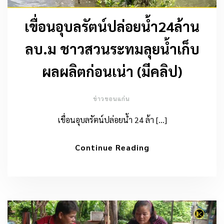
เขื่อนอุบลรัตน์ปล่อยน้ำ24ล้าน
ลบ.ม ชาวสวนระทมลุยน้ำเก็บ
ผลผลิตก่อนเน่า (มีคลิป)
ข่าวขอนแก่น
เขื่อนอุบลรัตน์ปล่อยน้ำ 24 ล้า […]
Continue Reading