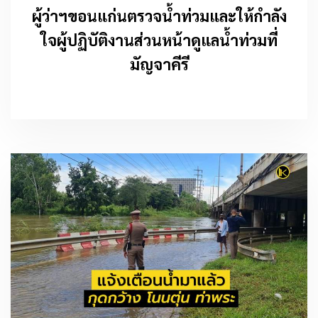
ผู้ว่าฯขอนแก่นตรวจน้ำท่วมและให้กำลัง
ใจผู้ปฏิบัติงานส่วนหน้าดูแลน้ำท่วมที่
มัญจาคีรี