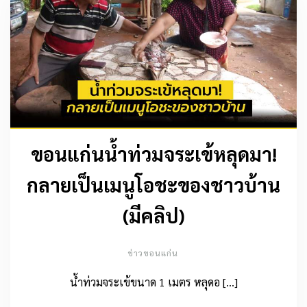
ขอนแก่นน้ำท่วมจระเข้หลุดมา!
กลายเป็นเมนูโอชะของชาวบ้าน
(มีคลิป)
ข่าวขอนแก่น
น้ำท่วมจระเข้ขนาด 1 เมตร หลุดอ […]