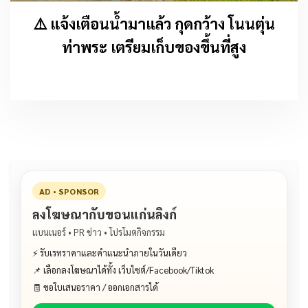
⚠️ แจ้งเตือนน้ำมาแล้ว กุดกว้าง โนนตุ่น
ท่าพระ เตรียมเก็บของขึ้นที่สูง
AD • SPONSOR
ลงโฆษณากับขอนแก่นลิงก์
แบนเนอร์ • PR ข่าว • โปรโมตกิจกรรม
⚡ รับเรทราคาและคำแนะนำภายในวันเดียว
📌 เลือกลงโฆษณาได้ทั้ง เว็บไซต์/Facebook/Tiktok
🧾 ขอใบเสนอราคา / ออกเอกสารได้