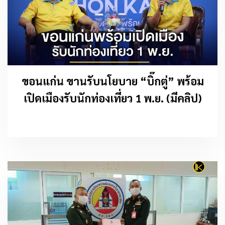
ขอนแก่น ขานรับนโยบาย “บิ๊กตู่” พร้อม
เปิดเมืองรับนักท่องเที่ยว 1 พ.ย. (มีคลิป)