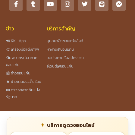
ข่าว
บริการสำคัญ
📲 KKL App
มุมสมาชิกขอนแก่นลิงก์
🎨 เครื่องมือแต่งภาพ
หางาน@ขอนแก่น
🌤️ พยากรณ์อากาศ
ลงประกาศรับสมัครงาน
ขอนแก่น
อีเวนต์@ขอนแก่น
📰 ข่าวขอนแก่น
🔥 ข่าวเด่นประเด็นร้อน
🎟️ ตรวจสลากกินแบ่ง
รัฐบาล
บริการดูดวงออนไลน์