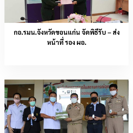
กอ.รมน.จังหวัดขอนแก่น จัดพิธีรับ – ส่ง
หน้าที่ รอง ผอ.