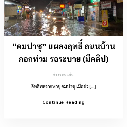
“คมปาซุ” แผลงฤทธิ์ ถนนบ้าน
กอกท่วม รอระบาย (มีคลิป)
ข่าวขอนแก่น
อิทธิพลจากพายุ คมปาซุ เมื่อช่ว […]
Continue Reading