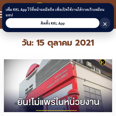
Skip to content
ขอนแก่น
เพิ่ม KKL App ไว้ที่หน้าจอมือถือ เพื่อเปิดใช้งานได้รวดเร็วเหมือน
สมาชิก
แอป
ลิงก์
×
ติดตั้ง KKL App
วัน:
15 ตุลาคม 2021