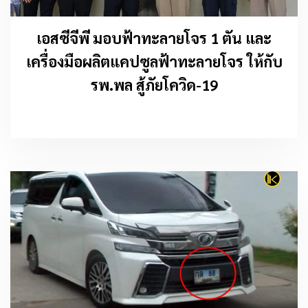
เอสซีจีพี มอบฟ้าทะลายโจร 1 ตัน และ
เครื่องมือผลิตแคปซูลฟ้าทะลายโจร ให้กับ
รพ.พล สู้ภัยโควิด-19