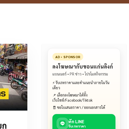
AD • SPONSOR
ลงโฆษณากับขอนแก่นลิงก์
แบนเนอร์ • PR ข่าว • โปรโมตกิจกรรม
⚡ รับเรทราคาและคำแนะนำภายในวัน
เดียว
📌 เลือกลงโฆษณาได้ทั้ง
เว็บไซต์/Facebook/Tiktok
🧾 ขอใบเสนอราคา / ออกเอกสารได้
ทัก LINE
ุก
รับเรทราคา