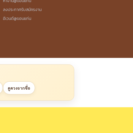
หางาน@ขอนแก่น
ลงประกาศรับสมัครงาน
อีเวนต์@ขอนแก่น
ดูดวงจากชื่อ