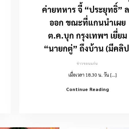
ค่ายทหาร จี้ “ประยุทธิ์” 
ออก ขณะที่แกนนำเผย
ต.ค.บุก กรุงเทพฯ เยี่ยม
“นายกตู่” ถึงบ้าน (มีคลิป
ข่าวขอนแก่น
เมื่อเวลา 18.30 น. วัน […]
Continue Reading