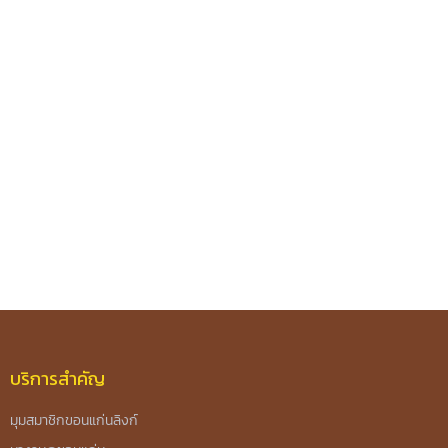
บริการสำคัญ
มุมสมาชิกขอนแก่นลิงก์