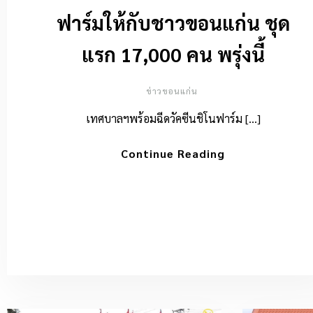
ฟาร์มให้กับชาวขอนแก่น ชุด
แรก 17,000 คน พรุ่งนี้
ข่าวขอนแก่น
เทศบาลฯพร้อมฉีดวัคซีนชิโนฟาร์ม […]
Continue Reading