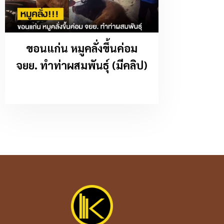
ขอนแก่น หมูคลั่งขึ้นค่อม
จยย. ทำท่าผสมพันธุ์ (มีคลิป)