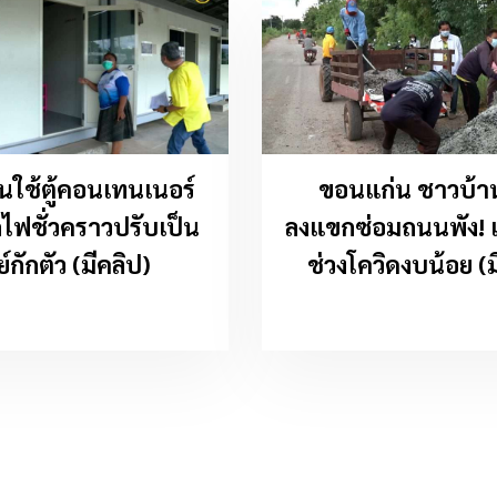
นใช้ตู้คอนเทนเนอร์
ขอนแก่น ชาวบ้า
ไฟชั่วคราวปรับเป็น
ลงแขกซ่อมถนนพัง! เ
ย์กักตัว (มีคลิป)
ช่วงโควิดงบน้อย (ม