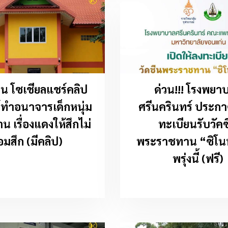
น โซเชียลแชร์คลิป
ด่วน!!! โรงพยา
ทำอนาจารเด็กหนุ่ม
ศรีนครินทร์ ประกา
าน เรื่องแดงให้สึกไม่
ทะเบียนรับวัคซ
อมสึก (มีคลิป)
พระราชทาน “ซิโน
พรุ่งนี้ (ฟรี)