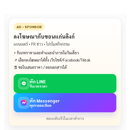
AD • SPONSOR
ลงโฆษณากับขอนแก่นลิงก์
แบนเนอร์ • PR ข่าว • โปรโมตกิจกรรม
⚡ รับเรทราคาและคำแนะนำภายในวันเดียว
📌 เลือกลงโฆษณาได้ทั้ง เว็บไซต์/Facebook/Tiktok
🧾 ขอใบเสนอราคา / ออกเอกสารได้
ทัก LINE
รับเรทราคา
ทัก Messenger
คุยรายละเอียด
ตอบกลับเร็วในเวลาทำการ