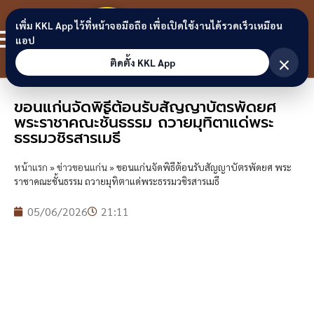
Skip to content
ขอนแก่น
เพิ่ม KKL App ไว้ที่หน้าจอมือถือ เพื่อเปิดใช้งานได้รวดเร็วเหมือน
สมาชิก
แอป
ลิงก์
×
ติดตั้ง KKL App
ขอนแก่นจัดพิธีต้อนรับสัญญาบัตรพัดยศ
พระราชาคณะชั้นธรรม ถวายมุทิตาแด่พระ
ธรรมวชิรสารเมธี
หน้าแรก
»
ข่าวขอนแก่น
»
ขอนแก่นจัดพิธีต้อนรับสัญญาบัตรพัดยศ พระ
ราชาคณะชั้นธรรม ถวายมุทิตาแด่พระธรรมวชิรสารเมธี
05/06/2026
21:11