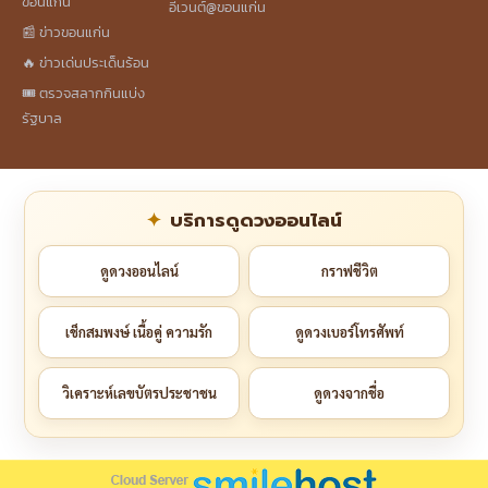
ขอนแก่น
อีเวนต์@ขอนแก่น
📰 ข่าวขอนแก่น
🔥 ข่าวเด่นประเด็นร้อน
🎟️ ตรวจสลากกินแบ่ง
รัฐบาล
บริการดูดวงออนไลน์
ดูดวงออนไลน์
กราฟชีวิต
เช็กสมพงษ์ เนื้อคู่ ความรัก
ดูดวงเบอร์โทรศัพท์
วิเคราะห์เลขบัตรประชาชน
ดูดวงจากชื่อ