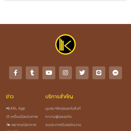
ข่าว
บริการสำคัญ
📲 KKL App
มุมสมาชิกขอนแก่นลิงก์
🎨 เครื่องมือแต่งภาพ
หางาน@ขอนแก่น
🌤️ พยากรณ์อากาศ
ลงประกาศรับสมัครงาน