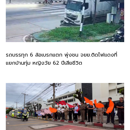
รถบรรทุก 6 ล้อเบรกแตก พุ่งชน จยย.ติดไฟแดงที่
แยกบ้านทุ่ม หญิงวัย 62 ปีเสียชีวิต