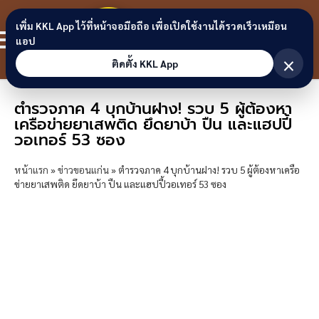
Skip to content
ขอนแก่น
เพิ่ม KKL App ไว้ที่หน้าจอมือถือ เพื่อเปิดใช้งานได้รวดเร็วเหมือน
สมาชิก
แอป
ลิงก์
×
ติดตั้ง KKL App
ตำรวจภาค 4 บุกบ้านฝาง! รวบ 5 ผู้ต้องหา
เครือข่ายยาเสพติด ยึดยาบ้า ปืน และแฮปปี้
วอเทอร์ 53 ซอง
หน้าแรก
»
ข่าวขอนแก่น
»
ตำรวจภาค 4 บุกบ้านฝาง! รวบ 5 ผู้ต้องหาเครือ
ข่ายยาเสพติด ยึดยาบ้า ปืน และแฮปปี้วอเทอร์ 53 ซอง