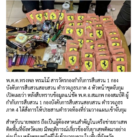
พ.ต.ต.ทรงพล พรมโม้ สารวัตรกองกำกับการสืบสวน 1 กอง
บังคับการสืบสวนสอบสวน ตำรวจภูธรภาค 4 หัวหน้าชุดจับกุม
เปิดเผยว่า หลังสืบทราบข้อมูลแน่ชัด พ.ต.อ.สมภพ กองสมบัติ ผู้
กำกับการสืบสวน 1 กองบังคับการสืบสวนสอบสวน ตำรวจภูธร
ภาค 4 ได้สั่งการให้ประสานตำรวจท้องที่ร่วมวางแผนเข้าจับกุม
สำหรับนายพลกร ถือเป็นผู้ต้องหาคนสำคัญในเครือข่ายยาเสพ
ติดพื้นที่จังหวัดเลย มีพฤติการณ์เกี่ยวข้องกับยาเสพติดมาอย่าง
ต่อเนื่อง หลังหลบหนีคดีได้เข้ามากบดานในพื้นที่จังหวัด