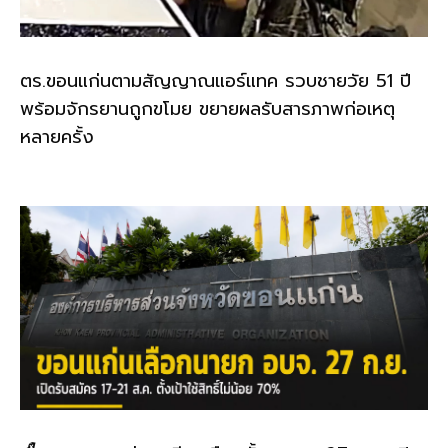
ตร.ขอนแก่นตามสัญญาณแอร์แทค รวบชายวัย 51 ปี
พร้อมจักรยานถูกขโมย ขยายผลรับสารภาพก่อเหตุ
หลายครั้ง