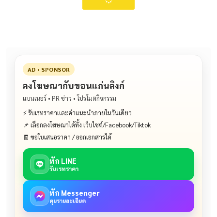
AD • SPONSOR
ลงโฆษณากับขอนแก่นลิงก์
แบนเนอร์ • PR ข่าว • โปรโมตกิจกรรม
⚡ รับเรทราคาและคำแนะนำภายในวันเดียว
📌 เลือกลงโฆษณาได้ทั้ง เว็บไซต์/Facebook/Tiktok
🧾 ขอใบเสนอราคา / ออกเอกสารได้
ทัก LINE
รับเรทราคา
ทัก Messenger
คุยรายละเอียด