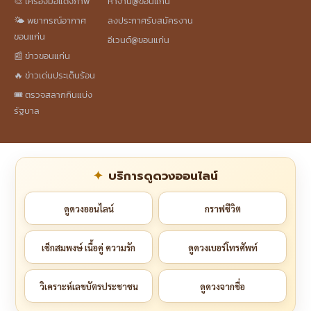
🎨 เครื่องมือแต่งภาพ
หางาน@ขอนแก่น
🌤️ พยากรณ์อากาศ
ลงประกาศรับสมัครงาน
ขอนแก่น
อีเวนต์@ขอนแก่น
📰 ข่าวขอนแก่น
🔥 ข่าวเด่นประเด็นร้อน
🎟️ ตรวจสลากกินแบ่ง
รัฐบาล
บริการดูดวงออนไลน์
ดูดวงออนไลน์
กราฟชีวิต
เช็กสมพงษ์ เนื้อคู่ ความรัก
ดูดวงเบอร์โทรศัพท์
วิเคราะห์เลขบัตรประชาชน
ดูดวงจากชื่อ