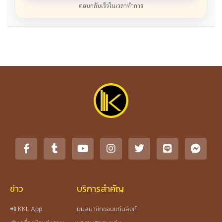
ตอบกลับเร็วในเวลาทำการ
ข่าว
บริการสำคัญ
📲 KKL App
มุมสมาชิกขอนแก่นลิงก์