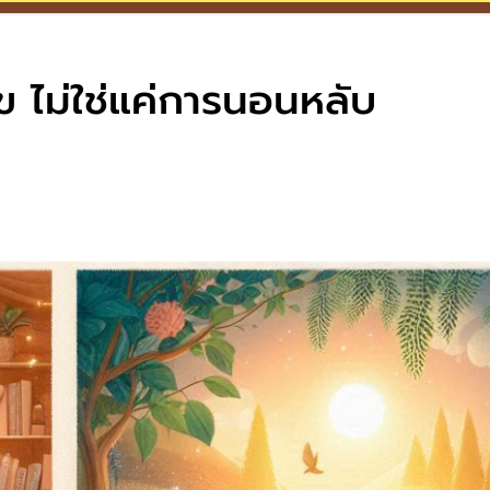
ุข ไม่ใช่แค่การนอนหลับ