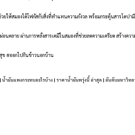
ก็ช่วยให้สมองได้โฟกัสกับสิ่งที่ทำแทนความกังวล พร้อมกระตุ้นสารโดปาม
จได้ผ่อนคลาย ผ่านการหลั่งสารเคมีในสมองที่ช่วยลดความเครียด สร้างคว
ามสุข #ออกไปกินข้าวนอกบ้าน
|
น้ำมันแพงกระทบอะไรบ้าง
|
ราคาน้ำมันพรุ่งนี้ ล่าสุด
|
อันดับมหาวิทย
e