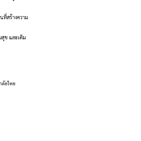
ีนที่สร้างความ
ามสุข และเติม
าลัยไทย