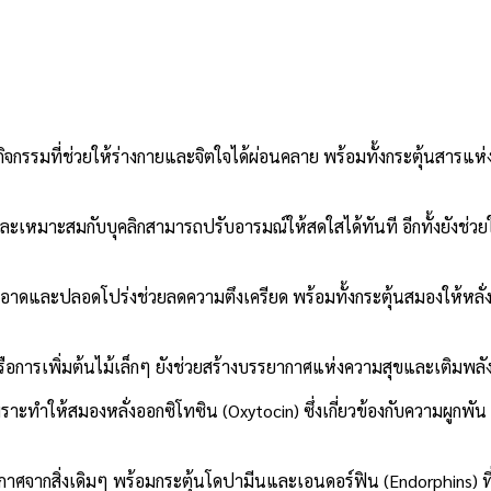
ิจกรรมที่ช่วยให้ร่างกายและจิตใจได้ผ่อนคลาย พร้อมทั้งกระตุ้นสารแห
ายและเหมาะสมกับบุคลิกสามารถปรับอารมณ์ให้สดใสได้ทันที อีกทั้งยังช่วยใ
ที่สะอาดและปลอดโปร่งช่วยลดความตึงเครียด พร้อมทั้งกระตุ้นสมองให้หลั
ือการเพิ่มต้นไม้เล็กๆ ยังช่วยสร้างบรรยากาศแห่งความสุขและเติมพลัง
พราะทำให้สมองหลั่งออกซิโทซิน (Oxytocin) ซึ่งเกี่ยวข้องกับความผูกพั
ากสิ่งเดิมๆ พร้อมกระตุ้นโดปามีนและเอนดอร์ฟิน (Endorphins) ที่ท