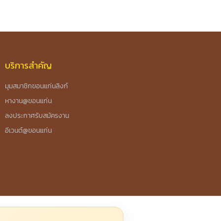
บริการสำคัญ
มุมสมาชิกขอนแก่นลิงก์
หางาน@ขอนแก่น
ลงประกาศรับสมัครงาน
อีเวนต์@ขอนแก่น