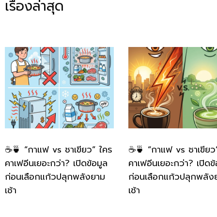
เรื่องล่าสุด
☕🍵 “กาแฟ vs ชาเขียว” ใคร
☕🍵 “กาแฟ vs ชาเขียว
คาเฟอีนเยอะกว่า? เปิดข้อมูล
คาเฟอีนเยอะกว่า? เปิดข้
ก่อนเลือกแก้วปลุกพลังยาม
ก่อนเลือกแก้วปลุกพลัง
เช้า
เช้า