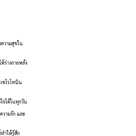
่งความสุขใน
ห้ร่างกายหลั่ง
่งเซโรโทนิน
ใจได้ในทุกวัน
น ความรัก และ
ำให้รู้สึก