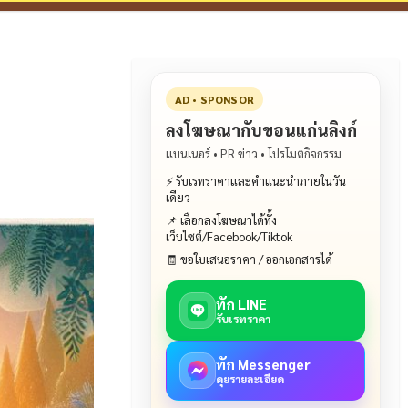
AD • SPONSOR
ลงโฆษณากับขอนแก่นลิงก์
แบนเนอร์ • PR ข่าว • โปรโมตกิจกรรม
⚡ รับเรทราคาและคำแนะนำภายในวัน
เดียว
📌 เลือกลงโฆษณาได้ทั้ง
เว็บไซต์/Facebook/Tiktok
🧾 ขอใบเสนอราคา / ออกเอกสารได้
ทัก LINE
รับเรทราคา
ทัก Messenger
คุยรายละเอียด