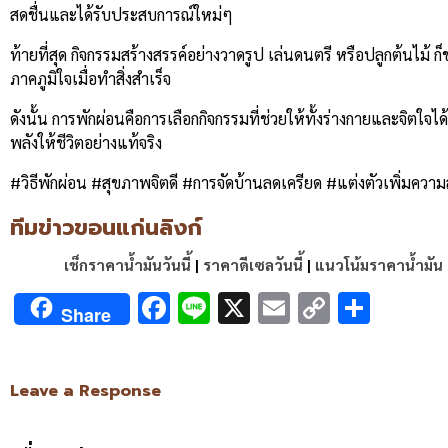
สดชื่นและได้รับประสบการณ์ใหม่ๆ
ท้ายที่สุด กิจกรรมสร้างสรรค์อย่างวาดรูป เล่นดนตรี หรือปลูกต้นไม้ 
ภาคภูมิใจเมื่อทำสิ่งสำเร็จ
ดังนั้น การพักผ่อนคือการเลือกกิจกรรมที่ช่วยให้ทั้งร่างกายและจิตใ
พลังให้ชีวิตอย่างแท้จริง
#วิธีพักผ่อน #สุขภาพจิตดี #การจัดบ้านลดเครียด #แต่งตัวเพิ่มคว
ทีมข่าวขอนแก่นลิงก์
เช็กราคาน้ำมันวันนี้
|
ราคาดีเซลวันนี้
|
แนวโน้มราคาน้ำมัน
Facebook
Line
X
Email
Copy
Shar
Share
Link
Leave a Response