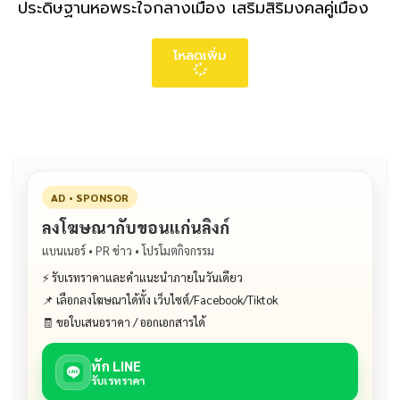
ประดิษฐานหอพระใจกลางเมือง เสริมสิริมงคลคู่เมือง
โหลดเพิ่ม
AD • SPONSOR
ลงโฆษณากับขอนแก่นลิงก์
แบนเนอร์ • PR ข่าว • โปรโมตกิจกรรม
⚡ รับเรทราคาและคำแนะนำภายในวันเดียว
📌 เลือกลงโฆษณาได้ทั้ง เว็บไซต์/Facebook/Tiktok
🧾 ขอใบเสนอราคา / ออกเอกสารได้
ทัก LINE
รับเรทราคา