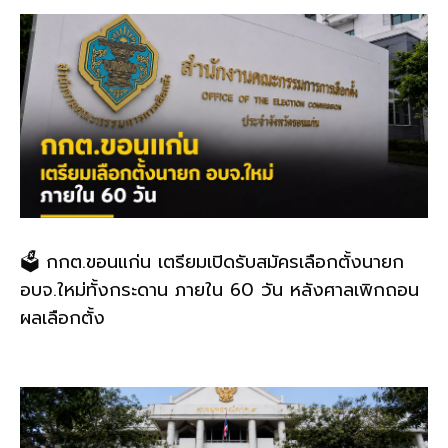
k
🗳️ กกต.ขอนแก่น เตรียมเปิดรับสมัครเลือกตั้งนายก
อบจ.ใหม่ทั้งกระดาน ภายใน 60 วัน หลังศาลเพิกถอน
ผลเลือกตั้ง