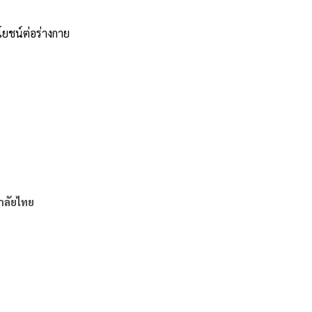
โยชน์ต่อร่างกาย
าลัยไทย