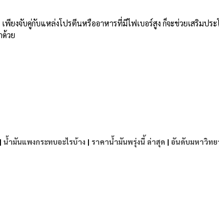
เพียงจับคู่กับแหล่งโปรตีนหรืออาหารที่มีไฟเบอร์สูง ก็จะช่วยเสริมประ
กด้วย
|
น้ำมันแพงกระทบอะไรบ้าง
|
ราคาน้ำมันพรุ่งนี้ ล่าสุด
|
อันดับมหาวิทย
e