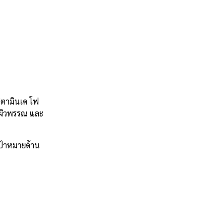
วิตามินเค โฟ
 ผิวพรรณ และ
ป้าหมายด้าน