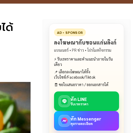
ได้
AD • SPONSOR
ลงโฆษณากับขอนแก่นลิงก์
แบนเนอร์ • PR ข่าว • โปรโมตกิจกรรม
⚡ รับเรทราคาและคำแนะนำภายในวัน
เดียว
📌 เลือกลงโฆษณาได้ทั้ง
เว็บไซต์/Facebook/Tiktok
🧾 ขอใบเสนอราคา / ออกเอกสารได้
ทัก LINE
รับเรทราคา
ทัก Messenger
คุยรายละเอียด