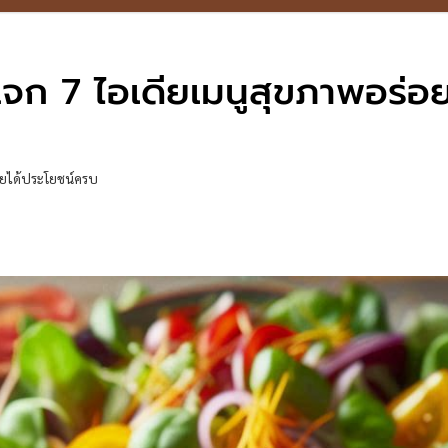
แจก 7 ไอเดียเมนูสุขภาพอร่อย
อยได้ประโยชน์ครบ