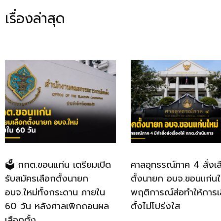
เรื่องล่าสุด
🗳️ กกต.ขอนแก่น เตรียมเปิด
ศาลอุทธรณ์ภาค 4 สั่งเล
รับสมัครเลือกตั้งนายก
ตั้งนายก อบจ.ขอนแก่นใหม
อบจ.ใหม่ทั้งกระดาน ภายใน
พฤติการณ์ส่อทำให้การเ
60 วัน หลังศาลเพิกถอนผล
ตั้งไม่โปร่งใส
เลือกตั้ง