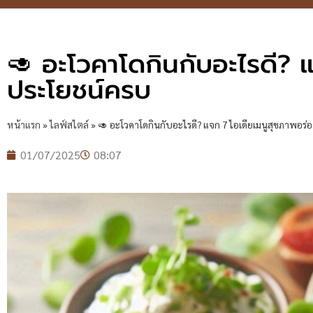
🥑 อะโวคาโดกินกับอะไรดี? 
ประโยชน์ครบ
หน้าแรก
»
ไลฟ์สไตล์
»
🥑 อะโวคาโดกินกับอะไรดี? แจก 7 ไอเดียเมนูสุขภาพอร่
01/07/2025
08:07