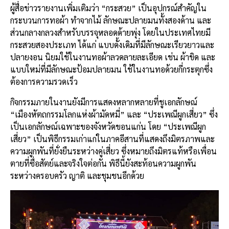
ผู้สื่อข่าวรายงานเพิ่มเติมว่า “กระสวย” เป็นอุปกรณ์สำคัญใน
กระบวนการทอผ้า ทำจากไม้ ลักษณะปลายมนทั้งสองด้าน และ
ส่วนกลางกลวงสำหรับบรรจุหลอดด้ายพุ่ง โดยในประเทศไทยมี
กระสวยสองประเภท ได้แก่ แบบดั้งเดิมที่มีลักษณะเรียวยาวและ
ปลายงอน นิยมใช้ในงานทอผ้าลวดลายละเอียด เช่น ผ้าขิด และ
แบบใหม่ที่มีลักษณะป้อมปลายมน ใช้ในงานทอด้วยกี่กระตุกซึ่ง
ต้องการความรวดเร็ว
กิจกรรมภายในงานยังมีการแสดงหลากหลายที่ชูเอกลักษณ์
“เมืองหัตถกรรมโลกแห่งผ้ามัดหมี่” และ “ประเพณีผูกเสี่ยว” ซึ่ง
เป็นเอกลักษณ์เฉพาะของจังหวัดขอนแก่น โดย “ประเพณีผูก
เสี่ยว” เป็นพิธีกรรมเก่าแก่ในภาคอีสานที่แสดงถึงมิตรภาพและ
ความผูกพันที่ยั่งยืนระหว่างคู่เสี่ยว ซึ่งหมายถึงมิตรแท้หรือเพื่อน
ตายที่ซื่อสัตย์และจริงใจต่อกัน พิธีนี้ยังสะท้อนความผูกพัน
ระหว่างครอบครัว ญาติ และชุมชนอีกด้วย