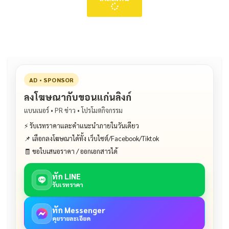
AD • SPONSOR
ลงโฆษณากับขอนแก่นลิงก์
แบนเนอร์ • PR ข่าว • โปรโมตกิจกรรม
⚡ รับเรทราคาและคำแนะนำภายในวันเดียว
📌 เลือกลงโฆษณาได้ทั้ง เว็บไซต์/Facebook/Tiktok
🧾 ขอใบเสนอราคา / ออกเอกสารได้
ทัก LINE
รับเรทราคา
ทัก Messenger
คุยรายละเอียด