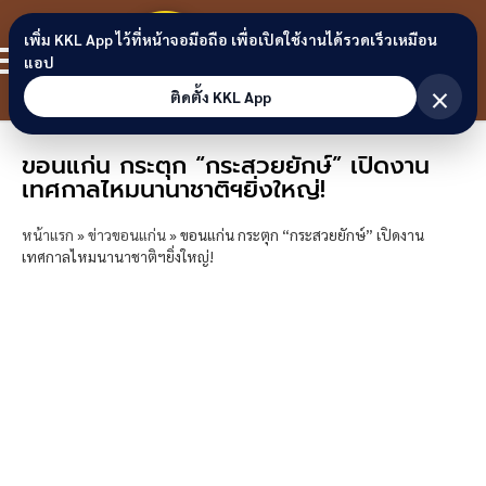
Skip to content
ขอนแก่น
เพิ่ม KKL App ไว้ที่หน้าจอมือถือ เพื่อเปิดใช้งานได้รวดเร็วเหมือน
สมาชิก
แอป
ลิงก์
×
ติดตั้ง KKL App
ขอนแก่น กระตุก “กระสวยยักษ์” เปิดงาน
เทศกาลไหมนานาชาติฯยิ่งใหญ่!
หน้าแรก
»
ข่าวขอนแก่น
»
ขอนแก่น กระตุก “กระสวยยักษ์” เปิดงาน
เทศกาลไหมนานาชาติฯยิ่งใหญ่!