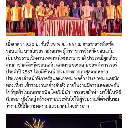
เมื่อเวลา 19.30 น. วันที่ 29 พ.ย. 2567 ณ ศาลากลางจังหวัด
ขอนแก่น นายไกรสร กองฉลาด ผู้ว่าราชการจังหวัดขอนแก่น
เป็นประธานเปิดงานเทศกาลไหมนานาชาติ ประเพณีผูกเสี่ยว
งานกาชาดจังหวัดขอนแก่น และงานขอนแก่นซอฟต์พาวเวอร์
ประจำปี 2567 โดยมีหัวหน้าส่วนราชการ กงสุลจากหลาย
ประเทศ เจ้าหน้าที่ภาครัฐและเอกชน พ่อค้า ประชาชน และนัก
ท่องเที่ยว เข้าร่วมงานอย่างคับคั่ง ภายในงานมีการแสดงแฟชั่น
โชว์ชุดผ้าไหมหลากชนิด โดยปีนี้นำ “กระสวยยักษ์” มาใช้ในพิธี
เปิดอย่างยิ่งใหญ่ สร้างความประทับใจให้ผู้ร่วมงานที่ต่างชื่นชม
ว่างานปีนี้มีความงดงามและน่าสนใจอย่างมาก