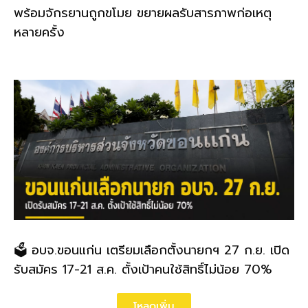
พร้อมจักรยานถูกขโมย ขยายผลรับสารภาพก่อเหตุ
หลายครั้ง
🗳️ อบจ.ขอนแก่น เตรียมเลือกตั้งนายกฯ 27 ก.ย. เปิด
รับสมัคร 17-21 ส.ค. ตั้งเป้าคนใช้สิทธิ์ไม่น้อย 70%
โหลดเพิ่ม