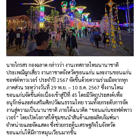
นายไกรสร กองฉลาด กล่าวว่า งานเทศกาลไหมนานาชาติ
ประเพณีผูกเสี่ยว งานกาชาดจังหวัดขอนแก่น และงานขอนแก่น
ซอฟต์พาวเวอร์ ประจำปี 2567 จัดขึ้นด้วยความร่วมมือจากทุก
ภาคส่วน ระหว่างวันที่ 29 พ.ย. – 10 ธ.ค. 2567 ซึ่งงานไหม
ขอนแก่นจัดขึ้นต่อเนื่องเข้าสู่ปีที่ 45 โดยมีวัตถุประสงค์เพื่อ
อนุรักษ์และส่งเสริมศิลปวัฒนธรรมไทย รวมทั้งยกระดับการจัด
งานสู่ความเป็นนานาชาติ ภายใต้แนวคิด “ขอนแก่นซอฟต์พาว
เวอร์” โดยเปิดโอกาสให้ชุมชนนำสินค้าและผลิตภัณฑ์มา
จำหน่ายและจัดแสดง ซึ่งช่วยกระตุ้นเศรษฐกิจในจังหวัด
ขอนแก่นให้มีการหมุนเวียนมากขึ้น