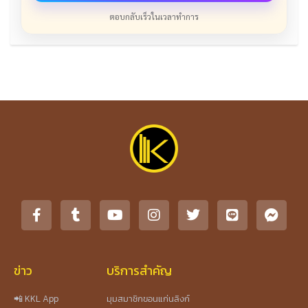
ตอบกลับเร็วในเวลาทำการ
ข่าว
บริการสำคัญ
📲 KKL App
มุมสมาชิกขอนแก่นลิงก์