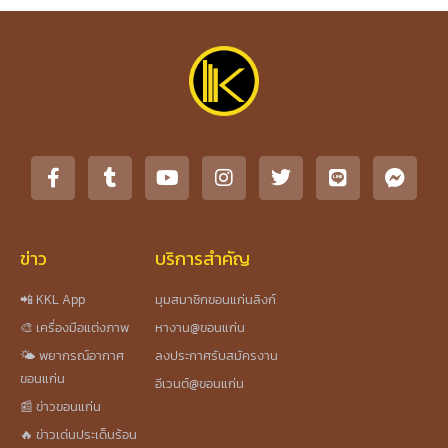
ข่าว
บริการสำคัญ
📲 KKL App
มุมสมาชิกขอนแก่นลิงก์
🎨 เครื่องมือแต่งภาพ
หางาน@ขอนแก่น
🌤️ พยากรณ์อากาศ
ลงประกาศรับสมัครงาน
ขอนแก่น
อีเวนต์@ขอนแก่น
📰 ข่าวขอนแก่น
🔥 ข่าวเด่นประเด็นร้อน