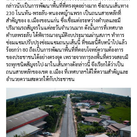
กล่าวนับเป็นการพัฒนาพื้นที่ที่ตรงจุดอย่างมาก ซึ่งถนนเส้นทาง
230 โนนทัน-พระลับ-หนองหญ้าแพรก เป็นถนนสายหลักที่
สำคัญของ อ.เมืองขอนแก่น ซึ่งเชื่อมต่อระหว่างตำบลและมี
ปริมาณรถสัญจรในแต่ละวันจำนวนมาก ดังนั้นการที่เทศบาล
ตำบลพระลับ ได้พิจารณาอนุมัติงบประมาณผ่านสภาฯ ทำการ
ซ่อมแซมปรับปรุงซ่อมแซมถนนเส้นนี้ ที่ขณะนี้คืบหน้าไปแล้ว
ร้อยกว่า 80 ถือเป็นการพัฒนาพื้นที่ที่ตอบโจทย์ความต้องการ
ของประชาชนได้อย่างตรงจุด เพราะจากการลงพื้นที่ตรวจสอบมี
รถทุกชนิดสัญจรไป-มาในเส้นทางดังกล่าวนี้ จึงเรียกได้ว่าเป็น
ถนนสายหลักของเขต อ.เมือง ที่เทศบาลฯได้ให้ความสำคัญและ
อำนวยความสะดวกให้กับประชาชน