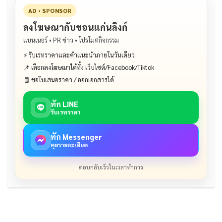
AD • SPONSOR
ลงโฆษณากับขอนแก่นลิงก์
แบนเนอร์ • PR ข่าว • โปรโมตกิจกรรม
⚡ รับเรทราคาและคำแนะนำภายในวันเดียว
📌 เลือกลงโฆษณาได้ทั้ง เว็บไซต์/Facebook/Tiktok
🧾 ขอใบเสนอราคา / ออกเอกสารได้
ทัก LINE
รับเรทราคา
ทัก Messenger
คุยรายละเอียด
ตอบกลับเร็วในเวลาทำการ