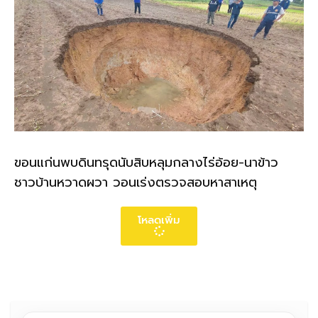
ขอนแก่นพบดินทรุดนับสิบหลุมกลางไร่อ้อย-นาข้าว
ชาวบ้านหวาดผวา วอนเร่งตรวจสอบหาสาเหตุ
โหลดเพิ่ม