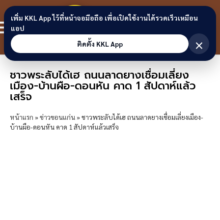
Skip to content
ขอนแก่น
เพิ่ม KKL App ไว้ที่หน้าจอมือถือ เพื่อเปิดใช้งานได้รวดเร็วเหมือน
สมาชิก
แอป
ลิงก์
×
ติดตั้ง KKL App
ชาวพระลับได้เฮ ถนนลาดยางเชื่อมเลี่ยง
เมือง-บ้านผือ-ดอนหัน คาด 1 สัปดาห์แล้ว
เสร็จ
หน้าแรก
»
ข่าวขอนแก่น
»
ชาวพระลับได้เฮ ถนนลาดยางเชื่อมเลี่ยงเมือง-
บ้านผือ-ดอนหัน คาด 1 สัปดาห์แล้วเสร็จ