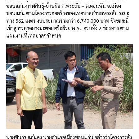
ขอนแก่น-กาฬสินธุ์-บ้านผือ ต.พระลับ – ต.ดอนหัน อ.เมือง
ขอนแก่น ตามโครงการก่อสร้างของเทศบาลตำบลพระลับ ระยะ
ทาง 562 เมตร งบประมาณรวมกว่า 6,740,000 บาท ซึ่งขณะนี้
เข้าสู่การลาดยางมะตอยหรือผิวยาง AC ครบทั้ง 2 ช่องทาง ตาม
แผนงานที่เทศบาลฯกำหนด
นายชินกร แก่นคง นายอำเภอเมืองขอนแก่น กล่าวว่าโครงการดัง