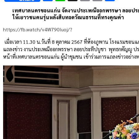
Link
เทศบาลนครขอนแก่น จัดงานประเพณีออกพรรษา ลอยประทีป
ให้เยาวชนคนรุ่นหลังสืบทอดวัฒนธรรมที่ทรงคุณค่า
https://fb.watch/v4W790Iuoj/?
เมื่อเวลา 11.30 น.วันที่ 8 ตุลาคม 2567 ที่ห้องภูพาน โรงแรมขอนแ
แถลงข่าว งานประเพณีออกพรรษา ลอยประทีปบูชา พุทธกตัญญู ประจ
หน้าที่เทศบาลนครขอนแก่น ผู้นำชุมชน เข้าร่วมการแถลงข่าวอย่างพ