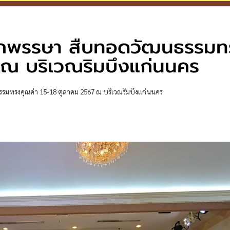
อกพรรษา สืบทอดวัฒนธรรมท
 ณ บริเวณริมบึงแก่นนคร
ทรงคุณค่า 15-18 ตุลาคม 2567 ณ บริเวณริมบึงแก่นนคร