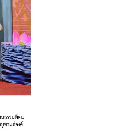
ฒนธรรมที่คน
บูชาแด่องค์