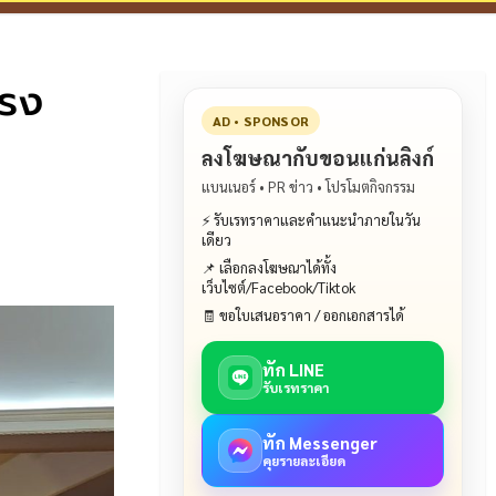
รง
AD • SPONSOR
ลงโฆษณากับขอนแก่นลิงก์
แบนเนอร์ • PR ข่าว • โปรโมตกิจกรรม
⚡ รับเรทราคาและคำแนะนำภายในวัน
เดียว
📌 เลือกลงโฆษณาได้ทั้ง
เว็บไซต์/Facebook/Tiktok
🧾 ขอใบเสนอราคา / ออกเอกสารได้
ทัก LINE
รับเรทราคา
ทัก Messenger
คุยรายละเอียด