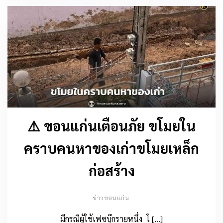
⚠️ ขอนแก่นเตือนภัย ขโมยใน
คราบคนหาของเก่าขโมยเหล็ก
ก่อสร้าง
ข่าวขอนแก่น
มีกรณีผู้ใช้เฟซบุ๊กรายหนึ่ง โ […]