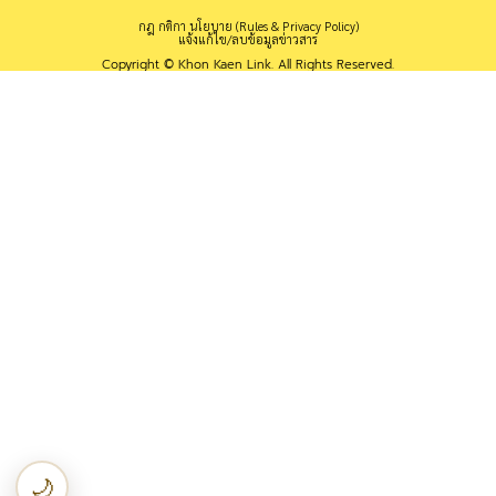
กฎ กติกา นโยบาย (Rules & Privacy Policy)
แจ้งแก้ไข/ลบข้อมูลข่าวสาร
Copyright © Khon Kaen Link. All Rights Reserved.
🌙