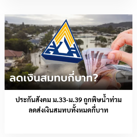
ประกันสังคม ม.33-ม.39 ถูกพิษน้ำท่วม
ลดส่งเงินสมทบทั้งหมดกี่บาท