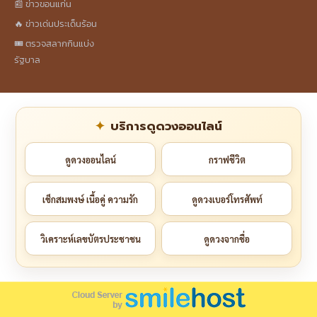
📰 ข่าวขอนแก่น
🔥 ข่าวเด่นประเด็นร้อน
🎟️ ตรวจสลากกินแบ่ง
รัฐบาล
บริการดูดวงออนไลน์
ดูดวงออนไลน์
กราฟชีวิต
เช็กสมพงษ์ เนื้อคู่ ความรัก
ดูดวงเบอร์โทรศัพท์
วิเคราะห์เลขบัตรประชาชน
ดูดวงจากชื่อ