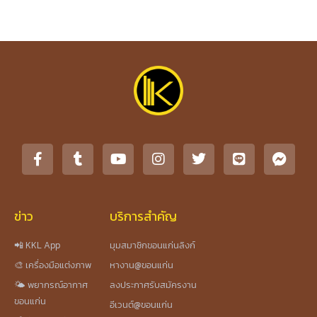
ข่าว
บริการสำคัญ
📲 KKL App
มุมสมาชิกขอนแก่นลิงก์
🎨 เครื่องมือแต่งภาพ
หางาน@ขอนแก่น
🌤️ พยากรณ์อากาศ
ลงประกาศรับสมัครงาน
ขอนแก่น
อีเวนต์@ขอนแก่น