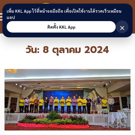
Skip to content
ขอนแก่น
เพิ่ม KKL App ไว้ที่หน้าจอมือถือ เพื่อเปิดใช้งานได้รวดเร็วเหมือน
สมาชิก
แอป
ลิงก์
×
ติดตั้ง KKL App
วัน:
8 ตุลาคม 2024