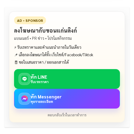
AD • SPONSOR
ลงโฆษณากับขอนแก่นลิงก์
แบนเนอร์ • PR ข่าว • โปรโมตกิจกรรม
⚡ รับเรทราคาและคำแนะนำภายในวันเดียว
📌 เลือกลงโฆษณาได้ทั้ง เว็บไซต์/Facebook/Tiktok
🧾 ขอใบเสนอราคา / ออกเอกสารได้
ทัก LINE
รับเรทราคา
ทัก Messenger
คุยรายละเอียด
ตอบกลับเร็วในเวลาทำการ