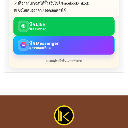
📌 เลือกลงโฆษณาได้ทั้ง เว็บไซต์/Facebook/Tiktok
🧾 ขอใบเสนอราคา / ออกเอกสารได้
ทัก LINE
รับเรทราคา
ทัก Messenger
คุยรายละเอียด
ตอบกลับเร็วในเวลาทำการ