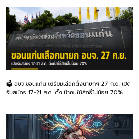
🗳️ อบจ.ขอนแก่น เตรียมเลือกตั้งนายกฯ 27 ก.ย. เปิด
รับสมัคร 17-21 ส.ค. ตั้งเป้าคนใช้สิทธิ์ไม่น้อย 70%