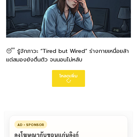
😴 รู้จักภาวะ “Tired but Wired” ร่างกายเหนื่อยล้า
แต่สมองยังตื่นตัว จนนอนไม่หลับ
โหลดเพิ่ม
AD • SPONSOR
ลงโฆษณากับขอนแก่นลิงก์