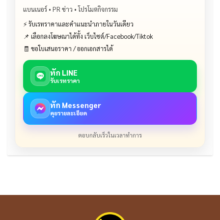
แบนเนอร์ • PR ข่าว • โปรโมตกิจกรรม
⚡ รับเรทราคาและคำแนะนำภายในวันเดียว
📌 เลือกลงโฆษณาได้ทั้ง เว็บไซต์/Facebook/Tiktok
🧾 ขอใบเสนอราคา / ออกเอกสารได้
ทัก LINE
รับเรทราคา
ทัก Messenger
คุยรายละเอียด
ตอบกลับเร็วในเวลาทำการ