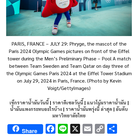
PARIS, FRANCE – JULY 29: Phryge, the mascot of the
Paris 2024 Olympic Games pictures on front of the Eiffel
tower during the Men’s Preliminary Phase – Pool A match
between Team Sweden and Team Qatar on day three of
the Olympic Games Paris 2024 at the Eiffel Tower Stadium
on July 29, 2024 in Paris, France. (Photo by Kevin
Voigt/GettyImages)
เช็กราคาน้ำมันวันนี้
|
ราคาดีเซลวันนี้
|
แนวโน้มราคาน้ำมัน
|
น้ำมันแพงกระทบอะไรบ้าง
|
ราคาน้ำมันพรุ่งนี้ ล่าสุด
|
อันดับ
มหาวิทยาลัยไทย
F
Li
X
E
C
S
Share