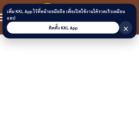
Skip to content
ขอนแก่น
เพิ่ม KKL App ไว้ที่หน้าจอมือถือ เพื่อเปิดใช้งานได้รวดเร็วเหมือน
สมาชิก
แอป
ลิงก์
×
ติดตั้ง KKL App