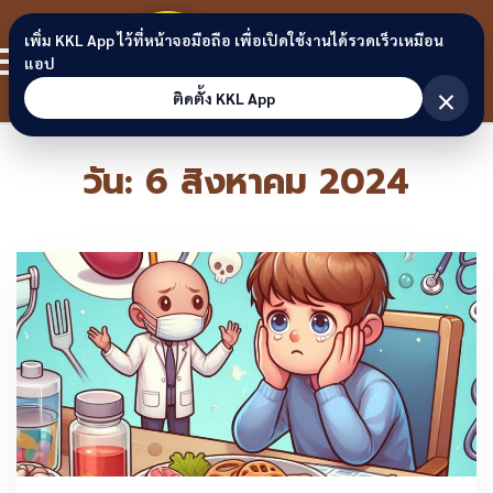
Skip to content
ขอนแก่น
เพิ่ม KKL App ไว้ที่หน้าจอมือถือ เพื่อเปิดใช้งานได้รวดเร็วเหมือน
สมาชิก
แอป
ลิงก์
×
ติดตั้ง KKL App
วัน:
6 สิงหาคม 2024