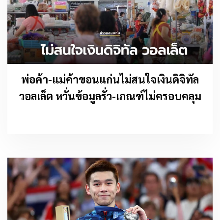
พ่อค้า-แม่ค้าขอนแก่นไม่สนใจเงินดิจิทัล
วอลเล็ต หวั่นข้อมูลรั่ว-เกณฑ์ไม่ครอบคลุม