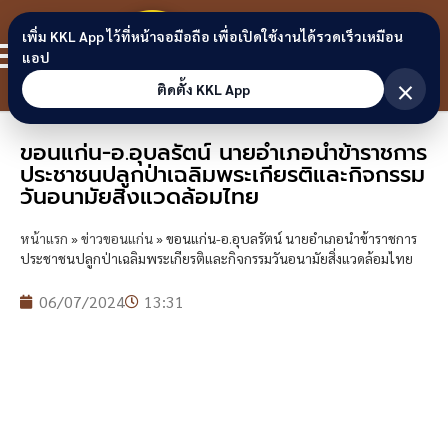
Skip to content
ขอนแก่น
เพิ่ม KKL App ไว้ที่หน้าจอมือถือ เพื่อเปิดใช้งานได้รวดเร็วเหมือน
สมาชิก
แอป
ลิงก์
×
ติดตั้ง KKL App
ขอนแก่น-อ.อุบลรัตน์ นายอำเภอนำข้าราชการ
ประชาชนปลูกป่าเฉลิมพระเกียรติและกิจกรรม
วันอนามัยสิ่งแวดล้อมไทย
หน้าแรก
»
ข่าวขอนแก่น
»
ขอนแก่น-อ.อุบลรัตน์ นายอำเภอนำข้าราชการ
ประชาชนปลูกป่าเฉลิมพระเกียรติและกิจกรรมวันอนามัยสิ่งแวดล้อมไทย
06/07/2024
13:31