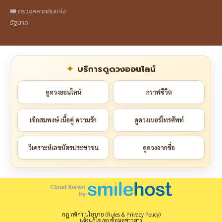
🎟️ ตรวจสลากกินแบ่ง
รัฐบาล
บริการดูดวงออนไลน์
ดูดวงออนไลน์
กราฟชีวิต
เช็กสมพงษ์ เนื้อคู่ ความรัก
ดูดวงเบอร์โทรศัพท์
วิเคราะห์เลขบัตรประชาชน
ดูดวงจากชื่อ
กฎ กติกา นโยบาย (Rules & Privacy Policy)
แจ้งแก้ไข/ลบข้อมูลข่าวสาร