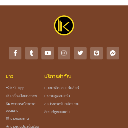
ข่าว
บริการสำคัญ
📲 KKL App
มุมสมาชิกขอนแก่นลิงก์
🎨 เครื่องมือแต่งภาพ
หางาน@ขอนแก่น
🌤️ พยากรณ์อากาศ
ลงประกาศรับสมัครงาน
ขอนแก่น
อีเวนต์@ขอนแก่น
📰 ข่าวขอนแก่น
🔥 ข่าวเด่นประเด็นร้อน