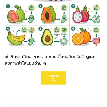
🍎 9 ผลไม้ใยอาหารเด่น ช่วยเลี้ยงจุลินทรีย์ดี ดูแล
สุขภาพลำไส้แบบง่าย ๆ
โหลดเพิ่ม