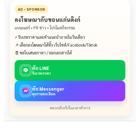
AD • SPONSOR
ลงโฆษณากับขอนแก่นลิงก์
แบนเนอร์ • PR ข่าว • โปรโมตกิจกรรม
⚡ รับเรทราคาและคำแนะนำภายในวันเดียว
📌 เลือกลงโฆษณาได้ทั้ง เว็บไซต์/Facebook/Tiktok
🧾 ขอใบเสนอราคา / ออกเอกสารได้
ทัก LINE
รับเรทราคา
ทัก Messenger
คุยรายละเอียด
ตอบกลับเร็วในเวลาทำการ