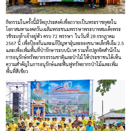
กิจกรรมในครั้งนี้มีวัตถุประสงค์เพื่อถวายเป็นพระราชกุศลใน
โอกาสมหามงคลวันเฉลิมพระชนมพรรษาพระบาทสมเด็จพระ
วชิระเกล้าเจ้าอยู่หัว ครบ 72 พรรษา
ในวันที่ 28 กรกฎาคม
2567 นี้ เพื่อป้องกันและแก้ปัญหาฝุ่นละอองขนาดเล็กพีเอ็ม 2.5
และเพื่อเพิ่มพื้นที่ป่ารักษาระบบนิเวศ รวมทั้งปลูกจิตสำนักใน
การอนุรักษ์ทรัพยากรธรรมชาติและป่าไม้ ให้ประชาชนได้เห็น
ความสำคัญในการอนุรักษ์และฟื้นฟูทรัพยากรป่าไม้และเพิ่ม
พื้นที่สีเขียว