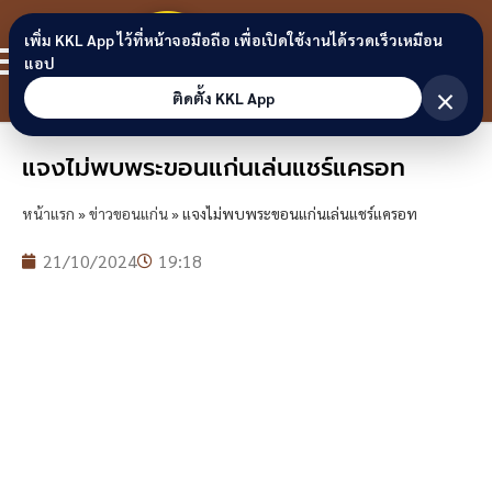
Skip to content
ขอนแก่น
เพิ่ม KKL App ไว้ที่หน้าจอมือถือ เพื่อเปิดใช้งานได้รวดเร็วเหมือน
สมาชิก
แอป
ลิงก์
×
ติดตั้ง KKL App
แจงไม่พบพระขอนแก่นเล่นแชร์แครอท
หน้าแรก
»
ข่าวขอนแก่น
»
แจงไม่พบพระขอนแก่นเล่นแชร์แครอท
21/10/2024
19:18