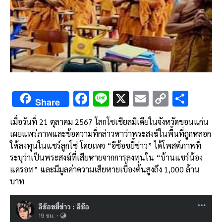
F
Li
X
E
C
S
Share
ac
n
m
o
h
เมื่อวันที่ 21 ตุลาคม 2567 โลกโซเชียลมีเดียในจังหวัดขอนแก่น
e
e
ai
py
ar
เผยแพร่ภาพและข้อความที่กล่าวหาว่าพระสงฆ์ในพื้นที่ถูกหลอก
b
l
Li
e
ให้ลงทุนในแชร์ลูกโซ่ โดยเพจ “อีซ้อขยี้ข่าว” ได้โพสต์ภาพที่
o
n
ระบุว่าเป็นพระสงฆ์ที่เสียหายจากการลงทุนใน “บ้านแชร์น้อง
แครอท” และมีมูลค่าความเสียหายเบื้องต้นสูงถึง 1,000 ล้าน
o
k
บาท
k