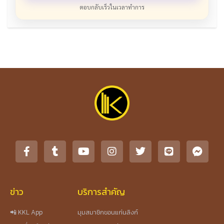
ตอบกลับเร็วในเวลาทำการ
ข่าว
บริการสำคัญ
📲 KKL App
มุมสมาชิกขอนแก่นลิงก์