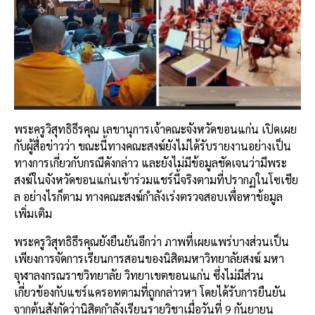
พระครูวิสุทธิธีรคุณ เลขานุการเจ้าคณะจังหวัดขอนแก่น เปิดเผย
กับผู้สื่อข่าวว่า ขณะนี้ทางคณะสงฆ์ยังไม่ได้รับรายงานอย่างเป็น
ทางการเกี่ยวกับกรณีดังกล่าว และยังไม่มีข้อมูลชัดเจนว่ามีพระ
สงฆ์ในจังหวัดขอนแก่นเข้าร่วมแชร์นี้จริงตามที่ปรากฏในโซเชีย
ล อย่างไรก็ตาม ทางคณะสงฆ์กำลังเร่งตรวจสอบเพื่อหาข้อมูล
เพิ่มเติม
พระครูวิสุทธิธีรคุณยังยืนยันอีกว่า ภาพที่เผยแพร่บางส่วนเป็น
เพียงการจัดการเรียนการสอนของนิสิตมหาวิทยาลัยสงฆ์ มหา
จุฬาลงกรณราชวิทยาลัย วิทยาเขตขอนแก่น ซึ่งไม่มีส่วน
เกี่ยวข้องกับแชร์แครอทตามที่ถูกกล่าวหา โดยได้รับการยืนยัน
จากต้นสังกัดว่านิสิตกำลังเรียนรายวิชาเมื่อวันที่ 9 กันยายน