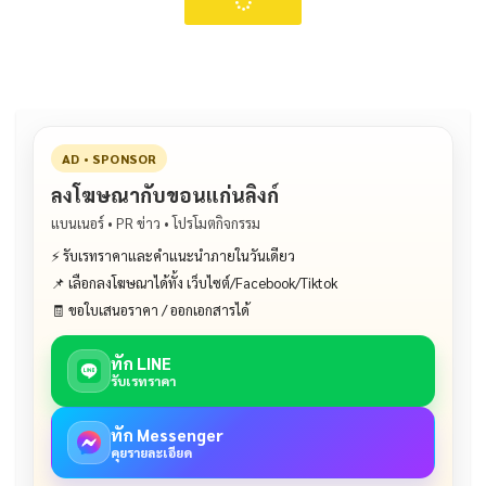
AD • SPONSOR
ลงโฆษณากับขอนแก่นลิงก์
แบนเนอร์ • PR ข่าว • โปรโมตกิจกรรม
⚡ รับเรทราคาและคำแนะนำภายในวันเดียว
📌 เลือกลงโฆษณาได้ทั้ง เว็บไซต์/Facebook/Tiktok
🧾 ขอใบเสนอราคา / ออกเอกสารได้
ทัก LINE
รับเรทราคา
ทัก Messenger
คุยรายละเอียด