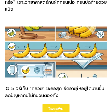
หรือ? เจาะวิทยาศาสตร์กินผักก่อนเนื้อ ก่อนปิดท้ายด้วย
แป้ง
🍌 5 วิธีเก็บ “กล้วย” ชะลอสุก ยืดอายุให้อยู่ได้นานขึ้น
ลดปัญหากินไม่ทันจนต้องทิ้ง
โหลดเพิ่ม