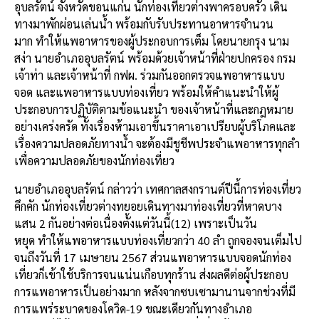
อุบลรัตน์ จังหวัดขอนแก่น นักท่องเที่ยวต่างพาครอบครัว เดิน
ทางมาพักผ่อนเล่นน้ำ พร้อมกับรับประทานอาหารจำนวน
มาก ทำให้แพอาหารของผู้ประกอบการเต็ม โดยนายกรุง นาม
สง่า นายอำเภออุบลรัตน์ พร้อมด้วยเจ้าหน้าที่ฝ่ายปกครอง กรม
เจ้าท่า และเจ้าหน้าที่ กฟผ. ร่วมกันออกตรวจแพอาหารแบบ
จอด และแพอาหารแบบท่องเที่ยว พร้อมให้คำแนะนำให้ผู้
ประกอบการปฏิบัติตามข้อแนะนำ ของเจ้าหน้าที่และกฎหมาย
อย่างเคร่งครัด ทั้งเรื่องห้ามเอาขึ้นราคาเอาเปรียบผู้บริโภคและ
เรื่องความปลอดภัยทางน้ำ จะต้องมีชูชีพประจำแพอาหารทุกลำ
เพื่อความปลอดภัยของนักท่องเที่ยว
นายอำเภออุบลรัตน์ กล่าวว่า เทศกาลสงกรานต์ปีนี้การท่องเที่ยว
คึกคัก นักท่องเที่ยวต่างทยอยเดินทางมาท่องเที่ยวที่หาดบาง
แสน 2 กันอย่างต่อเนื่องตั้งแต่วันนี้(12) เพราะเป็นวัน
หยุด ทำให้แพอาหารแบบท่องเที่ยวกว่า 40 ลำ ถูกจองจนเต็มไป
จนถึงวันที่ 17 เมษายน 2567 ส่วนแพอาหารแบบจอดนักท่อง
เที่ยวก็เข้าใช้บริการจนแน่นเกือบทุกร้าน ส่งผลดีต่อผู้ประกอบ
การแพอาหารเป็นอย่างมาก หลังจากซบเซามานานจากช่วงที่มี
การแพร่ระบาดของโควิด-19 ขณะเดียวกันทางอำเภอ