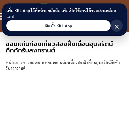
Skip to content
ขอนแก่น
เพิ่ม KKL App ไว้ที่หน้าจอมือถือ เพื่อเปิดใช้งานได้รวดเร็วเหมือน
สมาชิก
แอป
ลิงก์
×
ติดตั้ง KKL App
ขอนแก่นท่องเที่ยวสองฝั่งเขื่อนอุบลรัตน์
คึกคักรับสงกรานต์
หน้าแรก
»
ข่าวขอนแก่น
»
ขอนแก่นท่องเที่ยวสองฝั่งเขื่อนอุบลรัตน์คึกคัก
รับสงกรานต์