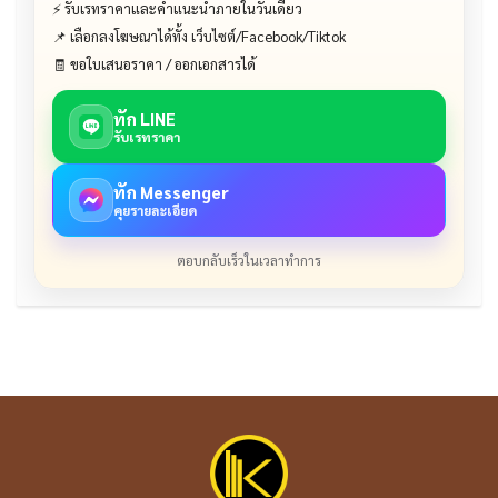
⚡ รับเรทราคาและคำแนะนำภายในวันเดียว
📌 เลือกลงโฆษณาได้ทั้ง เว็บไซต์/Facebook/Tiktok
🧾 ขอใบเสนอราคา / ออกเอกสารได้
ทัก LINE
รับเรทราคา
ทัก Messenger
คุยรายละเอียด
ตอบกลับเร็วในเวลาทำการ