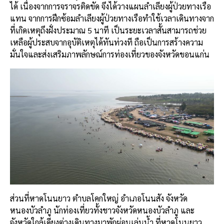
ได้ เนื่องจากการจราจรติดขัด จึงได้วางแผนลำเลียงผู้ป่วยทางเรือ
แทน จากการฝึกซ้อมลำเลียงผู้ป่วยทางเรือทำใช้เวลาเดินทางจาก
ที่เกิดเหตุถึงฝั่งประมาณ 5 นาที เป็นระยะเวลาสั้นสามารถช่วย
เหลือผู้ประสบจากอุบัติเหตุได้ทันท่วงที ถือเป็นการสร้างความ
มั่นใจและส่งเสริมภาพลักษณ์การท่องเที่ยวของจังหวัดขอนแก่น
ส่วนที่หาดโนนยาว ตำบลโคกใหญ่ อำเภอโนนสัง จังหวัด
หนองบัวลำภู นักท่องเที่ยวทั้งชาวจังหวัดหนองบัวลำภู และ
จังหวัดใกล้เคียงต่างเดินทางมาพักผ่อนเล่นน้ำ ที่หาดโนนยาว