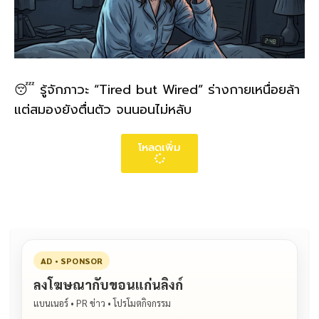
😴 รู้จักภาวะ “Tired but Wired” ร่างกายเหนื่อยล้า
แต่สมองยังตื่นตัว จนนอนไม่หลับ
โหลดเพิ่ม
AD • SPONSOR
ลงโฆษณากับขอนแก่นลิงก์
แบนเนอร์ • PR ข่าว • โปรโมตกิจกรรม