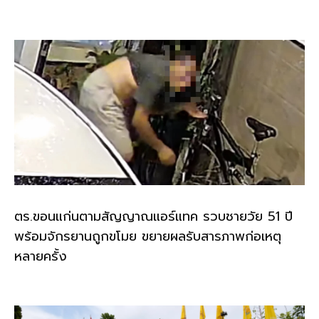
ตร.ขอนแก่นตามสัญญาณแอร์แทค รวบชายวัย 51 ปี
พร้อมจักรยานถูกขโมย ขยายผลรับสารภาพก่อเหตุ
หลายครั้ง