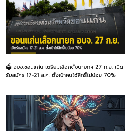
🗳️ อบจ.ขอนแก่น เตรียมเลือกตั้งนายกฯ 27 ก.ย. เปิด
รับสมัคร 17-21 ส.ค. ตั้งเป้าคนใช้สิทธิ์ไม่น้อย 70%